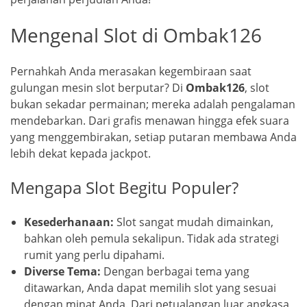
Mengenal Slot di Ombak126
Pernahkah Anda merasakan kegembiraan saat
gulungan mesin slot berputar? Di
Ombak126
, slot
bukan sekadar permainan; mereka adalah pengalaman
mendebarkan. Dari grafis menawan hingga efek suara
yang menggembirakan, setiap putaran membawa Anda
lebih dekat kepada jackpot.
Mengapa Slot Begitu Populer?
Kesederhanaan:
Slot sangat mudah dimainkan,
bahkan oleh pemula sekalipun. Tidak ada strategi
rumit yang perlu dipahami.
Diverse Tema:
Dengan berbagai tema yang
ditawarkan, Anda dapat memilih slot yang sesuai
dengan minat Anda. Dari petualangan luar angkasa