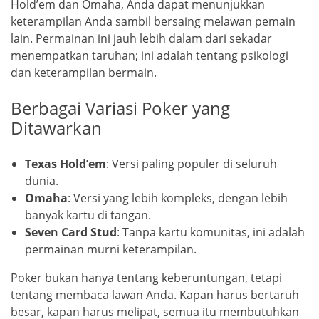
Hold’em dan Omaha, Anda dapat menunjukkan
keterampilan Anda sambil bersaing melawan pemain
lain. Permainan ini jauh lebih dalam dari sekadar
menempatkan taruhan; ini adalah tentang psikologi
dan keterampilan bermain.
Berbagai Variasi Poker yang
Ditawarkan
Texas Hold’em
: Versi paling populer di seluruh
dunia.
Omaha
: Versi yang lebih kompleks, dengan lebih
banyak kartu di tangan.
Seven Card Stud
: Tanpa kartu komunitas, ini adalah
permainan murni keterampilan.
Poker bukan hanya tentang keberuntungan, tetapi
tentang membaca lawan Anda. Kapan harus bertaruh
besar, kapan harus melipat, semua itu membutuhkan