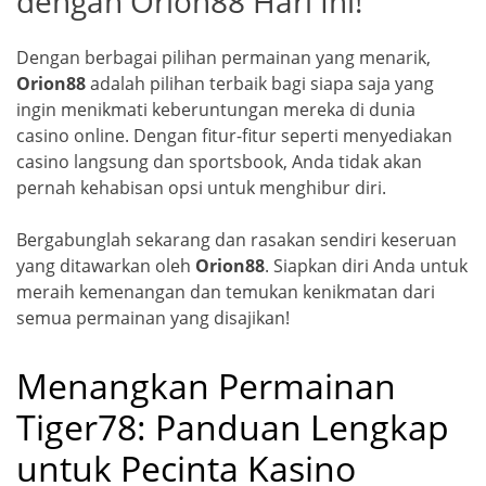
dengan Orion88 Hari Ini!
Dengan berbagai pilihan permainan yang menarik,
Orion88
adalah pilihan terbaik bagi siapa saja yang
ingin menikmati keberuntungan mereka di dunia
casino online. Dengan fitur-fitur seperti menyediakan
casino langsung dan sportsbook, Anda tidak akan
pernah kehabisan opsi untuk menghibur diri.
Bergabunglah sekarang dan rasakan sendiri keseruan
yang ditawarkan oleh
Orion88
. Siapkan diri Anda untuk
meraih kemenangan dan temukan kenikmatan dari
semua permainan yang disajikan!
Menangkan Permainan
Tiger78: Panduan Lengkap
untuk Pecinta Kasino