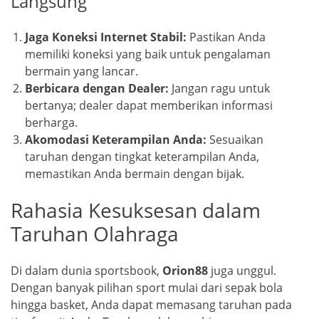
Langsung
Jaga Koneksi Internet Stabil:
Pastikan Anda
memiliki koneksi yang baik untuk pengalaman
bermain yang lancar.
Berbicara dengan Dealer:
Jangan ragu untuk
bertanya; dealer dapat memberikan informasi
berharga.
Akomodasi Keterampilan Anda:
Sesuaikan
taruhan dengan tingkat keterampilan Anda,
memastikan Anda bermain dengan bijak.
Rahasia Kesuksesan dalam
Taruhan Olahraga
Di dalam dunia sportsbook,
Orion88
juga unggul.
Dengan banyak pilihan sport mulai dari sepak bola
hingga basket, Anda dapat memasang taruhan pada