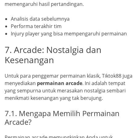
memengaruhi hasil pertandingan.
Analisis data sebelumnya
Performa terakhir tim
Injury player yang bisa mempengaruhi permainan
7. Arcade: Nostalgia dan
Kesenangan
Untuk para penggemar permainan klasik, Tiktok88 juga
menyediakan
permainan arcade
. Ini adalah tempat
yang sempurna untuk merasakan nostalgia sembari
menikmati kesenangan yang tak berujung.
7.1. Mengapa Memilih Permainan
Arcade?
Permainan arcade memungkinkan Anda untuk