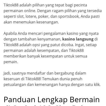
Tiktok88 adalah pilihan yang tepat bagi pecinta
permainan online. Dengan ragam pilihan yang tersedia
seperti slot, lotere, poker, dan sportsbook, Anda pasti
akan menemukan kesenangan.
Apabila Anda mencari pengalaman kasino yang nyata
dengan tambahan kenyamanan,
kasino langsung
di
Tiktok88 adalah opsi yang patut dicoba. Ingat, setiap
permainan adalah kesempatan, dan Tiktok88
memberikan banyak kesempatan untuk semua
pemain.
Jadi, saatnya mendaftar dan bergabung dalam
keseruan di Tiktok88! Temukan dunia penuh
petualangan dan kemenangan hanya dengan satu klik.
Panduan Lengkap Bermain