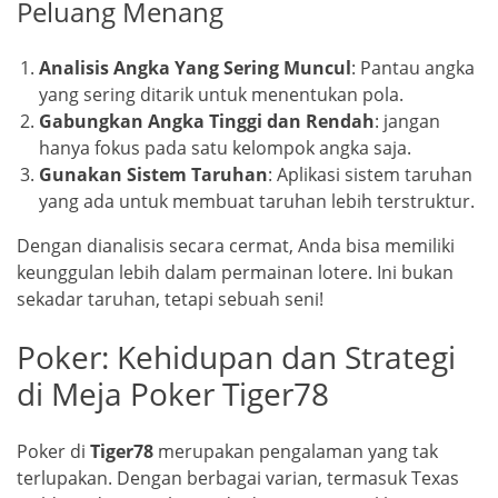
Peluang Menang
Analisis Angka Yang Sering Muncul
: Pantau angka
yang sering ditarik untuk menentukan pola.
Gabungkan Angka Tinggi dan Rendah
: jangan
hanya fokus pada satu kelompok angka saja.
Gunakan Sistem Taruhan
: Aplikasi sistem taruhan
yang ada untuk membuat taruhan lebih terstruktur.
Dengan dianalisis secara cermat, Anda bisa memiliki
keunggulan lebih dalam permainan lotere. Ini bukan
sekadar taruhan, tetapi sebuah seni!
Poker: Kehidupan dan Strategi
di Meja Poker Tiger78
Poker di
Tiger78
merupakan pengalaman yang tak
terlupakan. Dengan berbagai varian, termasuk Texas