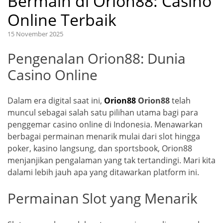
Bermain di Orion88: Casino
Online Terbaik
15 November 2025
Pengenalan Orion88: Dunia
Casino Online
Dalam era digital saat ini,
Orion88
Orion88
telah
muncul sebagai salah satu pilihan utama bagi para
penggemar casino online di Indonesia. Menawarkan
berbagai permainan menarik mulai dari slot hingga
poker, kasino langsung, dan sportsbook, Orion88
menjanjikan pengalaman yang tak tertandingi. Mari kita
dalami lebih jauh apa yang ditawarkan platform ini.
Permainan Slot yang Menarik