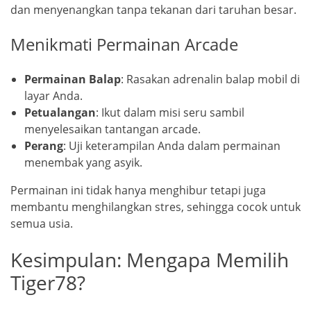
dan menyenangkan tanpa tekanan dari taruhan besar.
Menikmati Permainan Arcade
Permainan Balap
: Rasakan adrenalin balap mobil di
layar Anda.
Petualangan
: Ikut dalam misi seru sambil
menyelesaikan tantangan arcade.
Perang
: Uji keterampilan Anda dalam permainan
menembak yang asyik.
Permainan ini tidak hanya menghibur tetapi juga
membantu menghilangkan stres, sehingga cocok untuk
semua usia.
Kesimpulan: Mengapa Memilih
Tiger78?