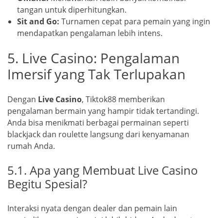
tangan untuk diperhitungkan.
Sit and Go:
Turnamen cepat para pemain yang ingin
mendapatkan pengalaman lebih intens.
5. Live Casino: Pengalaman
Imersif yang Tak Terlupakan
Dengan
Live Casino
, Tiktok88 memberikan
pengalaman bermain yang hampir tidak tertandingi.
Anda bisa menikmati berbagai permainan seperti
blackjack dan roulette langsung dari kenyamanan
rumah Anda.
5.1. Apa yang Membuat Live Casino
Begitu Spesial?
Interaksi nyata dengan dealer dan pemain lain