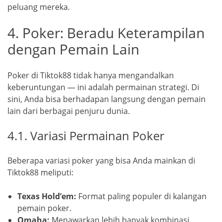
peluang mereka.
4. Poker: Beradu Keterampilan
dengan Pemain Lain
Poker di Tiktok88 tidak hanya mengandalkan
keberuntungan — ini adalah permainan strategi. Di
sini, Anda bisa berhadapan langsung dengan pemain
lain dari berbagai penjuru dunia.
4.1. Variasi Permainan Poker
Beberapa variasi poker yang bisa Anda mainkan di
Tiktok88 meliputi:
Texas Hold’em:
Format paling populer di kalangan
pemain poker.
Omaha:
Menawarkan lebih banyak kombinasi