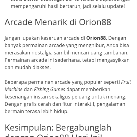
mempengaruhi hasil bertaruh, jadi selalu update!
Arcade Menarik di Orion88
Jangan lupakan keseruan arcade di
Orion88
. Dengan
banyak permainan arcade yang menghibur, Anda bisa
merasakan nostalgia sambil mencari uang tambahan.
Permainan arcade ini sederhana, tetapi mengasyikkan
dan mudah diakses.
Beberapa permainan arcade yang populer seperti
Fruit
Machine
dan
Fishing Games
dapat memberikan
kesenangan instan sekaligus peluang untuk menang.
Dengan grafis cerah dan fitur interaktif, pengalaman
bermain terasa lebih hidup.
Kesimpulan: Bergabunglah