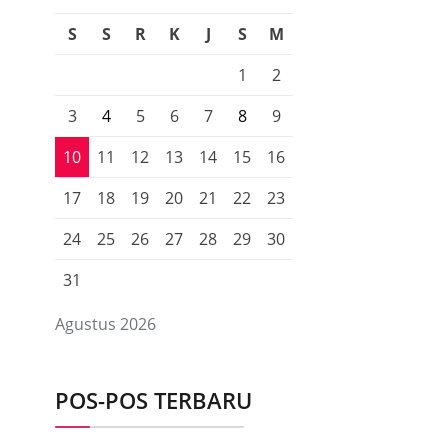
S
S
R
K
J
S
M
1
2
3
4
5
6
7
8
9
10
11
12
13
14
15
16
17
18
19
20
21
22
23
24
25
26
27
28
29
30
31
Agustus 2026
POS-POS TERBARU