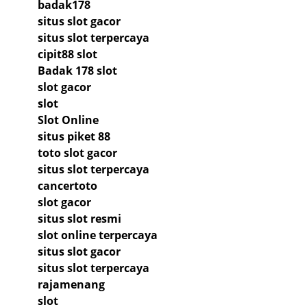
badak178
situs slot gacor
situs slot terpercaya
cipit88 slot
Badak 178 slot
slot gacor
slot
Slot Online
situs piket 88
toto slot gacor
situs slot terpercaya
cancertoto
slot gacor
situs slot resmi
slot online terpercaya
situs slot gacor
situs slot terpercaya
rajamenang
slot