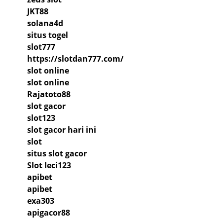
JKT88
solana4d
situs togel
slot777
https://slotdan777.com/
slot online
slot online
Rajatoto88
slot gacor
slot123
slot gacor hari ini
slot
situs slot gacor
Slot leci123
apibet
apibet
exa303
apigacor88