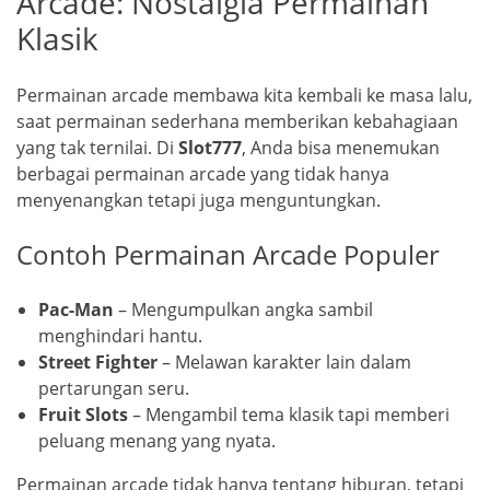
Arcade: Nostalgia Permainan
Klasik
Permainan arcade membawa kita kembali ke masa lalu,
saat permainan sederhana memberikan kebahagiaan
yang tak ternilai. Di
Slot777
, Anda bisa menemukan
berbagai permainan arcade yang tidak hanya
menyenangkan tetapi juga menguntungkan.
Contoh Permainan Arcade Populer
Pac-Man
– Mengumpulkan angka sambil
menghindari hantu.
Street Fighter
– Melawan karakter lain dalam
pertarungan seru.
Fruit Slots
– Mengambil tema klasik tapi memberi
peluang menang yang nyata.
Permainan arcade tidak hanya tentang hiburan, tetapi