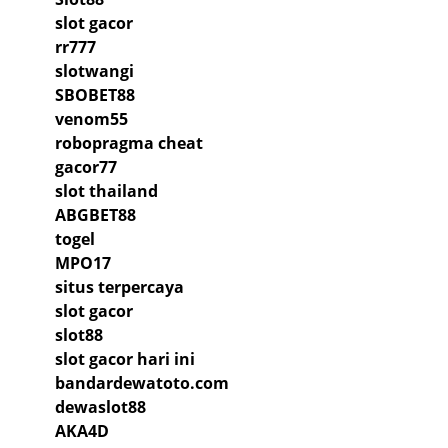
slot gacor
rr777
slotwangi
SBOBET88
venom55
robopragma cheat
gacor77
slot thailand
ABGBET88
togel
MPO17
situs terpercaya
slot gacor
slot88
slot gacor hari ini
bandardewatoto.com
dewaslot88
AKA4D