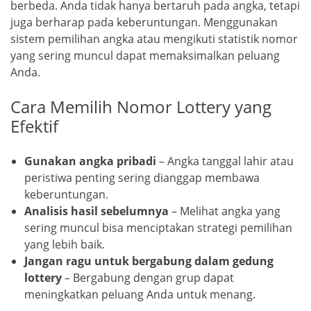
berbeda. Anda tidak hanya bertaruh pada angka, tetapi
juga berharap pada keberuntungan. Menggunakan
sistem pemilihan angka atau mengikuti statistik nomor
yang sering muncul dapat memaksimalkan peluang
Anda.
Cara Memilih Nomor Lottery yang
Efektif
Gunakan angka pribadi
– Angka tanggal lahir atau
peristiwa penting sering dianggap membawa
keberuntungan.
Analisis hasil sebelumnya
– Melihat angka yang
sering muncul bisa menciptakan strategi pemilihan
yang lebih baik.
Jangan ragu untuk bergabung dalam gedung
lottery
– Bergabung dengan grup dapat
meningkatkan peluang Anda untuk menang.