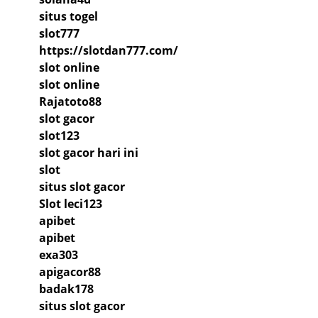
situs togel
slot777
https://slotdan777.com/
slot online
slot online
Rajatoto88
slot gacor
slot123
slot gacor hari ini
slot
situs slot gacor
Slot leci123
apibet
apibet
exa303
apigacor88
badak178
situs slot gacor