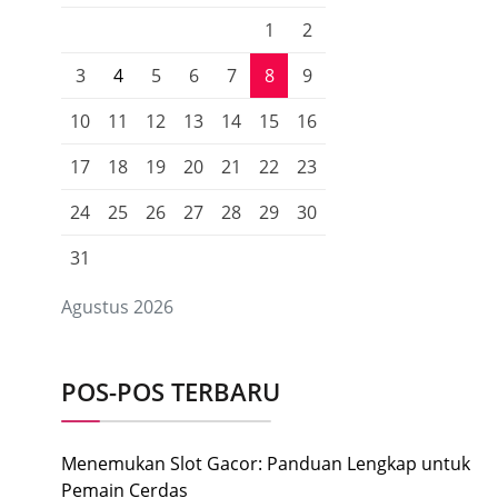
1
2
3
4
5
6
7
8
9
10
11
12
13
14
15
16
17
18
19
20
21
22
23
24
25
26
27
28
29
30
31
Agustus 2026
POS-POS TERBARU
Menemukan Slot Gacor: Panduan Lengkap untuk
Pemain Cerdas