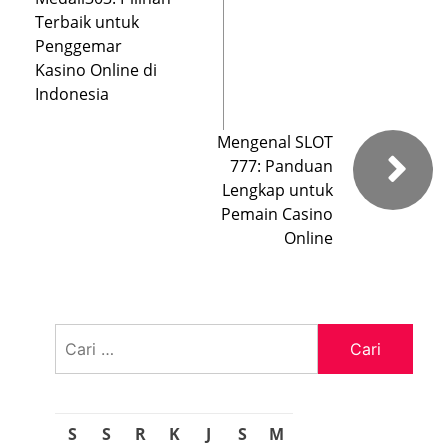
Terbaik untuk
Penggemar
Kasino Online di
Indonesia
Mengenal SLOT
777: Panduan
Lengkap untuk
Pemain Casino
Online
Cari
untuk:
S
S
R
K
J
S
M