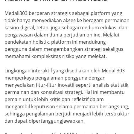
Medali303 berperan strategis sebagai platform yang
tidak hanya menyediakan akses ke beragam permainan
kasino digital, tetapi juga sebagai medium edukasi dan
pengawasan dalam dunia perjudian online. Melalui
pendekatan holistik, platform ini mendukung
pengguna dalam mengembangkan strategi sekaligus
memahami kompleksitas risiko yang melekat.
Lingkungan interaktif yang disediakan oleh Medali303
memperkaya pengalaman pengguna dengan
menyediakan fitur-fitur inovatif seperti analisis statistik
permainan dan konsultasi strategi. Hal ini membantu
pemain untuk lebih kritis dan reflektif dalam
mengambil keputusan selama permainan berlangsung,
sehingga pengalaman berjudi menjadi lebih terstruktur
dan dapat dipertanggungjawabkan.