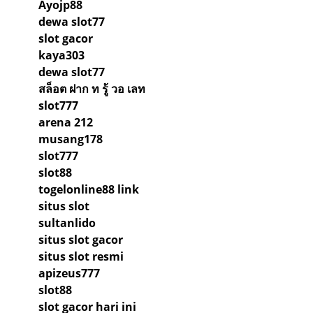
Ayojp88
dewa slot77
slot gacor
kaya303
dewa slot77
สล็อต ฝาก ท รู้ วอ เลท
slot777
arena 212
musang178
slot777
slot88
togelonline88 link
situs slot
sultanlido
situs slot gacor
situs slot resmi
apizeus777
slot88
slot gacor hari ini