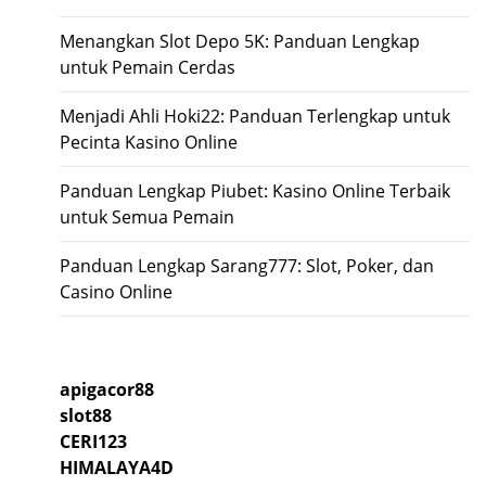
Menangkan Slot Depo 5K: Panduan Lengkap
untuk Pemain Cerdas
Menjadi Ahli Hoki22: Panduan Terlengkap untuk
Pecinta Kasino Online
Panduan Lengkap Piubet: Kasino Online Terbaik
untuk Semua Pemain
Panduan Lengkap Sarang777: Slot, Poker, dan
Casino Online
apigacor88
slot88
CERI123
HIMALAYA4D