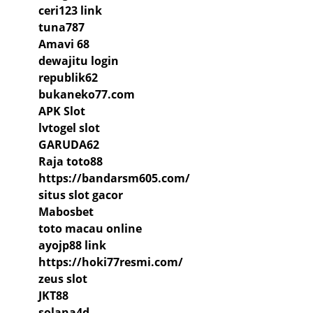
ceri123 link
tuna787
Amavi 68
dewajitu login
republik62
bukaneko77.com
APK Slot
lvtogel slot
GARUDA62
Raja toto88
https://bandarsm605.com/
situs slot gacor
Mabosbet
toto macau online
ayojp88 link
https://hoki77resmi.com/
zeus slot
JKT88
solana4d