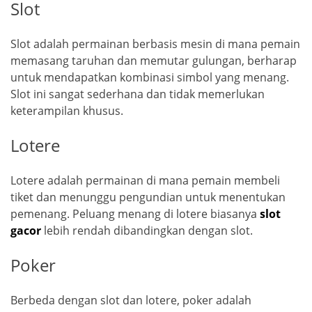
Slot
Slot adalah permainan berbasis mesin di mana pemain
memasang taruhan dan memutar gulungan, berharap
untuk mendapatkan kombinasi simbol yang menang.
Slot ini sangat sederhana dan tidak memerlukan
keterampilan khusus.
Lotere
Lotere adalah permainan di mana pemain membeli
tiket dan menunggu pengundian untuk menentukan
pemenang. Peluang menang di lotere biasanya
slot
gacor
lebih rendah dibandingkan dengan slot.
Poker
Berbeda dengan slot dan lotere, poker adalah