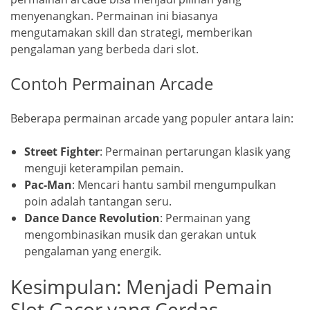
menyenangkan. Permainan ini biasanya
mengutamakan skill dan strategi, memberikan
pengalaman yang berbeda dari slot.
Contoh Permainan Arcade
Beberapa permainan arcade yang populer antara lain:
Street Fighter
: Permainan pertarungan klasik yang
menguji keterampilan pemain.
Pac-Man
: Mencari hantu sambil mengumpulkan
poin adalah tantangan seru.
Dance Dance Revolution
: Permainan yang
mengombinasikan musik dan gerakan untuk
pengalaman yang energik.
Kesimpulan: Menjadi Pemain
Slot Gacor yang Cerdas