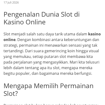
17 Juli 2026
Pengenalan Dunia Slot di
Kasino Online
Slot menjadi salah satu daya tarik utama dalam
kasino
online
. Dengan kombinasi antara keberuntungan dan
strategi, permainan ini menawarkan sensasi yang tak
tertandingi. Dari suara gemerincing koin hingga visual
yang memukau, setiap putaran slot membawa kita
pada perjalanan yang mengasyikkan. Mari kita telusuri
lebih dalam tentang apa itu slot, mengapa mereka
begitu populer, dan bagaimana mereka berfungsi.
Mengapa Memilih Permainan
Slot?