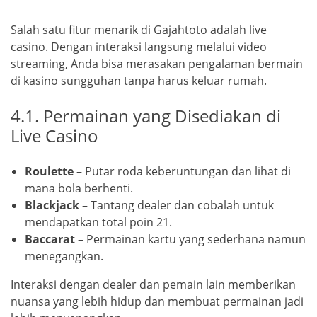
Salah satu fitur menarik di Gajahtoto adalah live
casino. Dengan interaksi langsung melalui video
streaming, Anda bisa merasakan pengalaman bermain
di kasino sungguhan tanpa harus keluar rumah.
4.1. Permainan yang Disediakan di
Live Casino
Roulette
– Putar roda keberuntungan dan lihat di
mana bola berhenti.
Blackjack
– Tantang dealer dan cobalah untuk
mendapatkan total poin 21.
Baccarat
– Permainan kartu yang sederhana namun
menegangkan.
Interaksi dengan dealer dan pemain lain memberikan
nuansa yang lebih hidup dan membuat permainan jadi