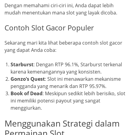
Dengan memahami ciri-ciri ini, Anda dapat lebih
mudah menentukan mana slot yang layak dicoba.
Contoh Slot Gacor Populer
Sekarang mari kita lihat beberapa contoh slot gacor
yang dapat Anda coba:
Starburst
: Dengan RTP 96.1%, Starburst terkenal
karena kemenangannya yang konsisten.
Gonzo’s Quest
: Slot ini menawarkan mekanisme
pengganda yang menarik dan RTP 95.97%.
Book of Dead
: Meskipun sedikit lebih berisiko, slot
ini memiliki potensi payout yang sangat
menggiurkan.
Menggunakan Strategi dalam
Permainan Slot