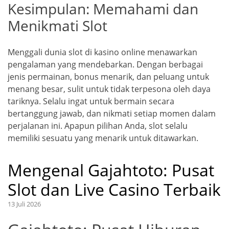
Kesimpulan: Memahami dan
Menikmati Slot
Menggali dunia slot di kasino online menawarkan
pengalaman yang mendebarkan. Dengan berbagai
jenis permainan, bonus menarik, dan peluang untuk
menang besar, sulit untuk tidak terpesona oleh daya
tariknya. Selalu ingat untuk bermain secara
bertanggung jawab, dan nikmati setiap momen dalam
perjalanan ini. Apapun pilihan Anda, slot selalu
memiliki sesuatu yang menarik untuk ditawarkan.
Mengenal Gajahtoto: Pusat
Slot dan Live Casino Terbaik
13 Juli 2026