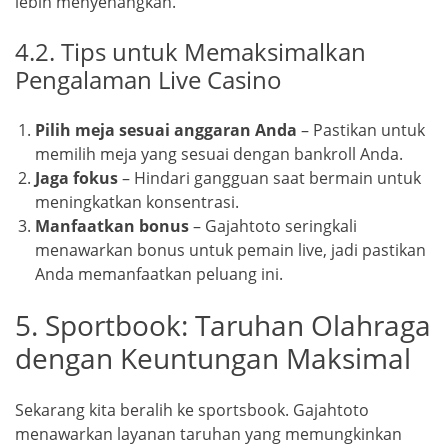
lebih menyenangkan.
4.2. Tips untuk Memaksimalkan
Pengalaman Live Casino
Pilih meja sesuai anggaran Anda
– Pastikan untuk
memilih meja yang sesuai dengan bankroll Anda.
Jaga fokus
– Hindari gangguan saat bermain untuk
meningkatkan konsentrasi.
Manfaatkan bonus
– Gajahtoto seringkali
menawarkan bonus untuk pemain live, jadi pastikan
Anda memanfaatkan peluang ini.
5. Sportbook: Taruhan Olahraga
dengan Keuntungan Maksimal
Sekarang kita beralih ke sportsbook. Gajahtoto
menawarkan layanan taruhan yang memungkinkan