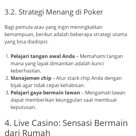
3.2. Strategi Menang di Poker
Bagi pemula atau yang ingin meningkatkan
kemampuan, berikut adalah beberapa strategi utama
yang bisa diadopsi:
Pelajari tangan awal Anda
– Memahami tangan
mana yang layak dimainkan adalah kunci
keberhasilan.
Manajemen chip
– Atur stack chip Anda dengan
bijak agar tidak cepat kehabisan.
Pelajari gaya bermain lawan
– Mengamati lawan
dapat memberikan keunggulan saat membuat
keputusan.
4. Live Casino: Sensasi Bermain
dari Rumah