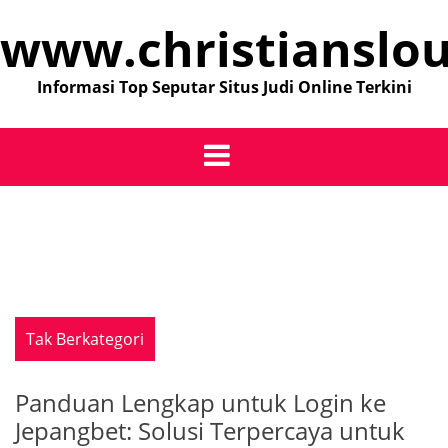
Skip
www.christianslo
to
content
Informasi Top Seputar Situs Judi Online Terkini
Tak Berkategori
Panduan Lengkap untuk Login ke
Jepangbet: Solusi Terpercaya untuk