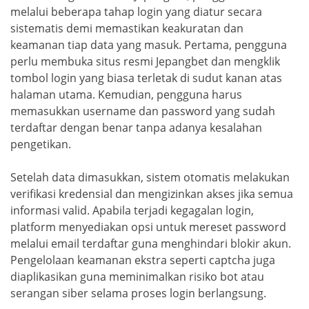
melalui beberapa tahap login yang diatur secara
sistematis demi memastikan keakuratan dan
keamanan tiap data yang masuk. Pertama, pengguna
perlu membuka situs resmi Jepangbet dan mengklik
tombol login yang biasa terletak di sudut kanan atas
halaman utama. Kemudian, pengguna harus
memasukkan username dan password yang sudah
terdaftar dengan benar tanpa adanya kesalahan
pengetikan.
Setelah data dimasukkan, sistem otomatis melakukan
verifikasi kredensial dan mengizinkan akses jika semua
informasi valid. Apabila terjadi kegagalan login,
platform menyediakan opsi untuk mereset password
melalui email terdaftar guna menghindari blokir akun.
Pengelolaan keamanan ekstra seperti captcha juga
diaplikasikan guna meminimalkan risiko bot atau
serangan siber selama proses login berlangsung.