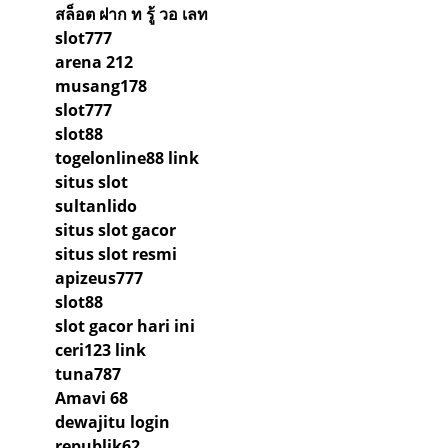
สล็อต ฝาก ท รู้ วอ เลท
slot777
arena 212
musang178
slot777
slot88
togelonline88 link
situs slot
sultanlido
situs slot gacor
situs slot resmi
apizeus777
slot88
slot gacor hari ini
ceri123 link
tuna787
Amavi 68
dewajitu login
republik62