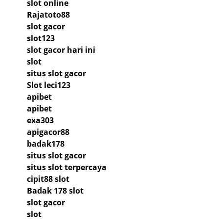
slot online
Rajatoto88
slot gacor
slot123
slot gacor hari ini
slot
situs slot gacor
Slot leci123
apibet
apibet
exa303
apigacor88
badak178
situs slot gacor
situs slot terpercaya
cipit88 slot
Badak 178 slot
slot gacor
slot