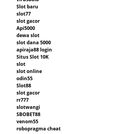
Slot baru
slot77
slot gacor
Api5000
dewa slot
slot dana 5000
apiraja88 login
Situs Slot 10K
slot
slot online
odin55
Slot88
slot gacor
rr777
slotwangi
SBOBET88
venom55
robopragma cheat