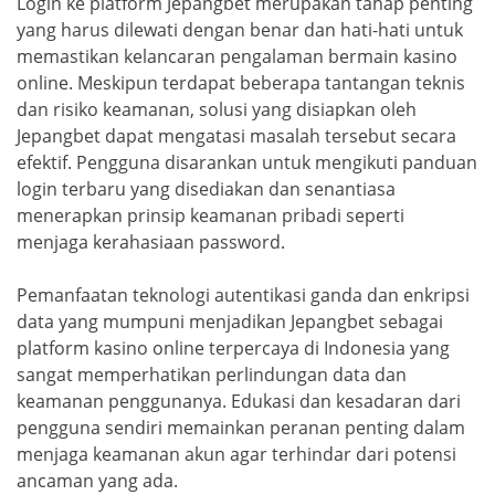
Login ke platform Jepangbet merupakan tahap penting
yang harus dilewati dengan benar dan hati-hati untuk
memastikan kelancaran pengalaman bermain kasino
online. Meskipun terdapat beberapa tantangan teknis
dan risiko keamanan, solusi yang disiapkan oleh
Jepangbet dapat mengatasi masalah tersebut secara
efektif. Pengguna disarankan untuk mengikuti panduan
login terbaru yang disediakan dan senantiasa
menerapkan prinsip keamanan pribadi seperti
menjaga kerahasiaan password.
Pemanfaatan teknologi autentikasi ganda dan enkripsi
data yang mumpuni menjadikan Jepangbet sebagai
platform kasino online terpercaya di Indonesia yang
sangat memperhatikan perlindungan data dan
keamanan penggunanya. Edukasi dan kesadaran dari
pengguna sendiri memainkan peranan penting dalam
menjaga keamanan akun agar terhindar dari potensi
ancaman yang ada.