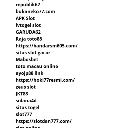
republik62
bukaneko77.com
APK Slot
lvtogel slot
GARUDA62
Raja toto88
https://bandarsm605.com/
situs slot gacor
Mabosbet
toto macau online
ayojp88 link
https://hoki77resmi.com/
zeus slot
JKT88
solana4d
situs togel
slot777
https://slotdan777.com/
slot online