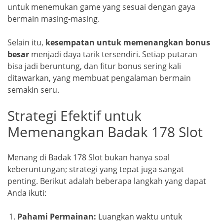
untuk menemukan game yang sesuai dengan gaya
bermain masing-masing.
Selain itu,
kesempatan untuk memenangkan bonus
besar
menjadi daya tarik tersendiri. Setiap putaran
bisa jadi beruntung, dan fitur bonus sering kali
ditawarkan, yang membuat pengalaman bermain
semakin seru.
Strategi Efektif untuk
Memenangkan Badak 178 Slot
Menang di Badak 178 Slot bukan hanya soal
keberuntungan; strategi yang tepat juga sangat
penting. Berikut adalah beberapa langkah yang dapat
Anda ikuti:
Pahami Permainan:
Luangkan waktu untuk