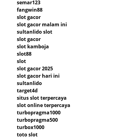
semar123
fangwin88
slot gacor
slot gacor malam ini
sultanlido slot
slot gacor
slot kamboja
slot88
slot
slot gacor 2025
slot gacor hari ini
sultanlido
target4d
situs slot terpercaya
slot online terpercaya
turbopragma1000
turbopragma500
turbox1000
toto slot