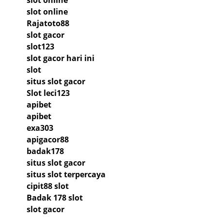
slot online
Rajatoto88
slot gacor
slot123
slot gacor hari ini
slot
situs slot gacor
Slot leci123
apibet
apibet
exa303
apigacor88
badak178
situs slot gacor
situs slot terpercaya
cipit88 slot
Badak 178 slot
slot gacor