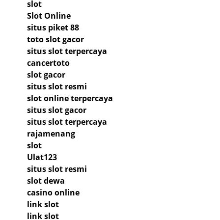
slot
Slot Online
situs piket 88
toto slot gacor
situs slot terpercaya
cancertoto
slot gacor
situs slot resmi
slot online terpercaya
situs slot gacor
situs slot terpercaya
rajamenang
slot
Ulat123
situs slot resmi
slot dewa
casino online
link slot
link slot