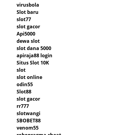
virusbola
Slot baru
slot77
slot gacor
Api5000
dewa slot
slot dana 5000
apiraja88 login
Situs Slot 10K
slot
slot online
odin55
Slot88
slot gacor
rr777
slotwangi
SBOBET88
venom55
robopragma cheat