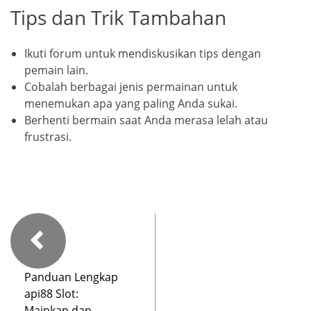
Tips dan Trik Tambahan
Ikuti forum untuk mendiskusikan tips dengan
pemain lain.
Cobalah berbagai jenis permainan untuk
menemukan apa yang paling Anda sukai.
Berhenti bermain saat Anda merasa lelah atau
frustrasi.
Panduan Lengkap
api88 Slot:
Mainkan dan