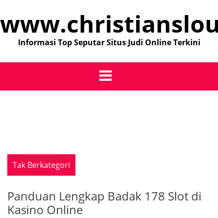
Skip
www.christianslo
to
content
Informasi Top Seputar Situs Judi Online Terkini
Tak Berkategori
Panduan Lengkap Badak 178 Slot di
Kasino Online