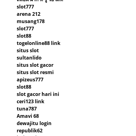
slot777
arena 212
musang178
slot777
slot88
togelonline88 link
situs slot
sultanlido
situs slot gacor
situs slot resmi
apizeus777
slot88
slot gacor hari ini
ceri123 link
tuna787
Amavi 68
dewajitu login
republik62