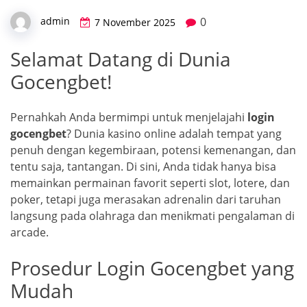
0
admin
7 November 2025
Selamat Datang di Dunia
Gocengbet!
Pernahkah Anda bermimpi untuk menjelajahi
login
gocengbet
? Dunia kasino online adalah tempat yang
penuh dengan kegembiraan, potensi kemenangan, dan
tentu saja, tantangan. Di sini, Anda tidak hanya bisa
memainkan permainan favorit seperti slot, lotere, dan
poker, tetapi juga merasakan adrenalin dari taruhan
langsung pada olahraga dan menikmati pengalaman di
arcade.
Prosedur Login Gocengbet yang
Mudah