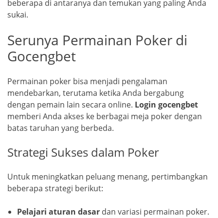
beberapa di antaranya dan temukan yang paling Anda
sukai.
Serunya Permainan Poker di
Gocengbet
Permainan poker bisa menjadi pengalaman
mendebarkan, terutama ketika Anda bergabung
dengan pemain lain secara online.
Login gocengbet
memberi Anda akses ke berbagai meja poker dengan
batas taruhan yang berbeda.
Strategi Sukses dalam Poker
Untuk meningkatkan peluang menang, pertimbangkan
beberapa strategi berikut:
Pelajari aturan dasar
dan variasi permainan poker.