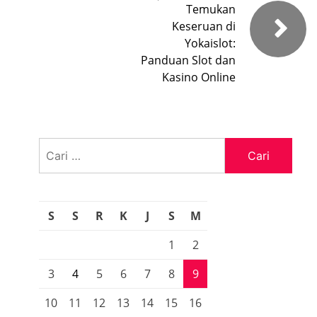
Temukan
Keseruan di
Yokaislot:
Panduan Slot dan
Kasino Online
Cari
untuk:
S
S
R
K
J
S
M
1
2
3
4
5
6
7
8
9
10
11
12
13
14
15
16