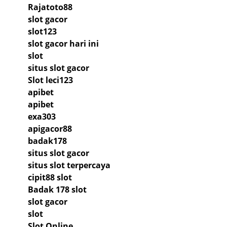
Rajatoto88
slot gacor
slot123
slot gacor hari ini
slot
situs slot gacor
Slot leci123
apibet
apibet
exa303
apigacor88
badak178
situs slot gacor
situs slot terpercaya
cipit88 slot
Badak 178 slot
slot gacor
slot
Slot Online