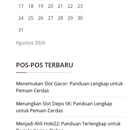
17
18
19
20
21
22
23
24
25
26
27
28
29
30
31
Agustus 2026
POS-POS TERBARU
Menemukan Slot Gacor: Panduan Lengkap untuk
Pemain Cerdas
Menangkan Slot Depo 5K: Panduan Lengkap
untuk Pemain Cerdas
Menjadi Ahli Hoki22: Panduan Terlengkap untuk