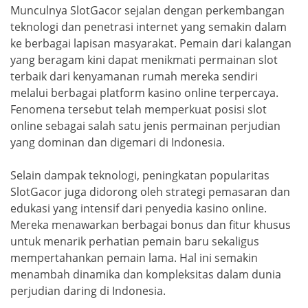
Munculnya SlotGacor sejalan dengan perkembangan
teknologi dan penetrasi internet yang semakin dalam
ke berbagai lapisan masyarakat. Pemain dari kalangan
yang beragam kini dapat menikmati permainan slot
terbaik dari kenyamanan rumah mereka sendiri
melalui berbagai platform kasino online terpercaya.
Fenomena tersebut telah memperkuat posisi slot
online sebagai salah satu jenis permainan perjudian
yang dominan dan digemari di Indonesia.
Selain dampak teknologi, peningkatan popularitas
SlotGacor juga didorong oleh strategi pemasaran dan
edukasi yang intensif dari penyedia kasino online.
Mereka menawarkan berbagai bonus dan fitur khusus
untuk menarik perhatian pemain baru sekaligus
mempertahankan pemain lama. Hal ini semakin
menambah dinamika dan kompleksitas dalam dunia
perjudian daring di Indonesia.