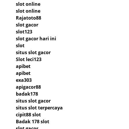
slot online
slot online
Rajatoto88
slot gacor
slot123
slot gacor hari ini
slot
situs slot gacor
Slot leci123
apibet
apibet
exa303
apigacor88
badak178
situs slot gacor
situs slot terpercaya
cipit88 slot
Badak 178 slot
slot gacor