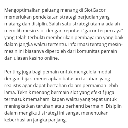
Mengoptimalkan peluang menang di SlotGacor
memerlukan pendekatan strategi perjudian yang
matang dan disiplin. Salah satu strategi utama adalah
memilih mesin slot dengan reputasi “gacor terpercaya”
yang telah terbukti memberikan pembayaran yang baik
dalam jangka waktu tertentu. Informasi tentang mesin-
mesin ini biasanya diperoleh dari komunitas pemain
dan ulasan kasino online.
Penting juga bagi pemain untuk mengelola modal
dengan bijak, menerapkan batasan taruhan yang
realistis agar dapat bertahan dalam permainan lebih
lama. Teknik menang bermain slot yang efektif juga
termasuk memahami kapan waktu yang tepat untuk
meningkatkan taruhan atau berhenti bermain. Disiplin
dalam mengikuti strategi ini sangat menentukan
keberhasilan jangka panjang.