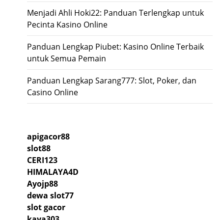
Menjadi Ahli Hoki22: Panduan Terlengkap untuk
Pecinta Kasino Online
Panduan Lengkap Piubet: Kasino Online Terbaik
untuk Semua Pemain
Panduan Lengkap Sarang777: Slot, Poker, dan
Casino Online
apigacor88
slot88
CERI123
HIMALAYA4D
Ayojp88
dewa slot77
slot gacor
kaya303