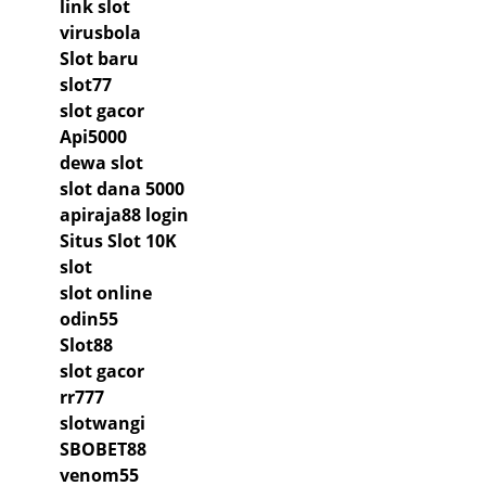
link slot
virusbola
Slot baru
slot77
slot gacor
Api5000
dewa slot
slot dana 5000
apiraja88 login
Situs Slot 10K
slot
slot online
odin55
Slot88
slot gacor
rr777
slotwangi
SBOBET88
venom55