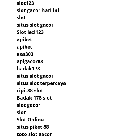
slot123
slot gacor hari ini
slot
situs slot gacor
Slot leci123
apibet
apibet
exa303
apigacor88
badak178
situs slot gacor
situs slot terpercaya
cipit88 slot
Badak 178 slot
slot gacor
slot
Slot Online
situs piket 88
toto slot gacor