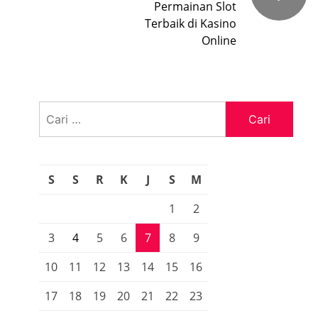
Permainan Slot
Terbaik di Kasino
Online
Cari
untuk:
S
S
R
K
J
S
M
1
2
3
4
5
6
7
8
9
10
11
12
13
14
15
16
17
18
19
20
21
22
23