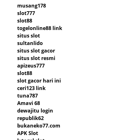
musang178
slot777
slot88
togelonline88 link
situs slot
sultanlido
situs slot gacor
situs slot resmi
apizeus777
slot88
slot gacor hari ini
ceri123 link
tuna787
Amavi 68
dewajitu login
republik62
bukaneko77.com
APK Slot