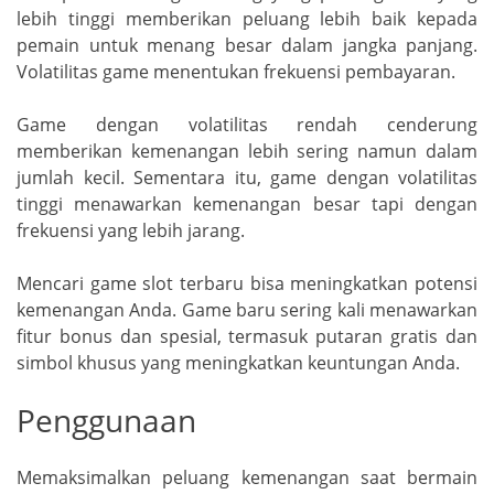
lebih tinggi memberikan peluang lebih baik kepada
pemain untuk menang besar dalam jangka panjang.
Volatilitas game menentukan frekuensi pembayaran.
Game dengan volatilitas rendah cenderung
memberikan kemenangan lebih sering namun dalam
jumlah kecil. Sementara itu, game dengan volatilitas
tinggi menawarkan kemenangan besar tapi dengan
frekuensi yang lebih jarang.
Mencari game slot terbaru bisa meningkatkan potensi
kemenangan Anda. Game baru sering kali menawarkan
fitur bonus dan spesial, termasuk putaran gratis dan
simbol khusus yang meningkatkan keuntungan Anda.
Penggunaan
Memaksimalkan peluang kemenangan saat bermain