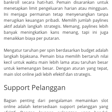
bankroll secara hati-hati. Pemain disarankan untuk
menetapkan limit pengeluaran harian atau mingguan.
Ini menjaga permainan tetap menyenangkan tanpa
merugikan keuangan pribadi. Memilih jumlah paylines
aktif adalah langkah strategis. Memang, paylines lebih
banyak meningkatkan kans menang, tapi ini juga
menaikkan biaya per putaran.
Mengatur taruhan per spin berdasarkan budget adalah
langkah bijaksana. Pemain bisa memilih bertaruh nilai
kecil untuk waktu main lebih lama atau taruhan besar
untuk kemenangan besar. Dengan aturan yang tepat,
main slot online jadi lebih efektif dan strategis.
Support Pelanggan
Bagian penting dari pengalaman memainkan slot
online adalah ketersediaan support pelanggan yang