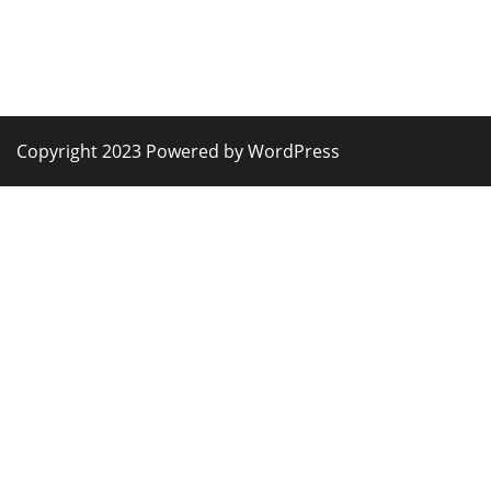
Copyright 2023 Powered by WordPress