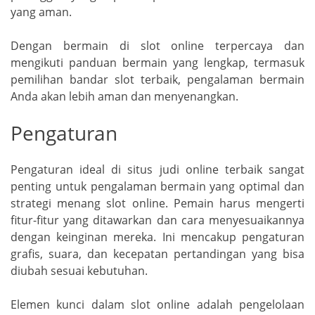
yang aman.
Dengan bermain di slot online terpercaya dan
mengikuti panduan bermain yang lengkap, termasuk
pemilihan bandar slot terbaik, pengalaman bermain
Anda akan lebih aman dan menyenangkan.
Pengaturan
Pengaturan ideal di situs judi online terbaik sangat
penting untuk pengalaman bermain yang optimal dan
strategi menang slot online. Pemain harus mengerti
fitur-fitur yang ditawarkan dan cara menyesuaikannya
dengan keinginan mereka. Ini mencakup pengaturan
grafis, suara, dan kecepatan pertandingan yang bisa
diubah sesuai kebutuhan.
Elemen kunci dalam slot online adalah pengelolaan