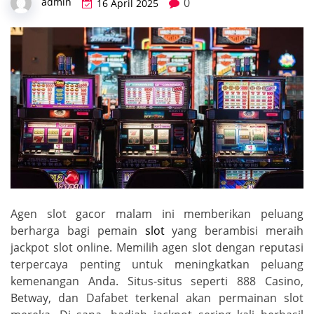
0
admin
16 April 2025
Agen slot gacor malam ini memberikan peluang
berharga bagi pemain
slot
yang berambisi meraih
jackpot slot online. Memilih agen slot dengan reputasi
terpercaya penting untuk meningkatkan peluang
kemenangan Anda. Situs-situs seperti 888 Casino,
Betway, dan Dafabet terkenal akan permainan slot