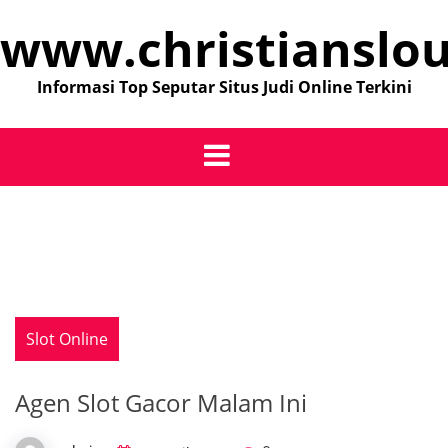
Skip
www.christianslo
to
content
Informasi Top Seputar Situs Judi Online Terkini
Slot Online
Agen Slot Gacor Malam Ini