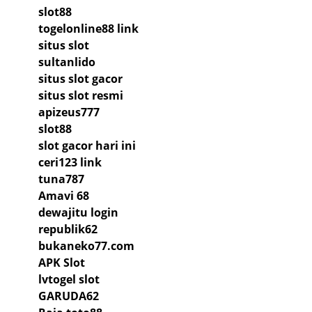
slot88
togelonline88 link
situs slot
sultanlido
situs slot gacor
situs slot resmi
apizeus777
slot88
slot gacor hari ini
ceri123 link
tuna787
Amavi 68
dewajitu login
republik62
bukaneko77.com
APK Slot
lvtogel slot
GARUDA62