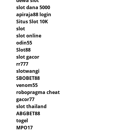
dewa slot
slot dana 5000
apiraja88 login
Situs Slot 10K
slot
slot online
odin55
Slot88
slot gacor
rr777
slotwangi
SBOBET88
venom55
robopragma cheat
gacor77
slot thailand
ABGBET88
togel
MPO17