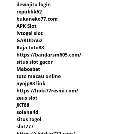
dewajitu login
republik62
bukaneko77.com
APK Slot
lvtogel slot
GARUDA62
Raja toto88
https://bandarsm605.com/
situs slot gacor
Mabosbet
toto macau online
ayojp88 link
https://hoki77resmi.com/
zeus slot
JKT88
solana4d
situs togel
slot777
https://slotdan777.com/