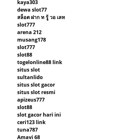
kaya303
dewa slot77
สล็อต ฝาก ท รู้ วอ เลท
slot777
arena 212
musang178
slot777
slot88
togelonline88 link
situs slot
sultanlido
situs slot gacor
situs slot resmi
apizeus777
slot88
slot gacor hari ini
ceri123 link
tuna787
Amavi 68