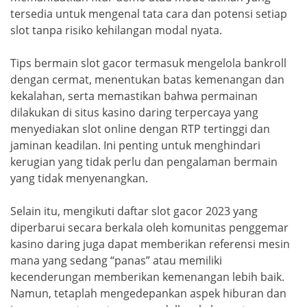
tersedia untuk mengenal tata cara dan potensi setiap
slot tanpa risiko kehilangan modal nyata.
Tips bermain slot gacor termasuk mengelola bankroll
dengan cermat, menentukan batas kemenangan dan
kekalahan, serta memastikan bahwa permainan
dilakukan di situs kasino daring terpercaya yang
menyediakan slot online dengan RTP tertinggi dan
jaminan keadilan. Ini penting untuk menghindari
kerugian yang tidak perlu dan pengalaman bermain
yang tidak menyenangkan.
Selain itu, mengikuti daftar slot gacor 2023 yang
diperbarui secara berkala oleh komunitas penggemar
kasino daring juga dapat memberikan referensi mesin
mana yang sedang “panas” atau memiliki
kecenderungan memberikan kemenangan lebih baik.
Namun, tetaplah mengedepankan aspek hiburan dan