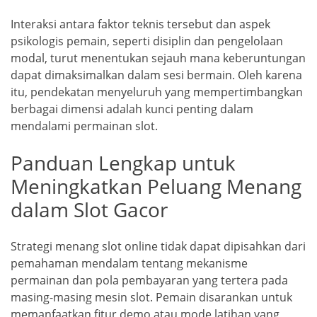
Interaksi antara faktor teknis tersebut dan aspek
psikologis pemain, seperti disiplin dan pengelolaan
modal, turut menentukan sejauh mana keberuntungan
dapat dimaksimalkan dalam sesi bermain. Oleh karena
itu, pendekatan menyeluruh yang mempertimbangkan
berbagai dimensi adalah kunci penting dalam
mendalami permainan slot.
Panduan Lengkap untuk
Meningkatkan Peluang Menang
dalam Slot Gacor
Strategi menang slot online tidak dapat dipisahkan dari
pemahaman mendalam tentang mekanisme
permainan dan pola pembayaran yang tertera pada
masing-masing mesin slot. Pemain disarankan untuk
memanfaatkan fitur demo atau mode latihan yang