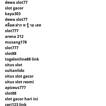
dewa slot77
slot gacor
kaya303
dewa slot77
สล็อต ฝาก ท รู้ วอ เลท
slot777
arena 212
musang178
slot777
slot88
togelonline88 link
situs slot
sultanlido
situs slot gacor
situs slot resmi
apizeus777
slot88
slot gacor hari ini
ceri123 link