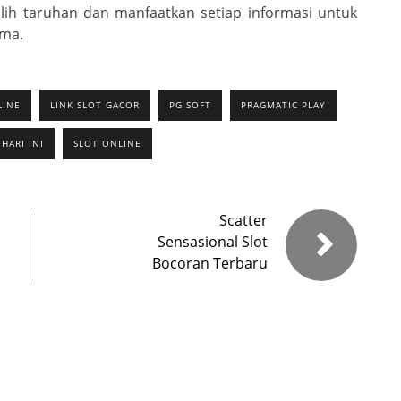
lih taruhan dan manfaatkan setiap informasi untuk
ama.
LINE
LINK SLOT GACOR
PG SOFT
PRAGMATIC PLAY
HARI INI
SLOT ONLINE
Scatter
Sensasional Slot
Bocoran Terbaru