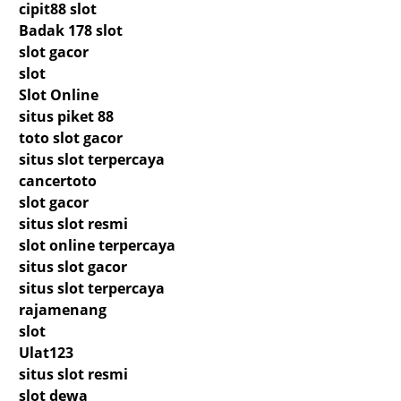
cipit88 slot
Badak 178 slot
slot gacor
slot
Slot Online
situs piket 88
toto slot gacor
situs slot terpercaya
cancertoto
slot gacor
situs slot resmi
slot online terpercaya
situs slot gacor
situs slot terpercaya
rajamenang
slot
Ulat123
situs slot resmi
slot dewa