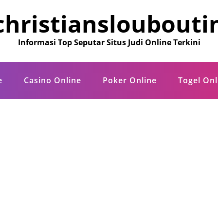
hristiansloubouti
Informasi Top Seputar Situs Judi Online Terkini
e
Casino Online
Poker Online
Togel Onl