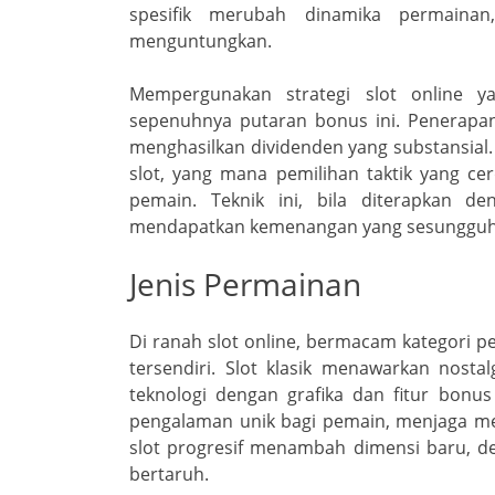
spesifik merubah dinamika permainan
menguntungkan.
Mempergunakan strategi slot online y
sepenuhnya putaran bonus ini. Penerapa
menghasilkan dividenden yang substansial.
slot, yang mana pemilihan taktik yang c
pemain. Teknik ini, bila diterapkan 
mendapatkan kemenangan yang sesungguh
Jenis Permainan
Di ranah slot online, bermacam kategori p
tersendiri. Slot klasik menawarkan nosta
teknologi dengan grafika dan fitur bonu
pengalaman unik bagi pemain, menjaga mere
slot progresif menambah dimensi baru, de
bertaruh.