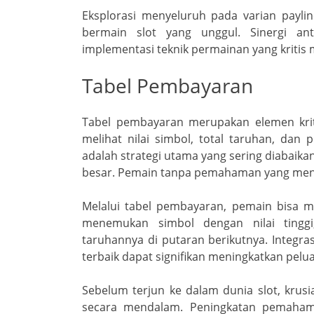
Eksplorasi menyeluruh pada varian payli
bermain slot yang unggul. Sinergi 
implementasi teknik permainan yang kritis
Tabel Pembayaran
Tabel pembayaran merupakan elemen kriti
melihat nilai simbol, total taruhan, d
adalah strategi utama yang sering diabaikan
besar. Pemain tanpa pemahaman yang mend
Melalui tabel pembayaran, pemain bisa me
menemukan simbol dengan nilai tingg
taruhannya di putaran berikutnya. Integr
terbaik dapat signifikan meningkatkan pe
Sebelum terjun ke dalam dunia slot, kru
secara mendalam. Peningkatan pemahama