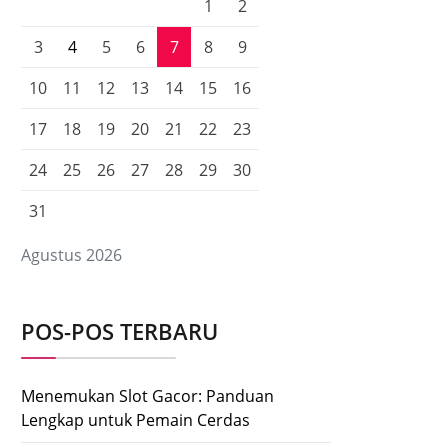
1
2
3
4
5
6
7
8
9
10
11
12
13
14
15
16
17
18
19
20
21
22
23
24
25
26
27
28
29
30
31
Agustus 2026
POS-POS TERBARU
Menemukan Slot Gacor: Panduan
Lengkap untuk Pemain Cerdas