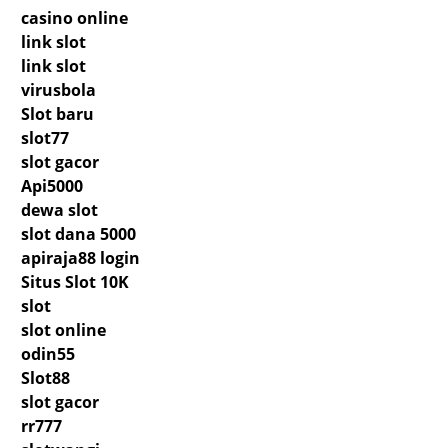
casino online
link slot
link slot
virusbola
Slot baru
slot77
slot gacor
Api5000
dewa slot
slot dana 5000
apiraja88 login
Situs Slot 10K
slot
slot online
odin55
Slot88
slot gacor
rr777