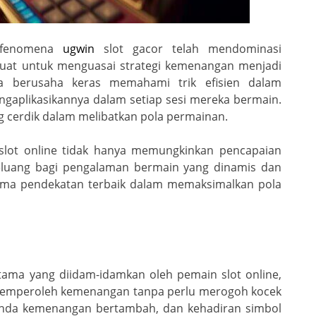
, fenomena
ugwin
slot gacor telah mendominasi
 kuat untuk menguasai strategi kemenangan menjadi
a berusaha keras memahami trik efisien dalam
ngaplikasikannya dalam setiap sesi mereka bermain.
ng cerdik dalam melibatkan pola permainan.
 slot online tidak hanya memungkinkan pencapaian
eluang bagi pengalaman bermain yang dinamis dan
sama pendekatan terbaik dalam memaksimalkan pola
ama yang diidam-idamkan oleh pemain slot online,
memperoleh kemenangan tanpa perlu merogoh kocek
ganda kemenangan bertambah, dan kehadiran simbol