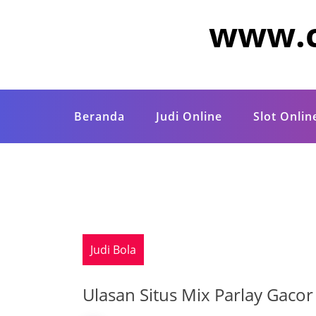
Skip
www.c
to
content
Beranda
Judi Online
Slot Onlin
Judi Bola
Ulasan Situs Mix Parlay Gacor