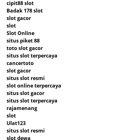
cipit88 slot
Badak 178 slot
slot gacor
slot
Slot Online
situs piket 88
toto slot gacor
situs slot terpercaya
cancertoto
slot gacor
situs slot resmi
slot online terpercaya
situs slot gacor
situs slot terpercaya
rajamenang
slot
Ulat123
situs slot resmi
slot dewa