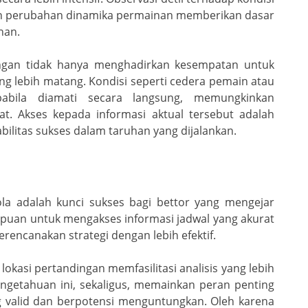
 dan perubahan dinamika permainan memberikan dasar
han.
ngan tidak hanya menghadirkan kesempatan untuk
g lebih matang. Kondisi seperti cedera pemain atau
pabila diamati secara langsung, memungkinkan
t. Akses kepada informasi aktual tersebut adalah
ilitas sukses dalam taruhan yang dijalankan.
 adalah kunci sukses bagi bettor yang mengejar
puan untuk mengakses informasi jadwal yang akurat
encanakan strategi dengan lebih efektif.
 lokasi pertandingan memfasilitasi analisis yang lebih
ngetahuan ini, sekaligus, memainkan peran penting
g valid dan berpotensi menguntungkan. Oleh karena