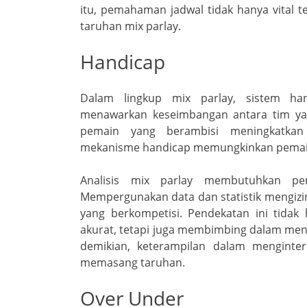
itu, pemahaman jadwal tidak hanya vital t
taruhan mix parlay.
Handicap
Dalam lingkup mix parlay, sistem ha
menawarkan keseimbangan antara tim yang
pemain yang berambisi meningkatka
mekanisme handicap memungkinkan pemain 
Analisis mix parlay membutuhkan p
Mempergunakan data dan statistik mengizink
yang berkompetisi. Pendekatan ini tidak
akurat, tetapi juga membimbing dalam mene
demikian, keterampilan dalam menginterp
memasang taruhan.
Over Under