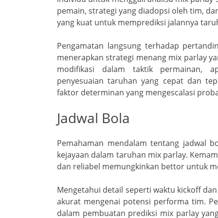
pemain, strategi yang diadopsi oleh tim,
yang kuat untuk memprediksi jalannya taru
Pengamatan langsung terhadap pertandi
menerapkan strategi menang mix parlay yan
modifikasi dalam taktik permainan, a
penyesuaian taruhan yang cepat dan tepa
faktor determinan yang mengescalasi probab
Jadwal Bola
Pemahaman mendalam tentang jadwal bola
kejayaan dalam taruhan mix parlay. Kemam
dan reliabel memungkinkan bettor untuk mer
Mengetahui detail seperti waktu kickoff dan
akurat mengenai potensi performa tim. Pe
dalam pembuatan prediksi mix parlay yan