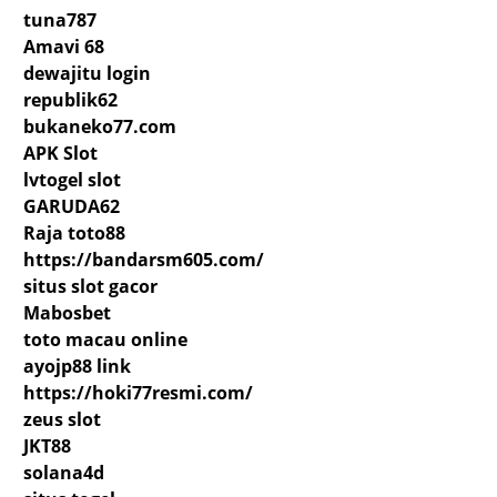
tuna787
Amavi 68
dewajitu login
republik62
bukaneko77.com
APK Slot
lvtogel slot
GARUDA62
Raja toto88
https://bandarsm605.com/
situs slot gacor
Mabosbet
toto macau online
ayojp88 link
https://hoki77resmi.com/
zeus slot
JKT88
solana4d