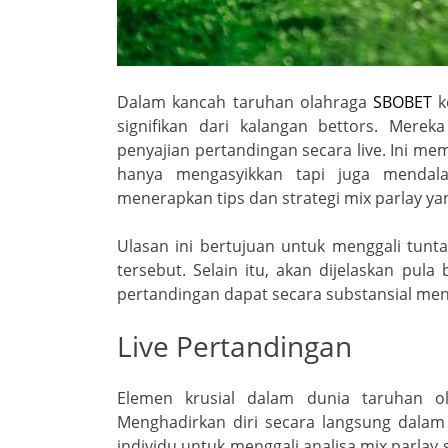
Dalam kancah taruhan olahraga
SBOBET
k
signifikan dari kalangan bettors. Mere
penyajian pertandingan secara live. Ini 
hanya mengasyikkan tapi juga mendal
menerapkan tips dan strategi mix parlay ya
Ulasan ini bertujuan untuk menggali tunta
tersebut. Selain itu, akan dijelaskan pu
pertandingan dapat secara substansial men
Live Pertandingan
Elemen krusial dalam dunia taruhan ola
Menghadirkan diri secara langsung dalam
individu untuk menggali analisa mix parlay s