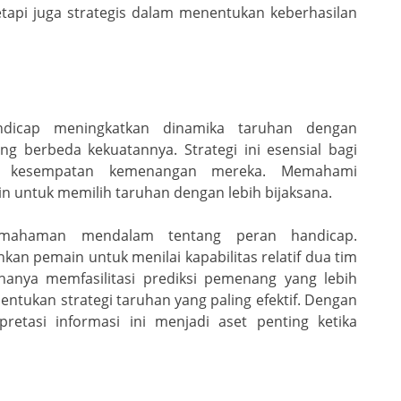
etapi juga strategis dalam menentukan keberhasilan
ndicap meningkatkan dinamika taruhan dengan
 berbeda kekuatannya. Strategi ini esensial bagi
n kesempatan kemenangan mereka. Memahami
untuk memilih taruhan dengan lebih bijaksana.
emahaman mendalam tentang peran handicap.
an pemain untuk menilai kapabilitas relatif dua tim
 hanya memfasilitasi prediksi pemenang yang lebih
ntukan strategi taruhan yang paling efektif. Dengan
retasi informasi ini menjadi aset penting ketika