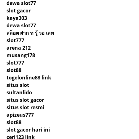
dewa slot77
slot gacor
kaya303
dewa slot77
สล็อต ฝาก ท รู้ วอ เลท
slot777
arena 212
musang178
slot777
slot88
togelonline88 link
situs slot
sultanlido
situs slot gacor
situs slot resmi
apizeus777
slot88
slot gacor hari ini
ceri123 link