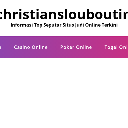
hristiansloubouti
Informasi Top Seputar Situs Judi Online Terkini
e
Casino Online
Poker Online
Togel Onl