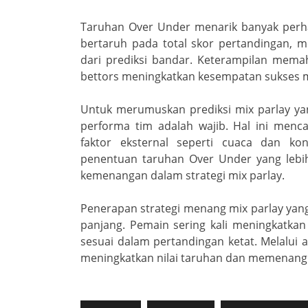
Taruhan Over Under menarik banyak perha
bertaruh pada total skor pertandingan, 
dari prediksi bandar. Keterampilan mem
bettors meningkatkan kesempatan sukses 
Untuk merumuskan prediksi mix parlay yan
performa tim adalah wajib. Hal ini menca
faktor eksternal seperti cuaca dan ko
penentuan taruhan Over Under yang lebi
kemenangan dalam strategi mix parlay.
Penerapan strategi menang mix parlay yang
panjang. Pemain sering kali meningkatk
sesuai dalam pertandingan ketat. Melalui a
meningkatkan nilai taruhan dan memenangka