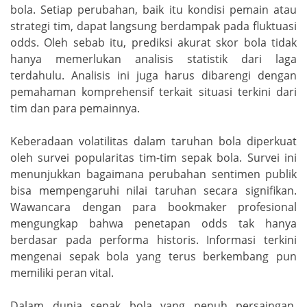
bola. Setiap perubahan, baik itu kondisi pemain atau
strategi tim, dapat langsung berdampak pada fluktuasi
odds. Oleh sebab itu, prediksi akurat skor bola tidak
hanya memerlukan analisis statistik dari laga
terdahulu. Analisis ini juga harus dibarengi dengan
pemahaman komprehensif terkait situasi terkini dari
tim dan para pemainnya.
Keberadaan volatilitas dalam taruhan bola diperkuat
oleh survei popularitas tim-tim sepak bola. Survei ini
menunjukkan bagaimana perubahan sentimen publik
bisa mempengaruhi nilai taruhan secara signifikan.
Wawancara dengan para bookmaker profesional
mengungkap bahwa penetapan odds tak hanya
berdasar pada performa historis. Informasi terkini
mengenai sepak bola yang terus berkembang pun
memiliki peran vital.
Dalam dunia sepak bola yang penuh persaingan,