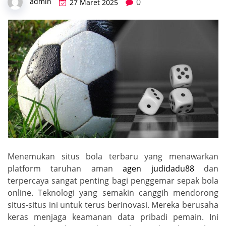
0
admin
27 Maret 2025
Menemukan situs bola terbaru yang menawarkan
platform taruhan aman
agen judidadu88
dan
terpercaya sangat penting bagi penggemar sepak bola
online. Teknologi yang semakin canggih mendorong
situs-situs ini untuk terus berinovasi. Mereka berusaha
keras menjaga keamanan data pribadi pemain. Ini