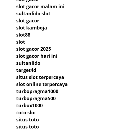
slot gacor malam ini
sultanlido slot
slot gacor
slot kamboja
slot88
slot
slot gacor 2025
slot gacor hari ini
sultanlido
target4d
situs slot terpercaya
slot online terpercaya
turbopragma1000
turbopragma500
turbox1000
toto slot
situs toto
situs toto