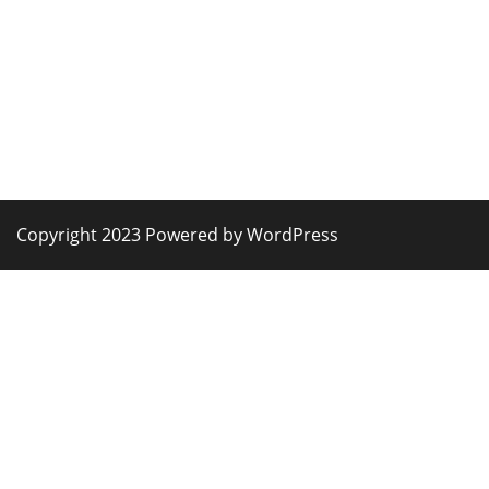
Copyright 2023 Powered by WordPress