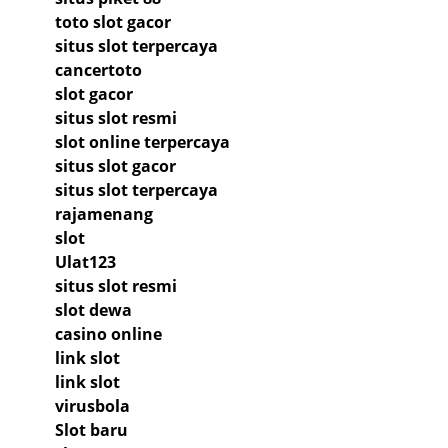
toto slot gacor
situs slot terpercaya
cancertoto
slot gacor
situs slot resmi
slot online terpercaya
situs slot gacor
situs slot terpercaya
rajamenang
slot
Ulat123
situs slot resmi
slot dewa
casino online
link slot
link slot
virusbola
Slot baru