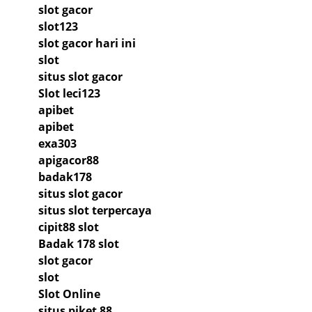
slot gacor
slot123
slot gacor hari ini
slot
situs slot gacor
Slot leci123
apibet
apibet
exa303
apigacor88
badak178
situs slot gacor
situs slot terpercaya
cipit88 slot
Badak 178 slot
slot gacor
slot
Slot Online
situs piket 88