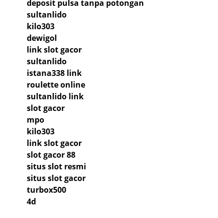
deposit pulsa tanpa potongan
sultanlido
kilo303
dewigol
link slot gacor
sultanlido
istana338 link
roulette online
sultanlido link
slot gacor
mpo
kilo303
link slot gacor
slot gacor 88
situs slot resmi
situs slot gacor
turbox500
4d