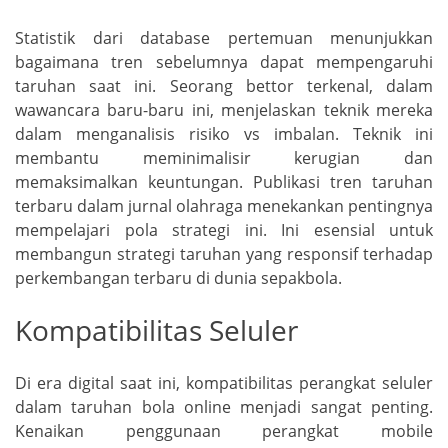
Statistik dari database pertemuan menunjukkan
bagaimana tren sebelumnya dapat mempengaruhi
taruhan saat ini. Seorang bettor terkenal, dalam
wawancara baru-baru ini, menjelaskan teknik mereka
dalam menganalisis risiko vs imbalan. Teknik ini
membantu meminimalisir kerugian dan
memaksimalkan keuntungan. Publikasi tren taruhan
terbaru dalam jurnal olahraga menekankan pentingnya
mempelajari pola strategi ini. Ini esensial untuk
membangun strategi taruhan yang responsif terhadap
perkembangan terbaru di dunia sepakbola.
Kompatibilitas Seluler
Di era digital saat ini, kompatibilitas perangkat seluler
dalam taruhan bola online menjadi sangat penting.
Kenaikan penggunaan perangkat mobile