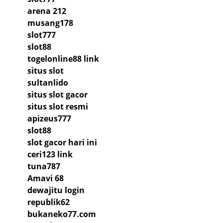
arena 212
musang178
slot777
slot88
togelonline88 link
situs slot
sultanlido
situs slot gacor
situs slot resmi
apizeus777
slot88
slot gacor hari ini
ceri123 link
tuna787
Amavi 68
dewajitu login
republik62
bukaneko77.com