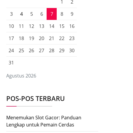
1
2
3
4
5
6
7
8
9
10
11
12
13
14
15
16
17
18
19
20
21
22
23
24
25
26
27
28
29
30
31
Agustus 2026
POS-POS TERBARU
Menemukan Slot Gacor: Panduan
Lengkap untuk Pemain Cerdas