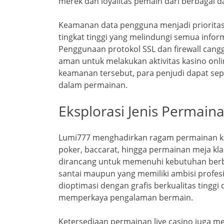
merek dan loyalitas pemain dari berbagai d
Keamanan data pengguna menjadi priorita
tingkat tinggi yang melindungi semua inform
Penggunaan protokol SSL dan firewall cang
aman untuk melakukan aktivitas kasino onl
keamanan tersebut, para penjudi dapat se
dalam permainan.
Eksplorasi Jenis Permain
Lumi777 menghadirkan ragam permainan kasi
poker, baccarat, hingga permainan meja klas
dirancang untuk memenuhi kebutuhan berba
santai maupun yang memiliki ambisi profes
dioptimasi dengan grafis berkualitas tinggi
memperkaya pengalaman bermain.
Ketersediaan permainan live casino juga m