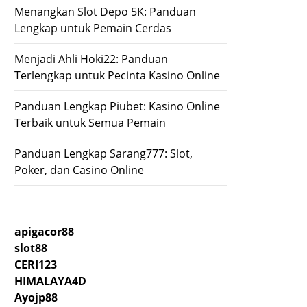
Menangkan Slot Depo 5K: Panduan
Lengkap untuk Pemain Cerdas
Menjadi Ahli Hoki22: Panduan
Terlengkap untuk Pecinta Kasino Online
Panduan Lengkap Piubet: Kasino Online
Terbaik untuk Semua Pemain
Panduan Lengkap Sarang777: Slot,
Poker, dan Casino Online
apigacor88
slot88
CERI123
HIMALAYA4D
Ayojp88