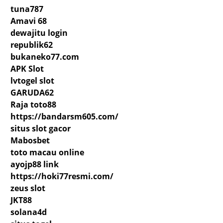
tuna787
Amavi 68
dewajitu login
republik62
bukaneko77.com
APK Slot
lvtogel slot
GARUDA62
Raja toto88
https://bandarsm605.com/
situs slot gacor
Mabosbet
toto macau online
ayojp88 link
https://hoki77resmi.com/
zeus slot
JKT88
solana4d