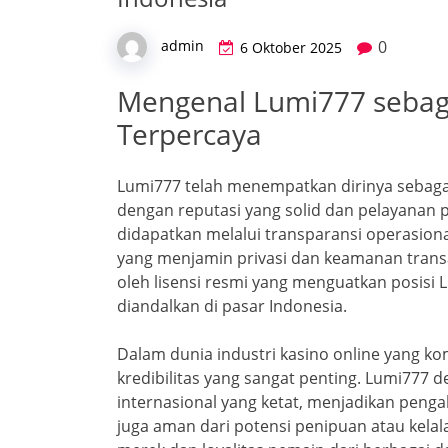
0
admin
6 Oktober 2025
Mengenal Lumi777 sebaga
Terpercaya
Lumi777 telah menempatkan dirinya sebagai 
dengan reputasi yang solid dan pelayanan 
didapatkan melalui transparansi operasion
yang menjamin privasi dan keamanan transak
oleh lisensi resmi yang menguatkan posisi 
diandalkan di pasar Indonesia.
Dalam dunia industri kasino online yang kom
kredibilitas yang sangat penting. Lumi777
internasional yang ketat, menjadikan pen
juga aman dari potensi penipuan atau kelal