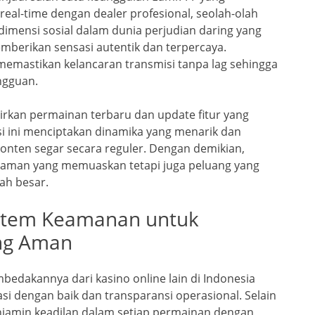
eal-time dengan dealer profesional, seolah-olah
 dimensi sosial dalam dunia perjudian daring yang
memberikan sensasi autentik dan terpercaya.
memastikan kelancaran transmisi tanpa lag sehingga
ngguan.
irkan permainan terbaru dan update fitur yang
asi ini menciptakan dinamika yang menarik dan
onten segar secara reguler. Dengan demikian,
aman yang memuaskan tetapi juga peluang yang
ah besar.
istem Keamanan untuk
ng Aman
dakannya dari kasino online lain di Indonesia
i dengan baik dan transparansi operasional. Selain
menjamin keadilan dalam setiap permainan dengan