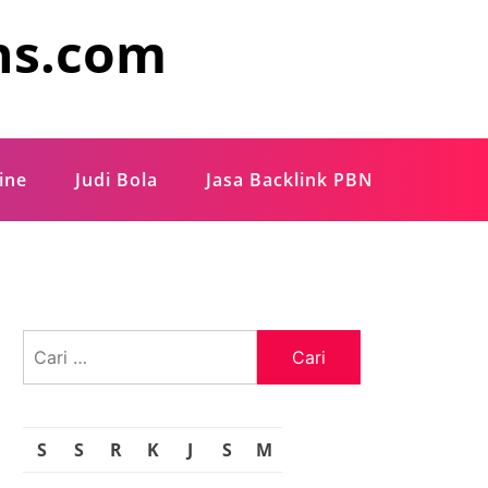
ns.com
ine
Judi Bola
Jasa Backlink PBN
Cari
untuk:
S
S
R
K
J
S
M