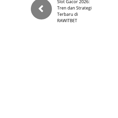
Slot Gacor 2026:
Tren dan Strategi
Terbaru di
RAWITBET