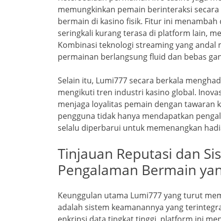
memungkinkan pemain berinteraksi secara r
bermain di kasino fisik. Fitur ini menambah
seringkali kurang terasa di platform lain, 
Kombinasi teknologi streaming yang andal 
permainan berlangsung fluid dan bebas ga
Selain itu, Lumi777 secara berkala menghad
mengikuti tren industri kasino global. Inov
menjaga loyalitas pemain dengan tawaran k
pengguna tidak hanya mendapatkan pengal
selalu diperbarui untuk memenangkan hadi
Tinjauan Reputasi dan S
Pengalaman Bermain ya
Keunggulan utama Lumi777 yang turut membe
adalah sistem keamanannya yang terintegras
enkripsi data tingkat tinggi, platform ini 