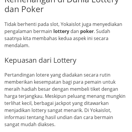
dan Poker
Tidak berhenti pada slot, Yokaislot juga menyediakan
pengalaman bermain
lottery
dan
poker
. Sudah
saatnya kita membahas kedua aspek ini secara
mendalam.
Kepuasan dari Lottery
Pertandingan lotere yang diadakan secara rutin
memberikan kesempatan bagi para pemain untuk
meraih hadiah besar dengan membeli tiket dengan
harga terjangkau. Meskipun peluang menang mungkin
terlihat kecil, berbagai jackpot yang ditawarkan
menjadikan lottery sangat menarik. Di Yokaislot,
informasi tentang hasil undian dan cara bermain
sangat mudah diakses.