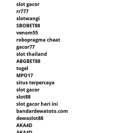
slot gacor
rr777
slotwangi
SBOBET88
venom55
robopragma cheat
gacor77
slot thailand
ABGBET88
togel
MPO17
situs terpercaya
slot gacor
slot88
slot gacor hari ini
bandardewatoto.com
dewaslot88
AKA4D
AKA4D