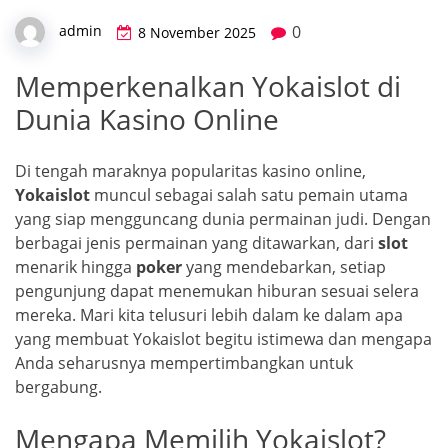
0
admin
8 November 2025
Memperkenalkan Yokaislot di
Dunia Kasino Online
Di tengah maraknya popularitas kasino online,
Yokaislot
muncul sebagai salah satu pemain utama
yang siap mengguncang dunia permainan judi. Dengan
berbagai jenis permainan yang ditawarkan, dari
slot
menarik hingga
poker
yang mendebarkan, setiap
pengunjung dapat menemukan hiburan sesuai selera
mereka. Mari kita telusuri lebih dalam ke dalam apa
yang membuat Yokaislot begitu istimewa dan mengapa
Anda seharusnya mempertimbangkan untuk
bergabung.
Mengapa Memilih Yokaislot?