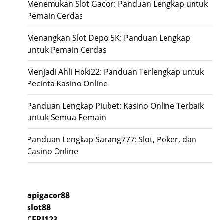
Menemukan Slot Gacor: Panduan Lengkap untuk
Pemain Cerdas
Menangkan Slot Depo 5K: Panduan Lengkap
untuk Pemain Cerdas
Menjadi Ahli Hoki22: Panduan Terlengkap untuk
Pecinta Kasino Online
Panduan Lengkap Piubet: Kasino Online Terbaik
untuk Semua Pemain
Panduan Lengkap Sarang777: Slot, Poker, dan
Casino Online
apigacor88
slot88
CERI123