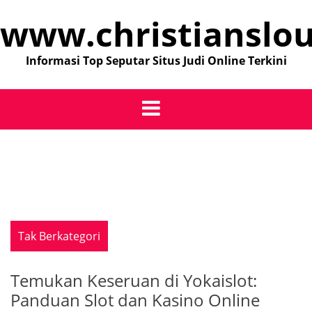
Skip
www.christianslo
to
content
Informasi Top Seputar Situs Judi Online Terkini
Tak Berkategori
Temukan Keseruan di Yokaislot:
Panduan Slot dan Kasino Online