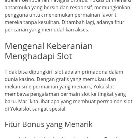
antarmuka yang bersih dan responsif, memungkinkan
pengguna untuk menemukan permainan favorit
mereka tanpa kesulitan. Ditambah lagi, adanya fitur
pencarian yang memudahkan akses.
Mengenal Keberanian
Menghadapi Slot
Tidak bisa dipungkiri, slot adalah primadona dalam
dunia kasino. Dengan grafis yang memukau dan
mekanisme permainan yang menarik, Yokaislot
membawa pengalaman bermain slot ke tingkat yang
baru. Mari kita lihat apa yang membuat permainan slot
di Yokaislot sangat spesial.
Fitur Bonus yang Menarik