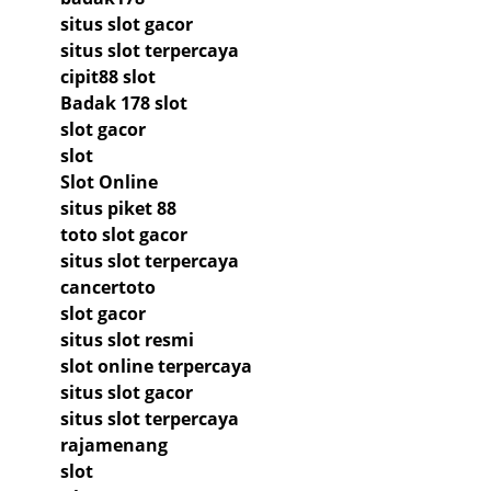
situs slot gacor
situs slot terpercaya
cipit88 slot
Badak 178 slot
slot gacor
slot
Slot Online
situs piket 88
toto slot gacor
situs slot terpercaya
cancertoto
slot gacor
situs slot resmi
slot online terpercaya
situs slot gacor
situs slot terpercaya
rajamenang
slot