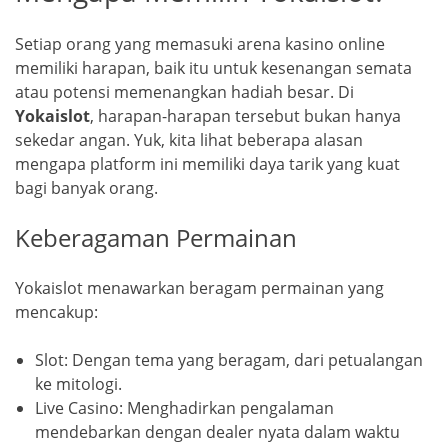
Setiap orang yang memasuki arena kasino online
memiliki harapan, baik itu untuk kesenangan semata
atau potensi memenangkan hadiah besar. Di
Yokaislot
, harapan-harapan tersebut bukan hanya
sekedar angan. Yuk, kita lihat beberapa alasan
mengapa platform ini memiliki daya tarik yang kuat
bagi banyak orang.
Keberagaman Permainan
Yokaislot menawarkan beragam permainan yang
mencakup:
Slot: Dengan tema yang beragam, dari petualangan
ke mitologi.
Live Casino: Menghadirkan pengalaman
mendebarkan dengan dealer nyata dalam waktu