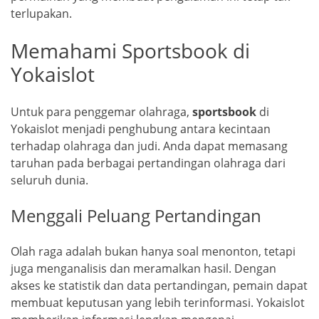
terlupakan.
Memahami Sportsbook di
Yokaislot
Untuk para penggemar olahraga,
sportsbook
di
Yokaislot menjadi penghubung antara kecintaan
terhadap olahraga dan judi. Anda dapat memasang
taruhan pada berbagai pertandingan olahraga dari
seluruh dunia.
Menggali Peluang Pertandingan
Olah raga adalah bukan hanya soal menonton, tetapi
juga menganalisis dan meramalkan hasil. Dengan
akses ke statistik dan data pertandingan, pemain dapat
membuat keputusan yang lebih terinformasi. Yokaislot