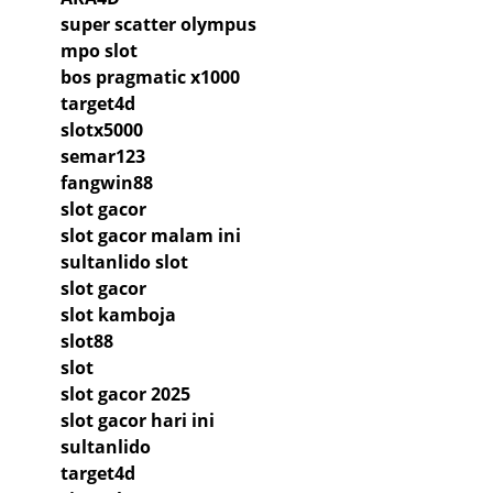
super scatter olympus
mpo slot
bos pragmatic x1000
target4d
slotx5000
semar123
fangwin88
slot gacor
slot gacor malam ini
sultanlido slot
slot gacor
slot kamboja
slot88
slot
slot gacor 2025
slot gacor hari ini
sultanlido
target4d