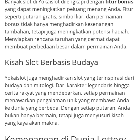
Banyak slot di Yokaislot dilengkapi dengan
fitur bonus
yang dapat meningkatkan peluang menang Anda. Fitur
seperti putaran gratis, simbol liar, dan permainan
bonus tidak hanya menghadirkan kesenangan
tambahan, tetapi juga meningkatkan potensi hadiah.
Menyiapkan rencana taruhan yang cermat dapat
membuat perbedaan besar dalam permainan Anda.
Kisah Slot Berbasis Budaya
Yokaislot juga menghadirkan slot yang terinspirasi dari
budaya dan mitologi. Dari karakter legendaris hingga
cerita rakyat yang mendebarkan, setiap permainan
menawarkan pengalaman unik yang membawa Anda
ke dunia yang berbeda. Dengan setiap putaran, Anda
bukan hanya bermain, tetapi juga menyusuri kisah
yang kaya akan makna.
Kemenangan di Dunia Lottery