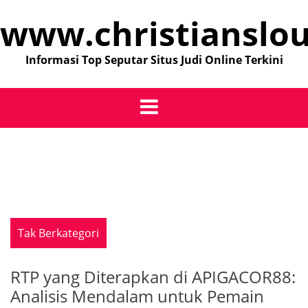
Skip
www.christianslo
to
content
Informasi Top Seputar Situs Judi Online Terkini
Tak Berkategori
RTP yang Diterapkan di APIGACOR88:
Analisis Mendalam untuk Pemain