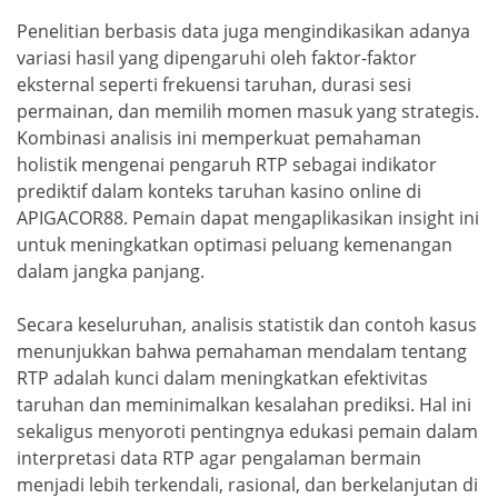
Penelitian berbasis data juga mengindikasikan adanya
variasi hasil yang dipengaruhi oleh faktor-faktor
eksternal seperti frekuensi taruhan, durasi sesi
permainan, dan memilih momen masuk yang strategis.
Kombinasi analisis ini memperkuat pemahaman
holistik mengenai pengaruh RTP sebagai indikator
prediktif dalam konteks taruhan kasino online di
APIGACOR88. Pemain dapat mengaplikasikan insight ini
untuk meningkatkan optimasi peluang kemenangan
dalam jangka panjang.
Secara keseluruhan, analisis statistik dan contoh kasus
menunjukkan bahwa pemahaman mendalam tentang
RTP adalah kunci dalam meningkatkan efektivitas
taruhan dan meminimalkan kesalahan prediksi. Hal ini
sekaligus menyoroti pentingnya edukasi pemain dalam
interpretasi data RTP agar pengalaman bermain
menjadi lebih terkendali, rasional, dan berkelanjutan di