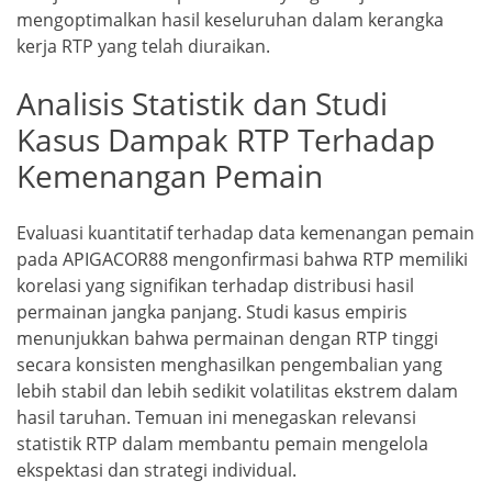
mengoptimalkan hasil keseluruhan dalam kerangka
kerja RTP yang telah diuraikan.
Analisis Statistik dan Studi
Kasus Dampak RTP Terhadap
Kemenangan Pemain
Evaluasi kuantitatif terhadap data kemenangan pemain
pada APIGACOR88 mengonfirmasi bahwa RTP memiliki
korelasi yang signifikan terhadap distribusi hasil
permainan jangka panjang. Studi kasus empiris
menunjukkan bahwa permainan dengan RTP tinggi
secara konsisten menghasilkan pengembalian yang
lebih stabil dan lebih sedikit volatilitas ekstrem dalam
hasil taruhan. Temuan ini menegaskan relevansi
statistik RTP dalam membantu pemain mengelola
ekspektasi dan strategi individual.