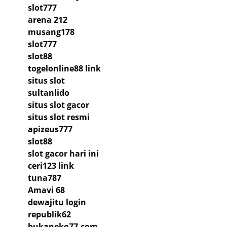
slot777
arena 212
musang178
slot777
slot88
togelonline88 link
situs slot
sultanlido
situs slot gacor
situs slot resmi
apizeus777
slot88
slot gacor hari ini
ceri123 link
tuna787
Amavi 68
dewajitu login
republik62
bukaneko77.com