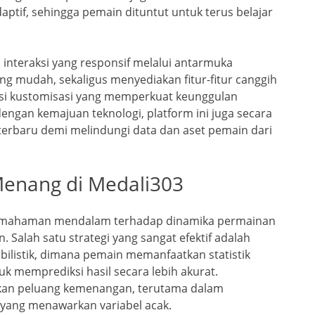
ptif, sehingga pemain dituntut untuk terus belajar
 interaksi yang responsif melalui antarmuka
g mudah, sekaligus menyediakan fitur-fitur canggih
opsi kustomisasi yang memperkuat keunggulan
dengan kemajuan teknologi, platform ini juga secara
erbaru demi melindungi data dan aset pemain dari
Menang di Medali303
pemahaman mendalam terhadap dinamika permainan
in. Salah satu strategi yang sangat efektif adalah
abilistik, dimana pemain memanfaatkan statistik
k memprediksi hasil secara lebih akurat.
atkan peluang kemenangan, terutama dalam
 yang menawarkan variabel acak.