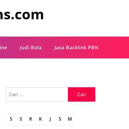
ns.com
ine
Judi Bola
Jasa Backlink PBN
Cari
untuk:
S
S
R
K
J
S
M