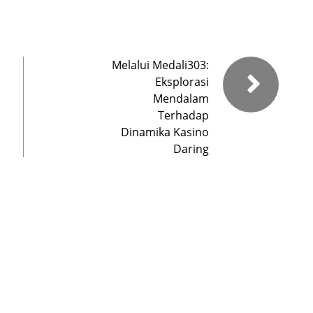
Melalui Medali303:
Eksplorasi
Mendalam
Terhadap
Dinamika Kasino
Daring