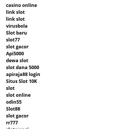
casino online
link slot
link slot
virusbola
Slot baru
slot77
slot gacor
Api5000
dewa slot
slot dana 5000
apiraja88 login
Situs Slot 10K
slot
slot online
odin55
Slot88
slot gacor
rr777