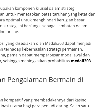
erupakan komponen krusial dalam strategi
an untuk menetapkan batas taruhan yang ketat dan
ara optimal untuk menghindari kerugian besar.
 strategi ini berfungsi sebagai jembatan dalam
ino online.
si yang disediakan oleh Medali303 dapat menjadi
n terhadap keberhasilan strategi permainan.
ana, pemain dapat memperbesar modal awal dan
, sehingga meningkatkan probabilitas
medali303
an Pengalaman Bermain di
n kompetitif yang membedakannya dari kasino
tinasi utama bagi para penjudi daring. Salah satu