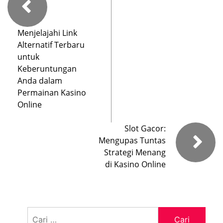
Menjelajahi Link
Alternatif Terbaru
untuk
Keberuntungan
Anda dalam
Permainan Kasino
Online
Slot Gacor:
Mengupas Tuntas
Strategi Menang
di Kasino Online
Cari