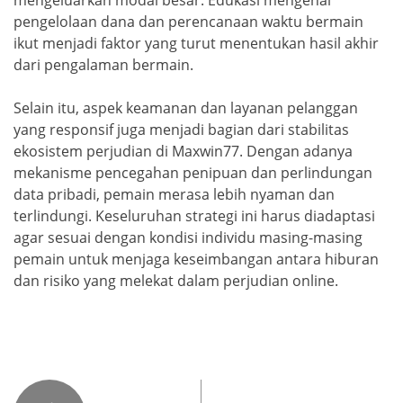
pengelolaan dana dan perencanaan waktu bermain
ikut menjadi faktor yang turut menentukan hasil akhir
dari pengalaman bermain.
Selain itu, aspek keamanan dan layanan pelanggan
yang responsif juga menjadi bagian dari stabilitas
ekosistem perjudian di Maxwin77. Dengan adanya
mekanisme pencegahan penipuan dan perlindungan
data pribadi, pemain merasa lebih nyaman dan
terlindungi. Keseluruhan strategi ini harus diadaptasi
agar sesuai dengan kondisi individu masing-masing
pemain untuk menjaga keseimbangan antara hiburan
dan risiko yang melekat dalam perjudian online.