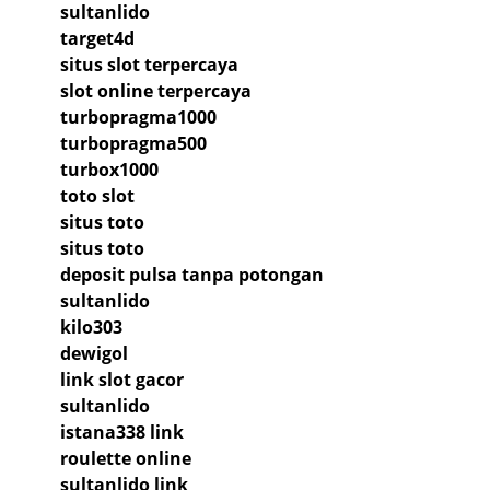
sultanlido
target4d
situs slot terpercaya
slot online terpercaya
turbopragma1000
turbopragma500
turbox1000
toto slot
situs toto
situs toto
deposit pulsa tanpa potongan
sultanlido
kilo303
dewigol
link slot gacor
sultanlido
istana338 link
roulette online
sultanlido link