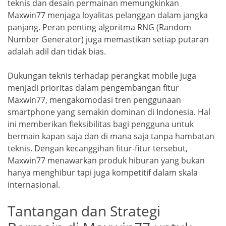
teknis dan desain permainan memungkinkan
Maxwin77 menjaga loyalitas pelanggan dalam jangka
panjang. Peran penting algoritma RNG (Random
Number Generator) juga memastikan setiap putaran
adalah adil dan tidak bias.
Dukungan teknis terhadap perangkat mobile juga
menjadi prioritas dalam pengembangan fitur
Maxwin77, mengakomodasi tren penggunaan
smartphone yang semakin dominan di Indonesia. Hal
ini memberikan fleksibilitas bagi pengguna untuk
bermain kapan saja dan di mana saja tanpa hambatan
teknis. Dengan kecanggihan fitur-fitur tersebut,
Maxwin77 menawarkan produk hiburan yang bukan
hanya menghibur tapi juga kompetitif dalam skala
internasional.
Tantangan dan Strategi