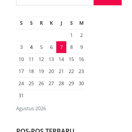
untuk:
S
S
R
K
J
S
M
1
2
3
4
5
6
7
8
9
10
11
12
13
14
15
16
17
18
19
20
21
22
23
24
25
26
27
28
29
30
31
Agustus 2026
POS-POS TERBARU