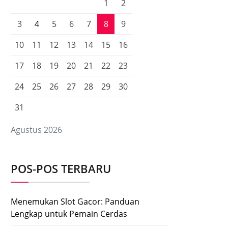
1
2
3
4
5
6
7
8
9
10
11
12
13
14
15
16
17
18
19
20
21
22
23
24
25
26
27
28
29
30
31
Agustus 2026
POS-POS TERBARU
Menemukan Slot Gacor: Panduan
Lengkap untuk Pemain Cerdas