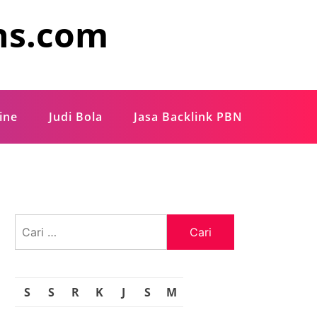
ns.com
ine
Judi Bola
Jasa Backlink PBN
Cari
untuk:
S
S
R
K
J
S
M