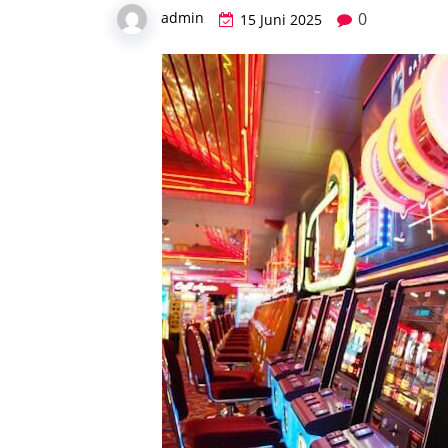
0
admin
15 Juni 2025