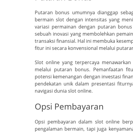
Putaran bonus umumnya dianggap sebaga
bermain slot dengan intensitas yang menin
variasi permainan dengan putaran bonus u
sebuah inovasi yang membolehkan pemain 
transaksi finansial. Hal ini membuka kesem
fitur ini secara konvensional melalui putar
Slot online yang terpercaya menawarka
melalui putaran bonus. Pemanfaatan fi
potensi kemenangan dengan investasi fina
pendekatan unik dalam presentasi fitur
navigasi dunia slot online.
Opsi Pembayaran
Opsi pembayaran dalam slot online berp
pengalaman bermain, tapi juga kenyamanan