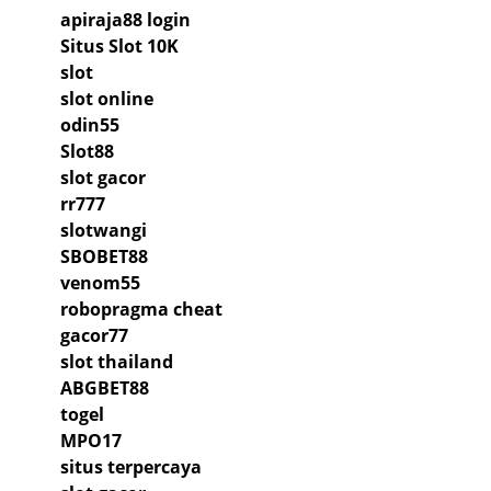
apiraja88 login
Situs Slot 10K
slot
slot online
odin55
Slot88
slot gacor
rr777
slotwangi
SBOBET88
venom55
robopragma cheat
gacor77
slot thailand
ABGBET88
togel
MPO17
situs terpercaya