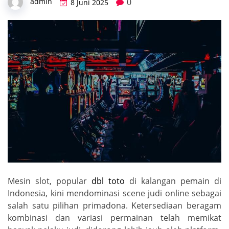
0
admin
8 Juni 2025
Mesin slot, popular
dbl toto
di kalangan pemain di
Indonesia, kini mendominasi scene judi online sebagai
salah satu pilihan primadona. Ketersediaan beragam
kombinasi dan variasi permainan telah memikat