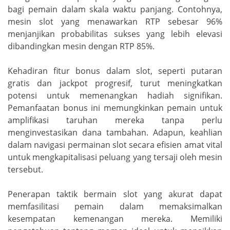
bagi pemain dalam skala waktu panjang. Contohnya,
mesin slot yang menawarkan RTP sebesar 96%
menjanjikan probabilitas sukses yang lebih elevasi
dibandingkan mesin dengan RTP 85%.
Kehadiran fitur bonus dalam slot, seperti putaran
gratis dan jackpot progresif, turut meningkatkan
potensi untuk memenangkan hadiah signifikan.
Pemanfaatan bonus ini memungkinkan pemain untuk
amplifikasi taruhan mereka tanpa perlu
menginvestasikan dana tambahan. Adapun, keahlian
dalam navigasi permainan slot secara efisien amat vital
untuk mengkapitalisasi peluang yang tersaji oleh mesin
tersebut.
Penerapan taktik bermain slot yang akurat dapat
memfasilitasi pemain dalam memaksimalkan
kesempatan kemenangan mereka. Memiliki