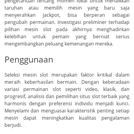
pengetahuan tentang momen ideal untuk menaikkan
taruhan atau memilih mesin yang baru saja
menyerahkan jackpot, bisa berperan sebagai
pengubah permainan. Investigasi preliminer terhadap
pilihan mesin slot pada akhirnya menghadirkan
kelebihan untuk pemain yang berniat serius
mengembangkan peluang kemenangan mereka.
Penggunaan
Seleksi mesin slot merupakan faktor kritikal dalam
meraih keberhasilan bermain. Dengan keberadaan
variasi permainan slot seperti video, klasik, dan
progresif, analisis dan pemilihan situs slot terbaik yang
harmonis dengan preferensi individu menjadi kunci.
Menyelami dan menguasai karakteristik penting setiap
mesin dapat meningkatkan kualitas pengalaman
berjudi.