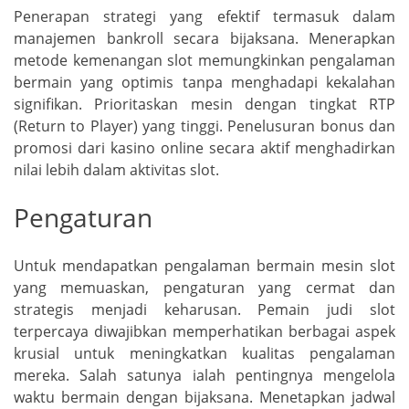
Penerapan strategi yang efektif termasuk dalam
manajemen bankroll secara bijaksana. Menerapkan
metode kemenangan slot memungkinkan pengalaman
bermain yang optimis tanpa menghadapi kekalahan
signifikan. Prioritaskan mesin dengan tingkat RTP
(Return to Player) yang tinggi. Penelusuran bonus dan
promosi dari kasino online secara aktif menghadirkan
nilai lebih dalam aktivitas slot.
Pengaturan
Untuk mendapatkan pengalaman bermain mesin slot
yang memuaskan, pengaturan yang cermat dan
strategis menjadi keharusan. Pemain judi slot
terpercaya diwajibkan memperhatikan berbagai aspek
krusial untuk meningkatkan kualitas pengalaman
mereka. Salah satunya ialah pentingnya mengelola
waktu bermain dengan bijaksana. Menetapkan jadwal