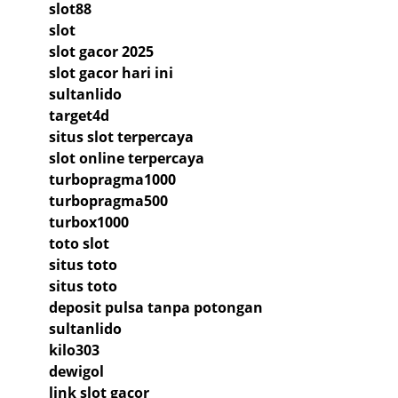
slot88
slot
slot gacor 2025
slot gacor hari ini
sultanlido
target4d
situs slot terpercaya
slot online terpercaya
turbopragma1000
turbopragma500
turbox1000
toto slot
situs toto
situs toto
deposit pulsa tanpa potongan
sultanlido
kilo303
dewigol
link slot gacor