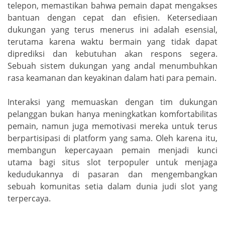
telepon, memastikan bahwa pemain dapat mengakses
bantuan dengan cepat dan efisien. Ketersediaan
dukungan yang terus menerus ini adalah esensial,
terutama karena waktu bermain yang tidak dapat
diprediksi dan kebutuhan akan respons segera.
Sebuah sistem dukungan yang andal menumbuhkan
rasa keamanan dan keyakinan dalam hati para pemain.
Interaksi yang memuaskan dengan tim dukungan
pelanggan bukan hanya meningkatkan komfortabilitas
pemain, namun juga memotivasi mereka untuk terus
berpartisipasi di platform yang sama. Oleh karena itu,
membangun kepercayaan pemain menjadi kunci
utama bagi situs slot terpopuler untuk menjaga
kedudukannya di pasaran dan mengembangkan
sebuah komunitas setia dalam dunia judi slot yang
terpercaya.