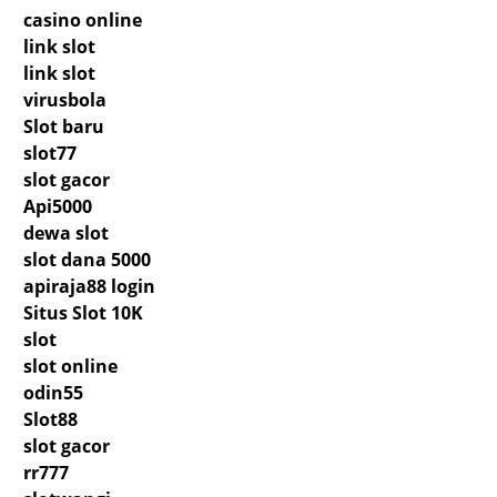
casino online
link slot
link slot
virusbola
Slot baru
slot77
slot gacor
Api5000
dewa slot
slot dana 5000
apiraja88 login
Situs Slot 10K
slot
slot online
odin55
Slot88
slot gacor
rr777