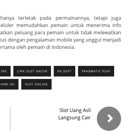
hanya terletak pada permainannya, tetapi juga
as seluler memudahkan pemain untuk menerima info
ngkatkan peluang para pemain untuk tidak melewatkan
situs dengan pengalaman mobile yang unggul menjadi
pertama oleh pemain di Indonesia.
LINE
LINK SLOT GACOR
PG SOFT
PRAGMATIC PLAY
HARI INI
SLOT ONLINE
Slot Uang Asli
Langsung Cair