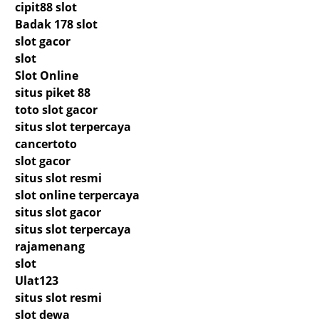
cipit88 slot
Badak 178 slot
slot gacor
slot
Slot Online
situs piket 88
toto slot gacor
situs slot terpercaya
cancertoto
slot gacor
situs slot resmi
slot online terpercaya
situs slot gacor
situs slot terpercaya
rajamenang
slot
Ulat123
situs slot resmi
slot dewa