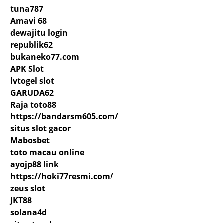
tuna787
Amavi 68
dewajitu login
republik62
bukaneko77.com
APK Slot
lvtogel slot
GARUDA62
Raja toto88
https://bandarsm605.com/
situs slot gacor
Mabosbet
toto macau online
ayojp88 link
https://hoki77resmi.com/
zeus slot
JKT88
solana4d