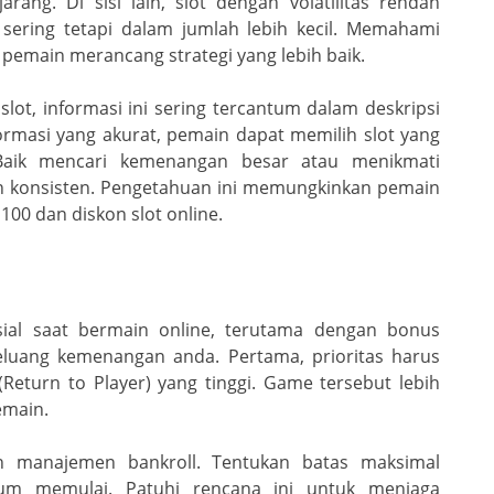
ng. Di sisi lain, slot dengan volatilitas rendah
sering tetapi dalam jumlah lebih kecil. Memahami
pemain merancang strategi yang lebih baik.
slot, informasi ini sering tercantum dalam deskripsi
ormasi yang akurat, pemain dapat memilih slot yang
Baik mencari kemenangan besar atau menikmati
n konsisten. Pengetahuan ini memungkinkan pemain
00 dan diskon slot online.
sial saat bermain online, terutama dengan bonus
peluang kemenangan anda. Pertama, prioritas harus
Return to Player) yang tinggi. Game tersebut lebih
emain.
ah manajemen bankroll. Tentukan batas maksimal
um memulai. Patuhi rencana ini untuk menjaga