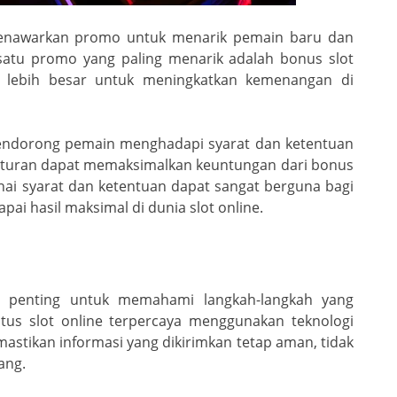
enawarkan promo untuk menarik pemain baru dan
atu promo yang paling menarik adalah bonus slot
 lebih besar untuk meningkatkan kemenangan di
ndorong pemain menghadapi syarat dan ketentuan
aturan dapat memaksimalkan keuntungan dari bonus
enai syarat dan ketentuan dapat sangat berguna bagi
i hasil maksimal di dunia slot online.
, penting untuk memahami langkah-langkah yang
itus slot online terpercaya menggunakan teknologi
astikan informasi yang dikirimkan tetap aman, tidak
ang.