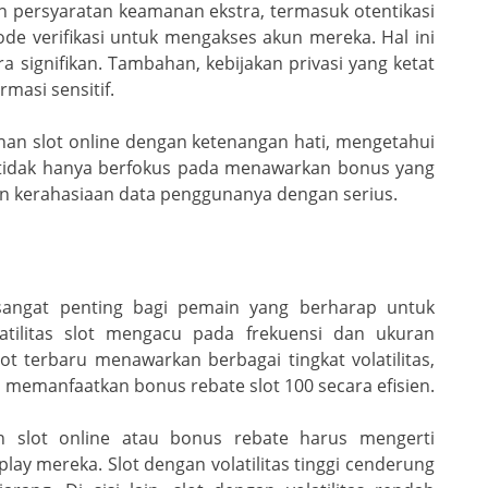
n persyaratan keamanan ekstra, termasuk otentikasi
de verifikasi untuk mengakses akun mereka. Hal ini
 signifikan. Tambahan, kebijakan privasi yang ketat
masi sensitif.
an slot online dengan ketenangan hati, mengetahui
i tidak hanya berfokus pada menawarkan bonus yang
an kerahasiaan data penggunanya dengan serius.
 sangat penting bagi pemain yang berharap untuk
tilitas slot mengacu pada frekuensi dan ukuran
t terbaru menawarkan berbagai tingkat volatilitas,
am memanfaatkan bonus rebate slot 100 secara efisien.
 slot online atau bonus rebate harus mengerti
ay mereka. Slot dengan volatilitas tinggi cenderung