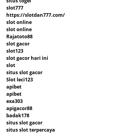
situs togel
slot777
https://slotdan777.com/
slot online
slot online
Rajatoto88
slot gacor
slot123
slot gacor hari ini
slot
situs slot gacor
Slot leci123
apibet
apibet
exa303
apigacor88
badak178
situs slot gacor
situs slot terpercaya