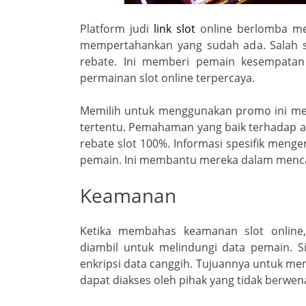
Platform judi
link slot
online berlomba m
mempertahankan yang sudah ada. Salah s
rebate. Ini memberi pemain kesempatan
permainan slot online terpercaya.
Memilih untuk menggunakan promo ini me
tertentu. Pemahaman yang baik terhadap 
rebate slot 100%. Informasi spesifik meng
pemain. Ini membantu mereka dalam mencapa
Keamanan
Ketika membahas keamanan slot online
diambil untuk melindungi data pemain. S
enkripsi data canggih. Tujuannya untuk mem
dapat diakses oleh pihak yang tidak berwen