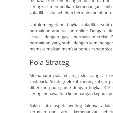
menawarkan kemenangan besar namun jara
seringkali memberikan kemenangan lebih 
volatilitas slot sebelum bermain membantu 
Untuk mengetahui tingkat volatilitas suatu 
permainan atau ulasan online. Dengan inf
sesuai dengan gaya bermain mereka. 
permainan yang stabil dengan kemenanga
memaksimalkan manfaat bonus rebate slot 1
Pola Strategi
Memahami pola strategi slot sangat kru
cashback. Strategi efektif meningkatkan 
diberikan pada game dengan tingkat RTP (
sering menawarkan kemenangan kepada p
Salah satu aspek penting lainnya adal
kerugian dan target kemenangan sebel