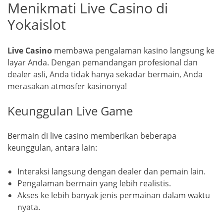
Menikmati Live Casino di
Yokaislot
Live Casino
membawa pengalaman kasino langsung ke
layar Anda. Dengan pemandangan profesional dan
dealer asli, Anda tidak hanya sekadar bermain, Anda
merasakan atmosfer kasinonya!
Keunggulan Live Game
Bermain di live casino memberikan beberapa
keunggulan, antara lain:
Interaksi langsung dengan dealer dan pemain lain.
Pengalaman bermain yang lebih realistis.
Akses ke lebih banyak jenis permainan dalam waktu
nyata.