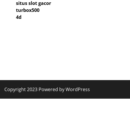
situs slot gacor
turbox500
4d
Copyright 2023 Powered by WordPress