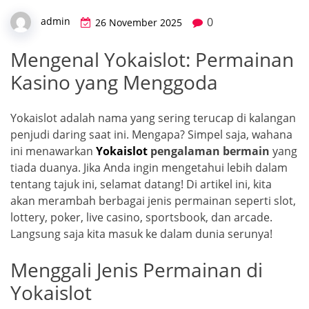
0
admin
26 November 2025
Mengenal Yokaislot: Permainan
Kasino yang Menggoda
Yokaislot adalah nama yang sering terucap di kalangan
penjudi daring saat ini. Mengapa? Simpel saja, wahana
ini menawarkan
Yokaislot
pengalaman bermain
yang
tiada duanya. Jika Anda ingin mengetahui lebih dalam
tentang tajuk ini, selamat datang! Di artikel ini, kita
akan merambah berbagai jenis permainan seperti slot,
lottery, poker, live casino, sportsbook, dan arcade.
Langsung saja kita masuk ke dalam dunia serunya!
Menggali Jenis Permainan di
Yokaislot