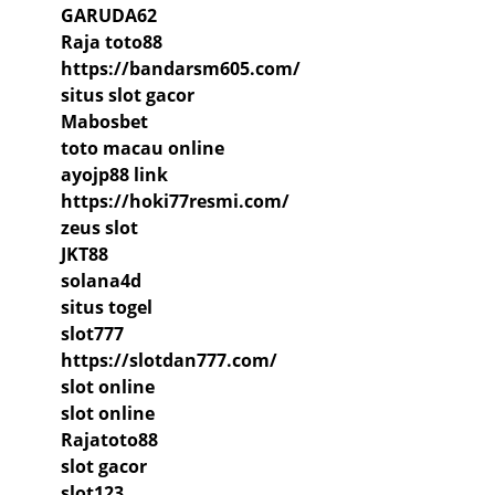
GARUDA62
Raja toto88
https://bandarsm605.com/
situs slot gacor
Mabosbet
toto macau online
ayojp88 link
https://hoki77resmi.com/
zeus slot
JKT88
solana4d
situs togel
slot777
https://slotdan777.com/
slot online
slot online
Rajatoto88
slot gacor
slot123