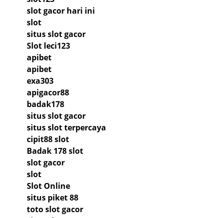
slot gacor hari ini
slot
situs slot gacor
Slot leci123
apibet
apibet
exa303
apigacor88
badak178
situs slot gacor
situs slot terpercaya
cipit88 slot
Badak 178 slot
slot gacor
slot
Slot Online
situs piket 88
toto slot gacor