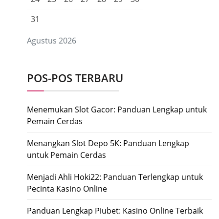
31
Agustus 2026
POS-POS TERBARU
Menemukan Slot Gacor: Panduan Lengkap untuk
Pemain Cerdas
Menangkan Slot Depo 5K: Panduan Lengkap
untuk Pemain Cerdas
Menjadi Ahli Hoki22: Panduan Terlengkap untuk
Pecinta Kasino Online
Panduan Lengkap Piubet: Kasino Online Terbaik