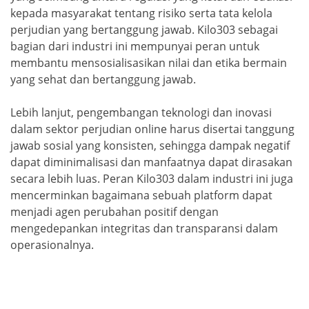
kepada masyarakat tentang risiko serta tata kelola
perjudian yang bertanggung jawab. Kilo303 sebagai
bagian dari industri ini mempunyai peran untuk
membantu mensosialisasikan nilai dan etika bermain
yang sehat dan bertanggung jawab.
Lebih lanjut, pengembangan teknologi dan inovasi
dalam sektor perjudian online harus disertai tanggung
jawab sosial yang konsisten, sehingga dampak negatif
dapat diminimalisasi dan manfaatnya dapat dirasakan
secara lebih luas. Peran Kilo303 dalam industri ini juga
mencerminkan bagaimana sebuah platform dapat
menjadi agen perubahan positif dengan
mengedepankan integritas dan transparansi dalam
operasionalnya.