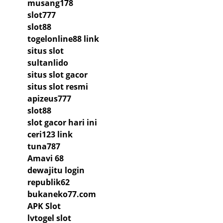
musang178
slot777
slot88
togelonline88 link
situs slot
sultanlido
situs slot gacor
situs slot resmi
apizeus777
slot88
slot gacor hari ini
ceri123 link
tuna787
Amavi 68
dewajitu login
republik62
bukaneko77.com
APK Slot
lvtogel slot