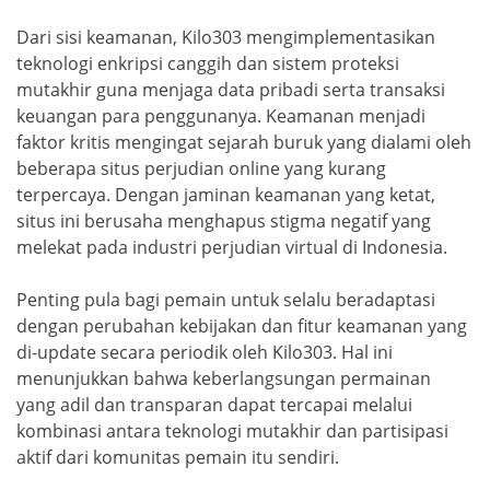
Dari sisi keamanan, Kilo303 mengimplementasikan
teknologi enkripsi canggih dan sistem proteksi
mutakhir guna menjaga data pribadi serta transaksi
keuangan para penggunanya. Keamanan menjadi
faktor kritis mengingat sejarah buruk yang dialami oleh
beberapa situs perjudian online yang kurang
terpercaya. Dengan jaminan keamanan yang ketat,
situs ini berusaha menghapus stigma negatif yang
melekat pada industri perjudian virtual di Indonesia.
Penting pula bagi pemain untuk selalu beradaptasi
dengan perubahan kebijakan dan fitur keamanan yang
di-update secara periodik oleh Kilo303. Hal ini
menunjukkan bahwa keberlangsungan permainan
yang adil dan transparan dapat tercapai melalui
kombinasi antara teknologi mutakhir dan partisipasi
aktif dari komunitas pemain itu sendiri.