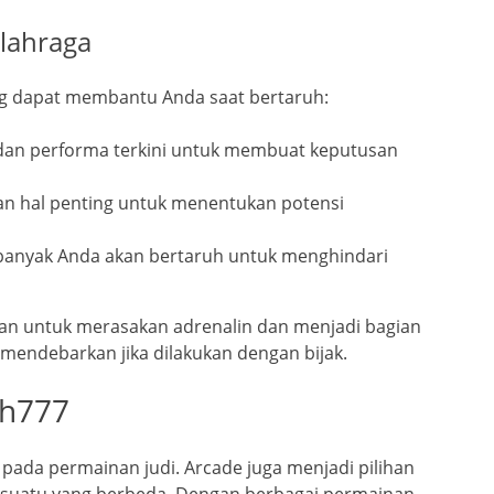
Olahraga
ng dapat membantu Anda saat bertaruh:
k dan performa terkini untuk membuat keputusan
n hal penting untuk menentukan potensi
 banyak Anda akan bertaruh untuk menghindari
n untuk merasakan adrenalin dan menjadi bagian
 mendebarkan jika dilakukan dengan bijak.
uh777
 pada permainan judi. Arcade juga menjadi pilihan
esuatu yang berbeda. Dengan berbagai permainan