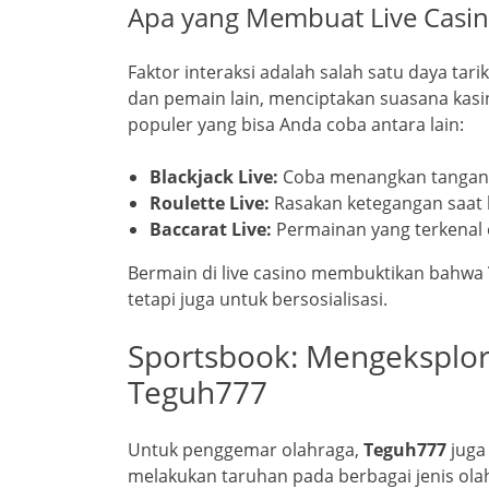
Apa yang Membuat Live Casi
Faktor interaksi adalah salah satu daya ta
dan pemain lain, menciptakan suasana kas
populer yang bisa Anda coba antara lain:
Blackjack Live:
Coba menangkan tangan 
Roulette Live:
Rasakan ketegangan saat 
Baccarat Live:
Permainan yang terkenal 
Bermain di live casino membuktikan bahwa
tetapi juga untuk bersosialisasi.
Sportsbook: Mengeksplor
Teguh777
Untuk penggemar olahraga,
Teguh777
juga
melakukan taruhan pada berbagai jenis olah