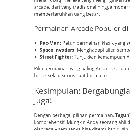
arcade, dari yang tradisional hingga mode
mempertaruhkan uang besar.
Permainan Arcade Populer d
Pac-Man:
Petuh permainan klasik yang 
Space Invaders:
Menghadapi alien sembar
Street Fighter:
Tunjukkan kemampuan An
Pilih permainan yang paling Anda sukai dan
harus selalu serius saat bermain?
Kesimpulan: Bergabungl
Juga!
Dengan berbagai pilihan permainan,
Teguh
komprehensif. Mungkin Anda seorang ahli d
olahraga – semuanya bisa ditemukan di sini.