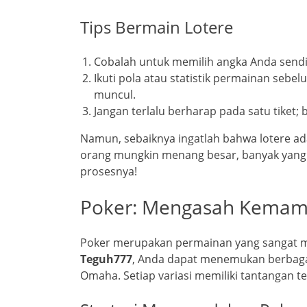
Tips Bermain Lotere
Cobalah untuk memilih angka Anda sendi
Ikuti pola atau statistik permainan se
muncul.
Jangan terlalu berharap pada satu tiket
Namun, sebaiknya ingatlah bahwa lotere a
orang mungkin menang besar, banyak yang t
prosesnya!
Poker: Mengasah Kemamp
Poker merupakan permainan yang sangat me
Teguh777
, Anda dapat menemukan berbagai 
Omaha. Setiap variasi memiliki tantangan t