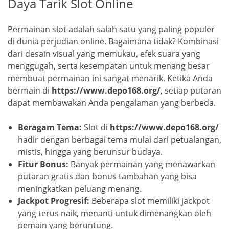
Daya Tarik Slot Online
Permainan slot adalah salah satu yang paling populer
di dunia perjudian online. Bagaimana tidak? Kombinasi
dari desain visual yang memukau, efek suara yang
menggugah, serta kesempatan untuk menang besar
membuat permainan ini sangat menarik. Ketika Anda
bermain di
https://www.depo168.org/
, setiap putaran
dapat membawakan Anda pengalaman yang berbeda.
Beragam Tema:
Slot di
https://www.depo168.org/
hadir dengan berbagai tema mulai dari petualangan,
mistis, hingga yang berunsur budaya.
Fitur Bonus:
Banyak permainan yang menawarkan
putaran gratis dan bonus tambahan yang bisa
meningkatkan peluang menang.
Jackpot Progresif:
Beberapa slot memiliki jackpot
yang terus naik, menanti untuk dimenangkan oleh
pemain yang beruntung.