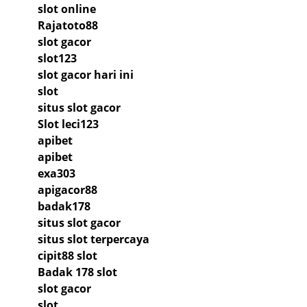
slot online
Rajatoto88
slot gacor
slot123
slot gacor hari ini
slot
situs slot gacor
Slot leci123
apibet
apibet
exa303
apigacor88
badak178
situs slot gacor
situs slot terpercaya
cipit88 slot
Badak 178 slot
slot gacor
slot