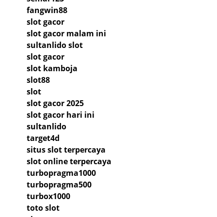
fangwin88
slot gacor
slot gacor malam ini
sultanlido slot
slot gacor
slot kamboja
slot88
slot
slot gacor 2025
slot gacor hari ini
sultanlido
target4d
situs slot terpercaya
slot online terpercaya
turbopragma1000
turbopragma500
turbox1000
toto slot