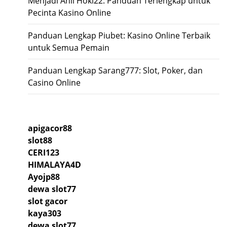
Menjadi Ahli Hoki22: Panduan Terlengkap untuk
Pecinta Kasino Online
Panduan Lengkap Piubet: Kasino Online Terbaik
untuk Semua Pemain
Panduan Lengkap Sarang777: Slot, Poker, dan
Casino Online
apigacor88
slot88
CERI123
HIMALAYA4D
Ayojp88
dewa slot77
slot gacor
kaya303
dewa slot77