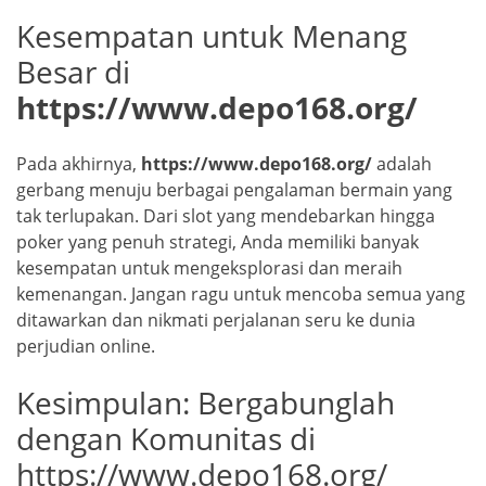
Kesempatan untuk Menang
Besar di
https://www.depo168.org/
Pada akhirnya,
https://www.depo168.org/
adalah
gerbang menuju berbagai pengalaman bermain yang
tak terlupakan. Dari slot yang mendebarkan hingga
poker yang penuh strategi, Anda memiliki banyak
kesempatan untuk mengeksplorasi dan meraih
kemenangan. Jangan ragu untuk mencoba semua yang
ditawarkan dan nikmati perjalanan seru ke dunia
perjudian online.
Kesimpulan: Bergabunglah
dengan Komunitas di
https://www.depo168.org/