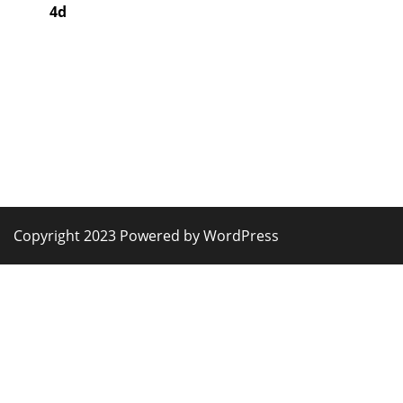
4d
Copyright 2023 Powered by WordPress