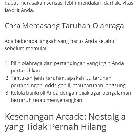
dapat merasakan sensasi lebih mendalam dari aktivitas
favorit Anda.
Cara Memasang Taruhan Olahraga
Ada beberapa langkah yang harus Anda ketahui
sebelum memulai:
Pilih olahraga dan pertandingan yang ingin Anda
pertaruhkan.
Tentukan jenis taruhan, apakah itu taruhan
pertandingan, odds ganjil, atau taruhan langsung.
Kelola bankroll Anda dengan bijak agar pengalaman
bertaruh tetap menyenangkan.
Kesenangan Arcade: Nostalgia
yang Tidak Pernah Hilang