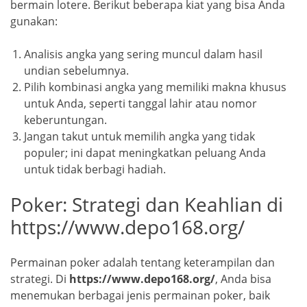
bermain lotere. Berikut beberapa kiat yang bisa Anda
gunakan:
Analisis angka yang sering muncul dalam hasil
undian sebelumnya.
Pilih kombinasi angka yang memiliki makna khusus
untuk Anda, seperti tanggal lahir atau nomor
keberuntungan.
Jangan takut untuk memilih angka yang tidak
populer; ini dapat meningkatkan peluang Anda
untuk tidak berbagi hadiah.
Poker: Strategi dan Keahlian di
https://www.depo168.org/
Permainan poker adalah tentang keterampilan dan
strategi. Di
https://www.depo168.org/
, Anda bisa
menemukan berbagai jenis permainan poker, baik