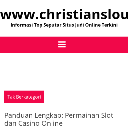
Skip
www.christianslo
to
content
Informasi Top Seputar Situs Judi Online Terkini
Tak Berkategori
Panduan Lengkap: Permainan Slot
dan Casino Online