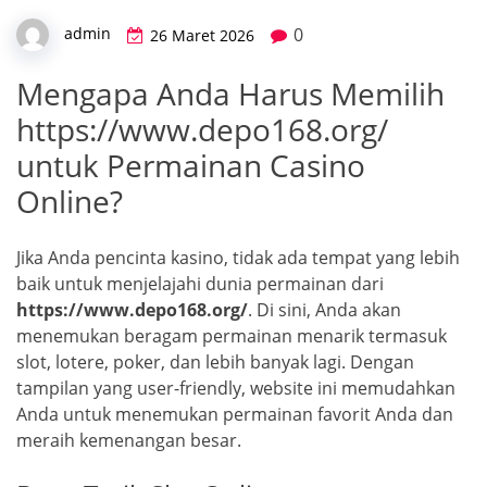
0
admin
26 Maret 2026
Mengapa Anda Harus Memilih
https://www.depo168.org/
untuk Permainan Casino
Online?
Jika Anda pencinta kasino, tidak ada tempat yang lebih
baik untuk menjelajahi dunia permainan dari
https://www.depo168.org/
. Di sini, Anda akan
menemukan beragam permainan menarik termasuk
slot, lotere, poker, dan lebih banyak lagi. Dengan
tampilan yang user-friendly, website ini memudahkan
Anda untuk menemukan permainan favorit Anda dan
meraih kemenangan besar.