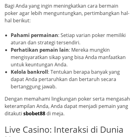
Bagi Anda yang ingin meningkatkan cara bermain
poker agar lebih menguntungkan, pertimbangkan hal-
hal berikut:
Pahami permainan
: Setiap varian poker memiliki
aturan dan strategi tersendiri.
Perhatikan pemain lain
: Mereka mungkin
mengisyaratkan sikap yang bisa Anda manfaatkan
untuk keuntungan Anda.
Kelola bankroll
: Tentukan berapa banyak yang
dapat Anda pertaruhkan dan bertaruh secara
bertanggung jawab.
Dengan memahami lingkungan poker serta mengasah
keterampilan Anda, Anda dapat menjadi pemain yang
ditakuti
sbobet88
di meja.
Live Casino: Interaksi di Dunia