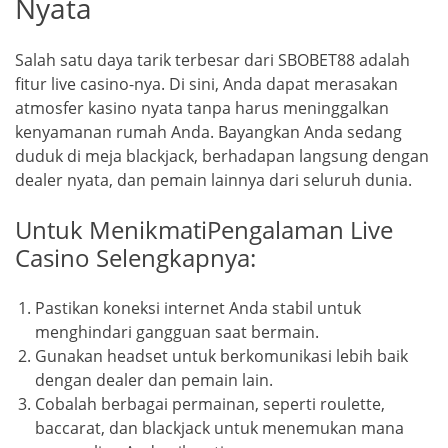
Nyata
Salah satu daya tarik terbesar dari SBOBET88 adalah
fitur live casino-nya. Di sini, Anda dapat merasakan
atmosfer kasino nyata tanpa harus meninggalkan
kenyamanan rumah Anda. Bayangkan Anda sedang
duduk di meja blackjack, berhadapan langsung dengan
dealer nyata, dan pemain lainnya dari seluruh dunia.
Untuk MenikmatiPengalaman Live
Casino Selengkapnya:
Pastikan koneksi internet Anda stabil untuk
menghindari gangguan saat bermain.
Gunakan headset untuk berkomunikasi lebih baik
dengan dealer dan pemain lain.
Cobalah berbagai permainan, seperti roulette,
baccarat, dan blackjack untuk menemukan mana