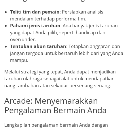
Teliti tim dan pemain
: Persiapkan analisis
mendalam terhadap performa tim.
Pahami jenis taruhan
: Ada banyak jenis taruhan
yang dapat Anda pilih, seperti handicap dan
over/under.
Tentukan akun taruhan
: Tetapkan anggaran dan
jangan tergoda untuk bertaruh lebih dari yang Anda
mampu.
Melalui strategi yang tepat, Anda dapat menjadikan
taruhan olahraga sebagai alat untuk mendapatkan
uang tambahan atau sekadar bersenang-senang.
Arcade: Menyemarakkan
Pengalaman Bermain Anda
Lengkapilah pengalaman bermain Anda dengan