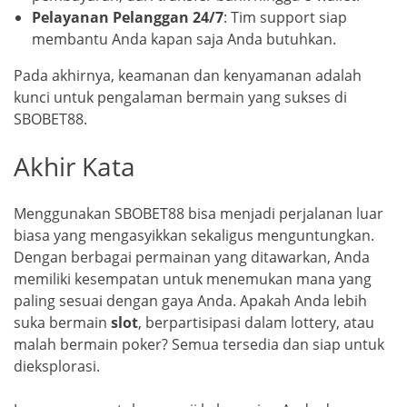
Pelayanan Pelanggan 24/7
: Tim support siap
membantu Anda kapan saja Anda butuhkan.
Pada akhirnya, keamanan dan kenyamanan adalah
kunci untuk pengalaman bermain yang sukses di
SBOBET88.
Akhir Kata
Menggunakan SBOBET88 bisa menjadi perjalanan luar
biasa yang mengasyikkan sekaligus menguntungkan.
Dengan berbagai permainan yang ditawarkan, Anda
memiliki kesempatan untuk menemukan mana yang
paling sesuai dengan gaya Anda. Apakah Anda lebih
suka bermain
slot
, berpartisipasi dalam lottery, atau
malah bermain poker? Semua tersedia dan siap untuk
dieksplorasi.