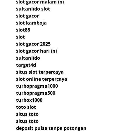
slot gacor malam ini
sultanlido slot
slot gacor
slot kamboja
slot88
slot
slot gacor 2025
slot gacor hari ini
sultanlido
target4d
situs slot terpercaya
slot online terpercaya
turbopragma1000
turbopragma500
turbox1000
toto slot
situs toto
situs toto
deposit pulsa tanpa potongan