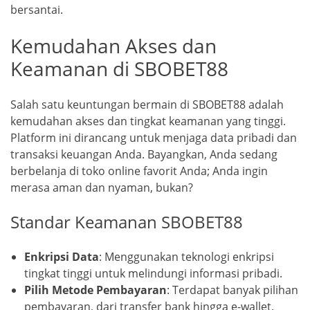
bersantai.
Kemudahan Akses dan
Keamanan di SBOBET88
Salah satu keuntungan bermain di SBOBET88 adalah
kemudahan akses dan tingkat keamanan yang tinggi.
Platform ini dirancang untuk menjaga data pribadi dan
transaksi keuangan Anda. Bayangkan, Anda sedang
berbelanja di toko online favorit Anda; Anda ingin
merasa aman dan nyaman, bukan?
Standar Keamanan SBOBET88
Enkripsi Data
: Menggunakan teknologi enkripsi
tingkat tinggi untuk melindungi informasi pribadi.
Pilih Metode Pembayaran
: Terdapat banyak pilihan
pembayaran, dari transfer bank hingga e-wallet.