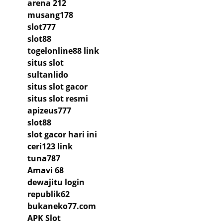
arena 212
musang178
slot777
slot88
togelonline88 link
situs slot
sultanlido
situs slot gacor
situs slot resmi
apizeus777
slot88
slot gacor hari ini
ceri123 link
tuna787
Amavi 68
dewajitu login
republik62
bukaneko77.com
APK Slot