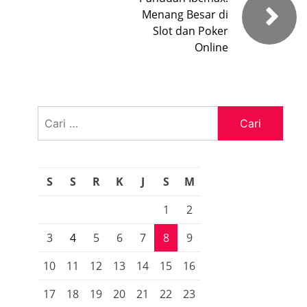
Menang Besar di
Slot dan Poker
Online
Cari
untuk:
S
S
R
K
J
S
M
1
2
3
4
5
6
7
8
9
10
11
12
13
14
15
16
17
18
19
20
21
22
23