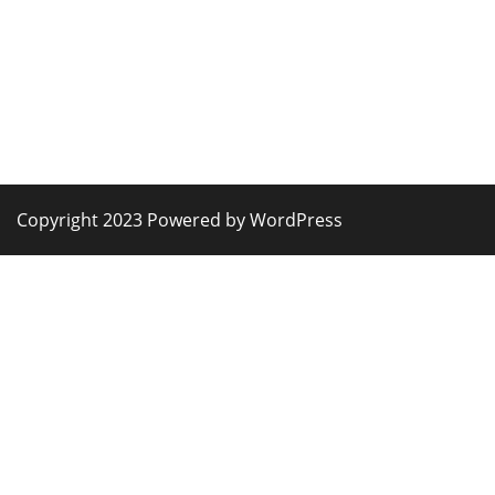
Copyright 2023 Powered by WordPress