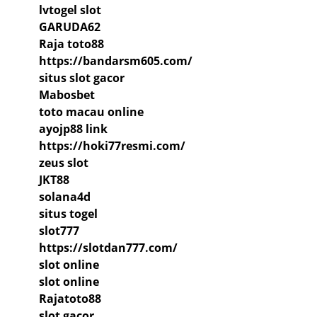
lvtogel slot
GARUDA62
Raja toto88
https://bandarsm605.com/
situs slot gacor
Mabosbet
toto macau online
ayojp88 link
https://hoki77resmi.com/
zeus slot
JKT88
solana4d
situs togel
slot777
https://slotdan777.com/
slot online
slot online
Rajatoto88
slot gacor