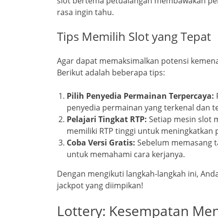
slot bertema petualangan membawakan pem
rasa ingin tahu.
Tips Memilih Slot yang Tepat
Agar dapat memaksimalkan potensi kemenan
Berikut adalah beberapa tips:
Pilih Penyedia Permainan Terpercaya:
P
penyedia permainan yang terkenal dan t
Pelajari Tingkat RTP:
Setiap mesin slot m
memiliki RTP tinggi untuk meningkatkan
Coba Versi Gratis:
Sebelum memasang tar
untuk memahami cara kerjanya.
Dengan mengikuti langkah-langkah ini, An
jackpot yang diimpikan!
Lottery: Kesempatan Me