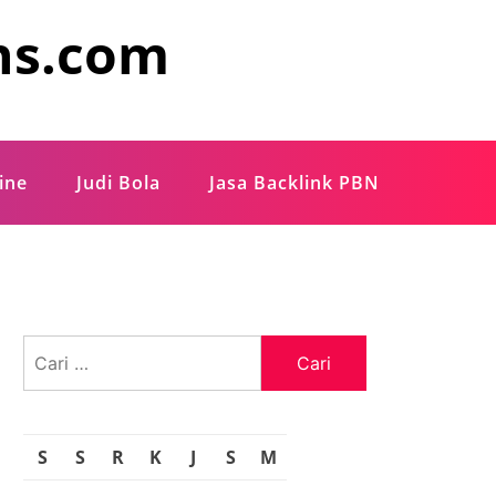
ns.com
ine
Judi Bola
Jasa Backlink PBN
Cari
untuk:
S
S
R
K
J
S
M