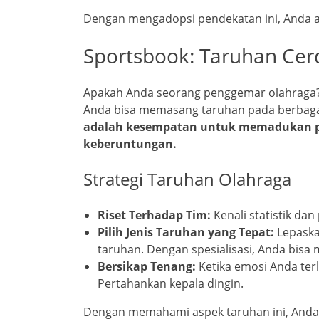
Dengan mengadopsi pendekatan ini, Anda a
Sportsbook: Taruhan Ce
Apakah Anda seorang penggemar olahraga? Ji
Anda bisa memasang taruhan pada berbagai
adalah kesempatan untuk memadukan p
keberuntungan.
Strategi Taruhan Olahraga
Riset Terhadap Tim:
Kenali statistik d
Pilih Jenis Taruhan yang Tepat:
Lepaska
taruhan. Dengan spesialisasi, Anda bisa me
Bersikap Tenang:
Ketika emosi Anda terl
Pertahankan kepala dingin.
Dengan memahami aspek taruhan ini, Anda 