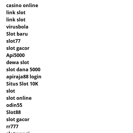
casino online
link slot
link slot
virusbola
Slot baru
slot77
slot gacor
Api5000
dewa slot
slot dana 5000
apiraja88 login
Situs Slot 10K
slot
slot online
odin55
Slot88
slot gacor
rr777