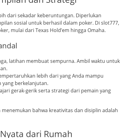
ebih dari sekadar keberuntungan. Diperlukan
ilan sosial untuk berhasil dalam poker. Di slot777,
ker, mulai dari Texas Hold’em hingga Omaha.
andal
aga, latihan membuat sempurna. Ambil waktu untuk
an.
empertaruhkan lebih dari yang Anda mampu
 yang berkelanjutan.
jari gerak-gerik serta strategi dari pemain yang
 menemukan bahwa kreativitas dan disiplin adalah
 Nyata dari Rumah