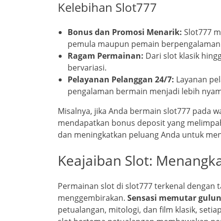
Kelebihan Slot777
Bonus dan Promosi Menarik:
Slot777 m
pemula maupun pemain berpengalaman
Ragam Permainan:
Dari slot klasik hin
bervariasi.
Pelayanan Pelanggan 24/7:
Layanan pel
pengalaman bermain menjadi lebih nya
Misalnya, jika Anda bermain slot777 pada 
mendapatkan bonus deposit yang melimpa
dan meningkatkan peluang Anda untuk men
Keajaiban Slot: Menangk
Permainan slot di slot777 terkenal dengan
menggembirakan.
Sensasi memutar gulun
petualangan, mitologi, dan film klasik, se