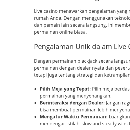
Live casino menawarkan pengalaman yang m
rumah Anda. Dengan menggunakan teknologi
dan pemain lain secara langsung. Ini member
permainan online biasa.
Pengalaman Unik dalam Live 
Dengan permainan blackjack secara langsu
permainan dengan dealer nyata dan peserta
tetapi juga tentang strategi dan ketrampil
Pilih Meja yang Tepat:
Pilih meja berda
permainan yang menyenangkan.
Berinteraksi dengan Dealer:
Jangan ragu
bisa membuat permainan lebih menyena
Mengatur Waktu Permainan:
Luangkan 
mendengar istilah ‘slow and steady wins t