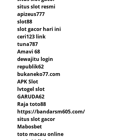
situs slot resmi
apizeus777
slot88
slot gacor hari ini
ceri123 link
tuna787
Amavi 68
dewajitu login
republik62
bukaneko77.com
APK Slot
lvtogel slot
GARUDA62
Raja toto88
https://bandarsm605.com/
situs slot gacor
Mabosbet
toto macau online