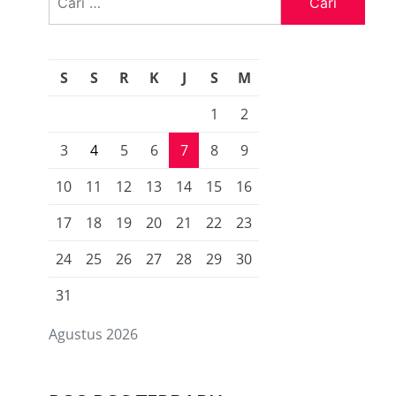
untuk:
S
S
R
K
J
S
M
1
2
3
4
5
6
7
8
9
10
11
12
13
14
15
16
17
18
19
20
21
22
23
24
25
26
27
28
29
30
31
Agustus 2026