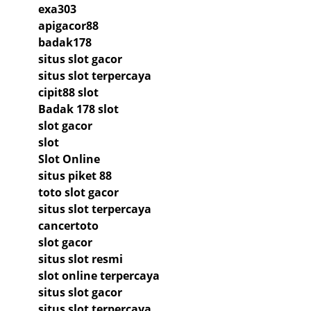
exa303
apigacor88
badak178
situs slot gacor
situs slot terpercaya
cipit88 slot
Badak 178 slot
slot gacor
slot
Slot Online
situs piket 88
toto slot gacor
situs slot terpercaya
cancertoto
slot gacor
situs slot resmi
slot online terpercaya
situs slot gacor
situs slot terpercaya