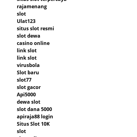
rajamenang
slot
Ulat123
situs slot resmi
slot dewa
casino online
link slot
link slot
virusbola
Slot baru
slot77
slot gacor
Api5000
dewa slot
slot dana 5000
apiraja88 login
Situs Slot 10K
slot