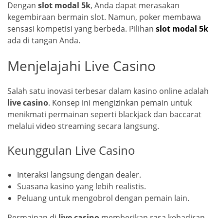
Dengan
slot modal 5k
, Anda dapat merasakan
kegembiraan bermain slot. Namun, poker membawa
sensasi kompetisi yang berbeda. Pilihan
slot modal 5k
ada di tangan Anda.
Menjelajahi Live Casino
Salah satu inovasi terbesar dalam kasino online adalah
live casino
. Konsep ini mengizinkan pemain untuk
menikmati permainan seperti blackjack dan baccarat
melalui video streaming secara langsung.
Keunggulan Live Casino
Interaksi langsung dengan dealer.
Suasana kasino yang lebih realistis.
Peluang untuk mengobrol dengan pemain lain.
Permainan di
live casino
memberikan rasa kehadiran