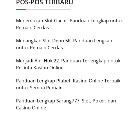
POS-POS TERBARU
Menemukan Slot Gacor: Panduan Lengkap untuk
Pemain Cerdas
Menangkan Slot Depo 5K: Panduan Lengkap
untuk Pemain Cerdas
Menjadi Ahli Hoki22: Panduan Terlengkap untuk
Pecinta Kasino Online
Panduan Lengkap Piubet: Kasino Online Terbaik
untuk Semua Pemain
Panduan Lengkap Sarang777: Slot, Poker, dan
Casino Online