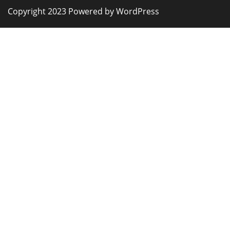
Copyright 2023 Powered by WordPress