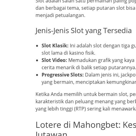
Slot adalah salah satu permainan paling po
dan berbagai tema, setiap putaran slot bisa
menjadi petualangan.
Jenis-Jenis Slot yang Tersedia
Slot Klasik:
Ini adalah slot dengan tiga 
slot lama di kasino fisik.
Slot Video:
Memadukan grafik yang kaya d
cerita menarik di balik setiap putarannya
Progressive Slots:
Dalam jenis ini, jack
yang bermain, menciptakan kemungkinan
Ketika Anda memilih untuk bermain slot, p
karakteristik dan peluang menang yang ber
yang lebih tinggi (RTP) sering kali menawa
Lotere di Mahongbet: Ke
Jutawan