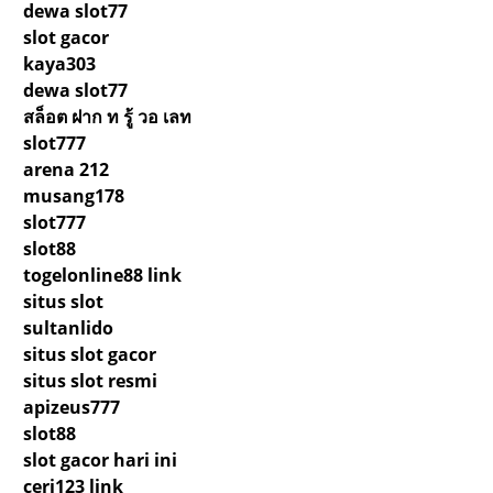
dewa slot77
slot gacor
kaya303
dewa slot77
สล็อต ฝาก ท รู้ วอ เลท
slot777
arena 212
musang178
slot777
slot88
togelonline88 link
situs slot
sultanlido
situs slot gacor
situs slot resmi
apizeus777
slot88
slot gacor hari ini
ceri123 link