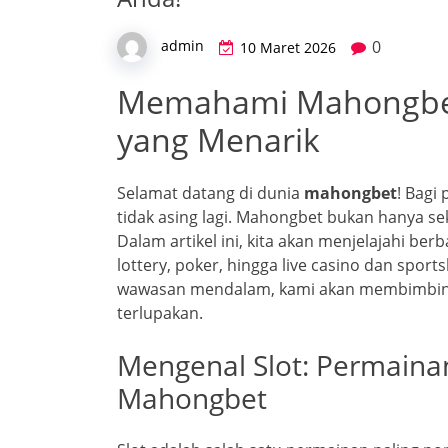
0
admin
10 Maret 2026
Memahami Mahongbet:
yang Menarik
Selamat datang di dunia
mahongbet
! Bagi 
tidak asing lagi. Mahongbet bukan hanya se
Dalam artikel ini, kita akan menjelajahi berba
lottery, poker, hingga live casino dan spo
wawasan mendalam, kami akan membimbin
terlupakan.
Mengenal Slot: Permaina
Mahongbet