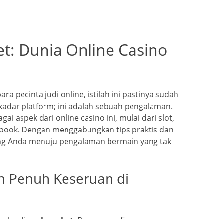
 Dunia Online Casino
para pecinta judi online, istilah ini pastinya sudah
kadar platform; ini adalah sebuah pengalaman.
gai aspek dari online casino ini, mulai dari slot,
rtsbook. Dengan menggabungkan tips praktis dan
g Anda menuju pengalaman bermain yang tak
n Penuh Keseruan di