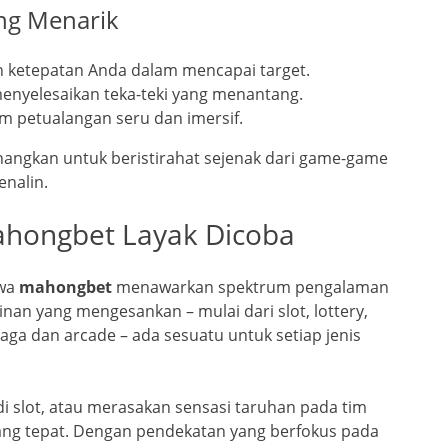
ng Menarik
 ketepatan Anda dalam mencapai target.
nyelesaikan teka-teki yang menantang.
petualangan seru dan imersif.
nangkan untuk beristirahat sejenak dari game-game
enalin.
hongbet Layak Dicoba
hwa
mahongbet
menawarkan spektrum pengalaman
inan yang mengesankan – mulai dari slot, lottery,
raga dan arcade – ada sesuatu untuk setiap jenis
i slot, atau merasakan sensasi taruhan pada tim
ang tepat. Dengan pendekatan yang berfokus pada