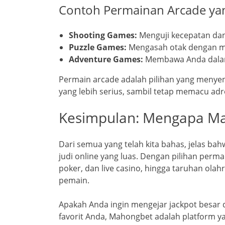
Contoh Permainan Arcade ya
Shooting Games:
Menguji kecepatan dan
Puzzle Games:
Mengasah otak dengan me
Adventure Games:
Membawa Anda dalam 
Permain arcade adalah pilihan yang menye
yang lebih serius, sambil tetap memacu adr
Kesimpulan: Mengapa Ma
Dari semua yang telah kita bahas, jelas ba
judi online yang luas. Dengan pilihan perma
poker, dan live casino, hingga taruhan olah
pemain.
Apakah Anda ingin mengejar jackpot besar d
favorit Anda, Mahongbet adalah platform y