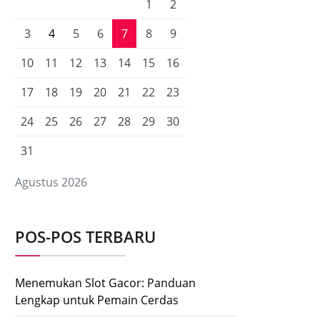
1
2
3
4
5
6
7
8
9
10
11
12
13
14
15
16
17
18
19
20
21
22
23
24
25
26
27
28
29
30
31
Agustus 2026
POS-POS TERBARU
Menemukan Slot Gacor: Panduan
Lengkap untuk Pemain Cerdas