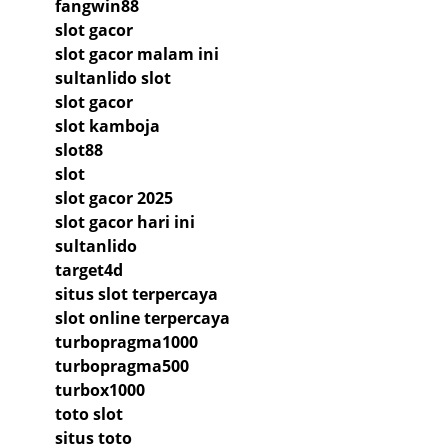
fangwin88
slot gacor
slot gacor malam ini
sultanlido slot
slot gacor
slot kamboja
slot88
slot
slot gacor 2025
slot gacor hari ini
sultanlido
target4d
situs slot terpercaya
slot online terpercaya
turbopragma1000
turbopragma500
turbox1000
toto slot
situs toto