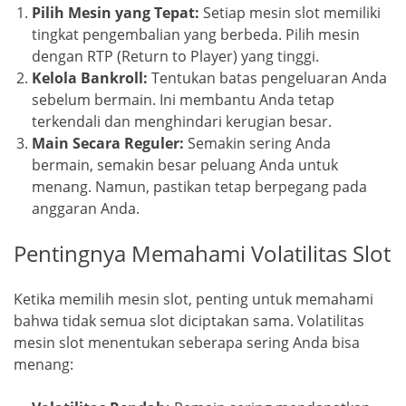
Pilih Mesin yang Tepat:
Setiap mesin slot memiliki
tingkat pengembalian yang berbeda. Pilih mesin
dengan RTP (Return to Player) yang tinggi.
Kelola Bankroll:
Tentukan batas pengeluaran Anda
sebelum bermain. Ini membantu Anda tetap
terkendali dan menghindari kerugian besar.
Main Secara Reguler:
Semakin sering Anda
bermain, semakin besar peluang Anda untuk
menang. Namun, pastikan tetap berpegang pada
anggaran Anda.
Pentingnya Memahami Volatilitas Slot
Ketika memilih mesin slot, penting untuk memahami
bahwa tidak semua slot diciptakan sama. Volatilitas
mesin slot menentukan seberapa sering Anda bisa
menang: