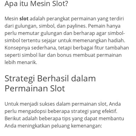
Apa itu Mesin Slot?
Mesin
slot
adalah perangkat permainan yang terdiri
dari gulungan, simbol, dan paylines. Pemain hanya
perlu memutar gulungan dan berharap agar simbol-
simbol tertentu sejajar untuk memenangkan hadiah.
Konsepnya sederhana, tetapi berbagai fitur tambahan
seperti simbol liar dan bonus membuat permainan
lebih menarik.
Strategi Berhasil dalam
Permainan Slot
Untuk menjadi sukses dalam permainan slot, Anda
perlu mengadopsi beberapa strategi yang efektif.
Berikut adalah beberapa tips yang dapat membantu
Anda meningkatkan peluang kemenangan: