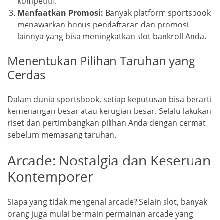
kompetitif.
Manfaatkan Promosi:
Banyak platform sportsbook
menawarkan bonus pendaftaran dan promosi
lainnya yang bisa meningkatkan slot bankroll Anda.
Menentukan Pilihan Taruhan yang
Cerdas
Dalam dunia sportsbook, setiap keputusan bisa berarti
kemenangan besar atau kerugian besar. Selalu lakukan
riset dan pertimbangkan pilihan Anda dengan cermat
sebelum memasang taruhan.
Arcade: Nostalgia dan Keseruan
Kontemporer
Siapa yang tidak mengenal arcade? Selain slot, banyak
orang juga mulai bermain permainan arcade yang