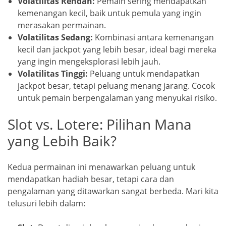
Volatilitas Rendah:
Pemain sering mendapatkan
kemenangan kecil, baik untuk pemula yang ingin
merasakan permainan.
Volatilitas Sedang:
Kombinasi antara kemenangan
kecil dan jackpot yang lebih besar, ideal bagi mereka
yang ingin mengeksplorasi lebih jauh.
Volatilitas Tinggi:
Peluang untuk mendapatkan
jackpot besar, tetapi peluang menang jarang. Cocok
untuk pemain berpengalaman yang menyukai risiko.
Slot vs. Lotere: Pilihan Mana
yang Lebih Baik?
Kedua permainan ini menawarkan peluang untuk
mendapatkan hadiah besar, tetapi cara dan
pengalaman yang ditawarkan sangat berbeda. Mari kita
telusuri lebih dalam: