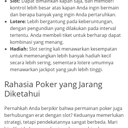
Slot:
Dapat dimainkan kapan saja, dan memberi
kontrol lebih besar atas kapan Anda ingin bermain
dan berapa banyak yang ingin Anda pertaruhkan.
Lotere:
Lebih bergantung pada keberuntungan,
dengan pengundian yang dilakukan pada interval
tertentu. Anda membeli tiket untuk berharap dapat
kombinasi yang menang.
Hadiah:
Slot sering kali menawarkan kesempatan
untuk memenangkan lebih banyak hadiah kecil
secara lebih sering, sementara lotere umumnya
menawarkan jackpot yang jauh lebih tinggi.
Rahasia Poker yang Jarang
Diketahui
Pernahkah Anda berpikir bahwa permainan poker juga
berhubungan erat dengan slot? Keduanya memerlukan
strategi, tetapi pendekatannya sangat berbeda. Mari