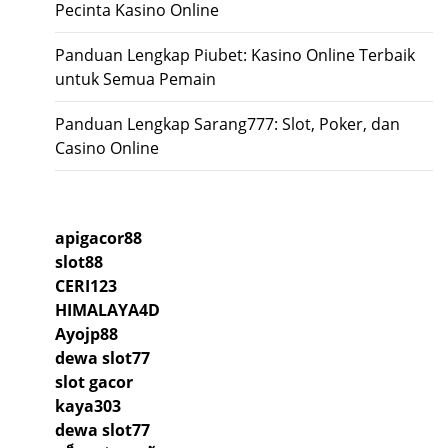
Pecinta Kasino Online
Panduan Lengkap Piubet: Kasino Online Terbaik
untuk Semua Pemain
Panduan Lengkap Sarang777: Slot, Poker, dan
Casino Online
apigacor88
slot88
CERI123
HIMALAYA4D
Ayojp88
dewa slot77
slot gacor
kaya303
dewa slot77