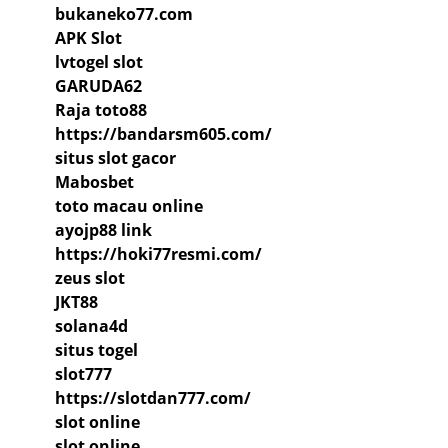
bukaneko77.com
APK Slot
lvtogel slot
GARUDA62
Raja toto88
https://bandarsm605.com/
situs slot gacor
Mabosbet
toto macau online
ayojp88 link
https://hoki77resmi.com/
zeus slot
JKT88
solana4d
situs togel
slot777
https://slotdan777.com/
slot online
slot online