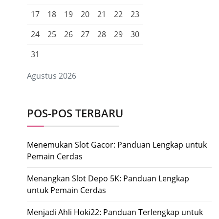
17
18
19
20
21
22
23
24
25
26
27
28
29
30
31
Agustus 2026
POS-POS TERBARU
Menemukan Slot Gacor: Panduan Lengkap untuk
Pemain Cerdas
Menangkan Slot Depo 5K: Panduan Lengkap
untuk Pemain Cerdas
Menjadi Ahli Hoki22: Panduan Terlengkap untuk