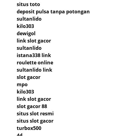
situs toto
deposit pulsa tanpa potongan
sultanlido
kilo303
dewigol
link slot gacor
sultanlido
istana338 link
roulette online
sultanlido link
slot gacor
mpo
kilo303
link slot gacor
slot gacor 88
situs slot resmi
situs slot gacor
turbox500
4d