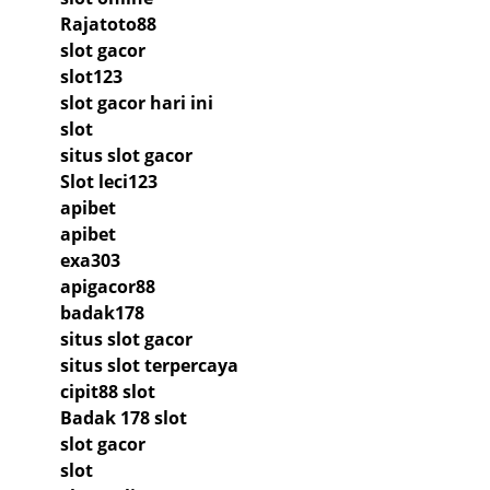
Rajatoto88
slot gacor
slot123
slot gacor hari ini
slot
situs slot gacor
Slot leci123
apibet
apibet
exa303
apigacor88
badak178
situs slot gacor
situs slot terpercaya
cipit88 slot
Badak 178 slot
slot gacor
slot