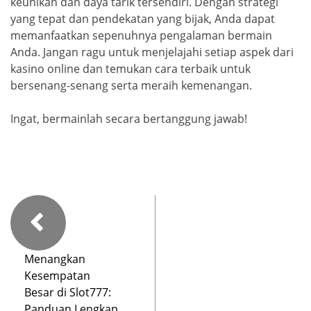
keunikan dan daya tarik tersendiri. Dengan strategi
yang tepat dan pendekatan yang bijak, Anda dapat
memanfaatkan sepenuhnya pengalaman bermain
Anda. Jangan ragu untuk menjelajahi setiap aspek dari
kasino online dan temukan cara terbaik untuk
bersenang-senang serta meraih kemenangan.
Ingat, bermainlah secara bertanggung jawab!
Menangkan
Kesempatan
Besar di Slot777:
Panduan Lengkap