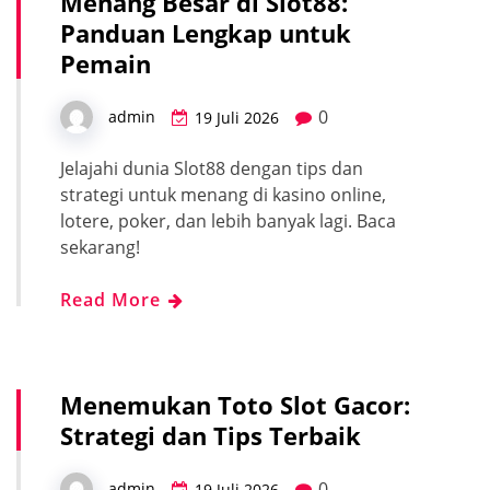
Menang Besar di Slot88:
Panduan Lengkap untuk
Pemain
0
admin
19 Juli 2026
Jelajahi dunia Slot88 dengan tips dan
strategi untuk menang di kasino online,
lotere, poker, dan lebih banyak lagi. Baca
sekarang!
Read More
Menemukan Toto Slot Gacor:
Strategi dan Tips Terbaik
0
admin
19 Juli 2026