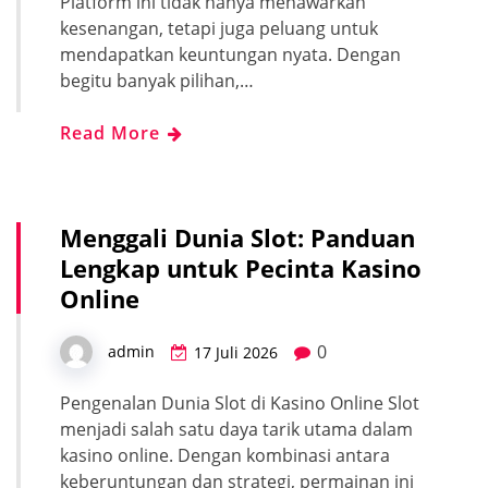
Platform ini tidak hanya menawarkan
kesenangan, tetapi juga peluang untuk
mendapatkan keuntungan nyata. Dengan
begitu banyak pilihan,…
Read More
Menggali Dunia Slot: Panduan
Lengkap untuk Pecinta Kasino
Online
0
admin
17 Juli 2026
Pengenalan Dunia Slot di Kasino Online Slot
menjadi salah satu daya tarik utama dalam
kasino online. Dengan kombinasi antara
keberuntungan dan strategi, permainan ini