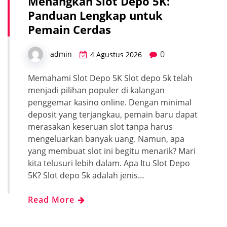
Menangkan Slot Depo 5K:
Panduan Lengkap untuk
Pemain Cerdas
0
admin
4 Agustus 2026
Memahami Slot Depo 5K Slot depo 5k telah
menjadi pilihan populer di kalangan
penggemar kasino online. Dengan minimal
deposit yang terjangkau, pemain baru dapat
merasakan keseruan slot tanpa harus
mengeluarkan banyak uang. Namun, apa
yang membuat slot ini begitu menarik? Mari
kita telusuri lebih dalam. Apa Itu Slot Depo
5K? Slot depo 5k adalah jenis…
Read More