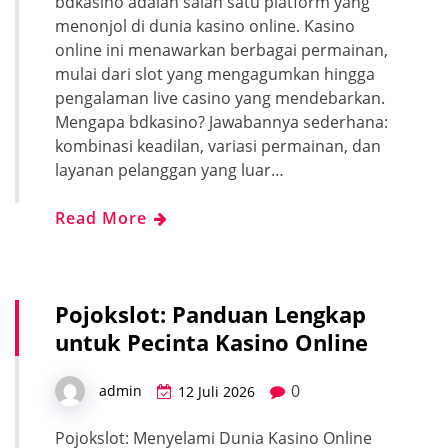
bdkasino adalah salah satu platform yang
menonjol di dunia kasino online. Kasino
online ini menawarkan berbagai permainan,
mulai dari slot yang mengagumkan hingga
pengalaman live casino yang mendebarkan.
Mengapa bdkasino? Jawabannya sederhana:
kombinasi keadilan, variasi permainan, dan
layanan pelanggan yang luar…
Read More
Pojokslot: Panduan Lengkap
untuk Pecinta Kasino Online
0
admin
12 Juli 2026
Pojokslot: Menyelami Dunia Kasino Online