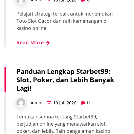
Pelajari strategi terbaik untuk menemukan
Toto Slot Gacor dan raih kemenangan di
kasino online!
Read More
Panduan Lengkap Starbet99:
Slot, Poker, dan Lebih Banyak
Lagi!
0
admin
19 Juli 2026
Temukan semua tentang Starbet99,
perjudian online yang menawarkan slot,
poker, dan lebih. Raih pengalaman kasino