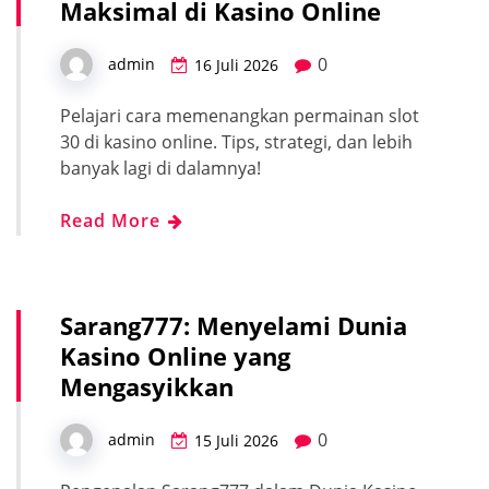
Maksimal di Kasino Online
0
admin
16 Juli 2026
Pelajari cara memenangkan permainan slot
30 di kasino online. Tips, strategi, dan lebih
banyak lagi di dalamnya!
Read More
Sarang777: Menyelami Dunia
Kasino Online yang
Mengasyikkan
0
admin
15 Juli 2026