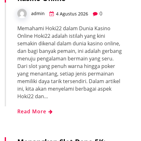
0
admin
4 Agustus 2026
Memahami Hoki22 dalam Dunia Kasino
Online Hoki22 adalah istilah yang kini
semakin dikenal dalam dunia kasino online,
dan bagi banyak pemain, ini adalah gerbang
menuju pengalaman bermain yang seru.
Dari slot yang penuh warna hingga poker
yang menantang, setiap jenis permainan
memiliki daya tarik tersendiri. Dalam artikel
ini, kita akan menyelami berbagai aspek
Hoki22 dan…
Read More