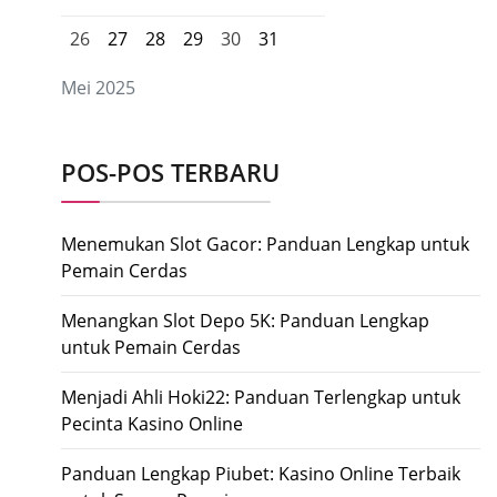
26
27
28
29
30
31
Mei 2025
POS-POS TERBARU
Menemukan Slot Gacor: Panduan Lengkap untuk
Pemain Cerdas
Menangkan Slot Depo 5K: Panduan Lengkap
untuk Pemain Cerdas
Menjadi Ahli Hoki22: Panduan Terlengkap untuk
Pecinta Kasino Online
Panduan Lengkap Piubet: Kasino Online Terbaik