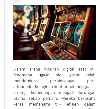
Dalam arena hiburan digital saat ini,
fenomena
ugwin
slot gacor telah
mendominasi perbincangan para
aficionado. Keinginan kuat untuk menguasai
strategi kemenangan menjadi dorongan
utama setiap pemain. Mereka berusaha
keras memahami trik efisien dalam