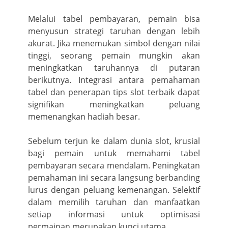
Melalui tabel pembayaran, pemain bisa
menyusun strategi taruhan dengan lebih
akurat. Jika menemukan simbol dengan nilai
tinggi, seorang pemain mungkin akan
meningkatkan taruhannya di putaran
berikutnya. Integrasi antara pemahaman
tabel dan penerapan tips slot terbaik dapat
signifikan meningkatkan peluang
memenangkan hadiah besar.
Sebelum terjun ke dalam dunia slot, krusial
bagi pemain untuk memahami tabel
pembayaran secara mendalam. Peningkatan
pemahaman ini secara langsung berbanding
lurus dengan peluang kemenangan. Selektif
dalam memilih taruhan dan manfaatkan
setiap informasi untuk optimisasi
permainan merupakan kunci utama.