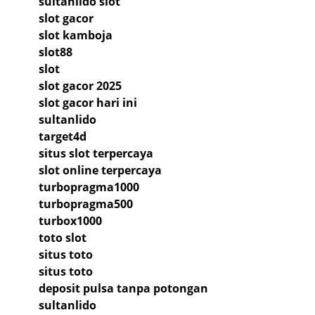
sultanlido slot
slot gacor
slot kamboja
slot88
slot
slot gacor 2025
slot gacor hari ini
sultanlido
target4d
situs slot terpercaya
slot online terpercaya
turbopragma1000
turbopragma500
turbox1000
toto slot
situs toto
situs toto
deposit pulsa tanpa potongan
sultanlido