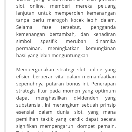
slot online, memberi mereka peluang
lanjutan untuk memperoleh kemenangan
tanpa perlu merogoh kocek lebih dalam.
Selama fase tersebut, pengganda
kemenangan bertambah, dan kehadiran
simbol spesifik merubah dinamika
permainan, meningkatkan kemungkinan
hasil yang lebih menguntungkan.
Mempergunakan strategi slot online yang
efisien berperan vital dalam memanfaatkan
sepenuhnya putaran bonus ini. Penerapan
strategis fitur pada momen yang optimum
dapat menghasilkan dividenden yang
substansial. Ini merangkum sebuah prinsip
esensial dalam dunia slot, yang mana
pemilihan taktik yang cerdik dapat secara
signifikan mempengaruhi dompet pemain.