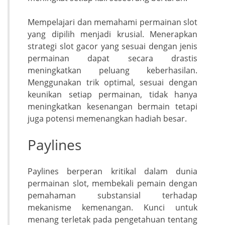
Mempelajari dan memahami permainan slot
yang dipilih menjadi krusial. Menerapkan
strategi slot gacor yang sesuai dengan jenis
permainan dapat secara drastis
meningkatkan peluang keberhasilan.
Menggunakan trik optimal, sesuai dengan
keunikan setiap permainan, tidak hanya
meningkatkan kesenangan bermain tetapi
juga potensi memenangkan hadiah besar.
Paylines
Paylines berperan kritikal dalam dunia
permainan slot, membekali pemain dengan
pemahaman substansial terhadap
mekanisme kemenangan. Kunci untuk
menang terletak pada pengetahuan tentang