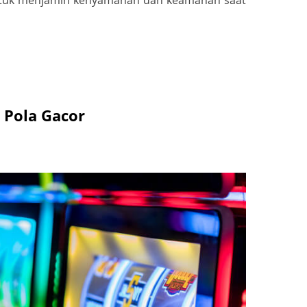
k untuk menjamin kenyamanan dan keamanan saat
 Pola Gacor