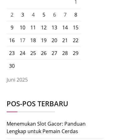
1
2
3
4
5
6
7
8
9
10
11
12
13
14
15
16
17
18
19
20
21
22
23
24
25
26
27
28
29
30
Juni 2025
POS-POS TERBARU
Menemukan Slot Gacor: Panduan
Lengkap untuk Pemain Cerdas