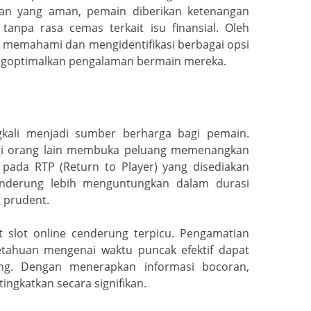
yaran yang aman, pemain diberikan ketenangan
tanpa rasa cemas terkait isu finansial. Oleh
uk memahami dan mengidentifikasi berbagai opsi
ngoptimalkan pengalaman bermain mereka.
ingkali menjadi sumber berharga bagi pemain.
gi orang lain membuka peluang memenangkan
 pada RTP (Return to Player) yang disediakan
enderung lebih menguntungkan dalam durasi
 prudent.
t slot online cenderung terpicu. Pengamatian
tahuan mengenai waktu puncak efektif dapat
g. Dengan menerapkan informasi bocoran,
ngkatkan secara signifikan.