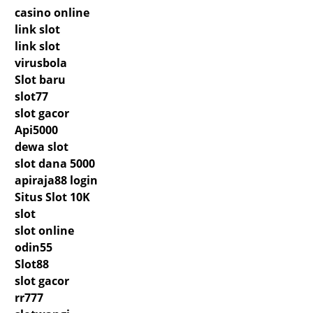
casino online
link slot
link slot
virusbola
Slot baru
slot77
slot gacor
Api5000
dewa slot
slot dana 5000
apiraja88 login
Situs Slot 10K
slot
slot online
odin55
Slot88
slot gacor
rr777