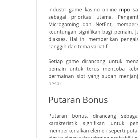
Industri game kasino online
mpo
sa
sebagai prioritas utama. Penge
Microgaming dan NetEnt, memperk
keuntungan signifikan bagi pemain. J
diakses. Hal ini memberikan peng
canggih dan tema variatif.
Setiap game dirancang untuk mena
pemain untuk terus mencoba keber
permainan slot yang sudah menjanj
besar.
Putaran Bonus
Putaran bonus, dirancang sebag
karakteristik signifikan untuk pe
memperkenalkan elemen seperti putara
aim to elevate the winning probabilities