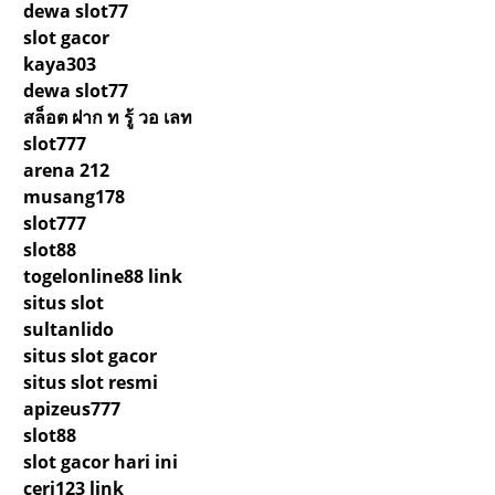
dewa slot77
slot gacor
kaya303
dewa slot77
สล็อต ฝาก ท รู้ วอ เลท
slot777
arena 212
musang178
slot777
slot88
togelonline88 link
situs slot
sultanlido
situs slot gacor
situs slot resmi
apizeus777
slot88
slot gacor hari ini
ceri123 link