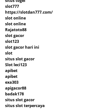
situs togel
slot777
https://slotdan777.com/
slot online
slot online
Rajatoto88
slot gacor
slot123
slot gacor hari ini
slot
situs slot gacor
Slot leci123
apibet
apibet
exa303
apigacor88
badak178
situs slot gacor
situs slot terpercaya