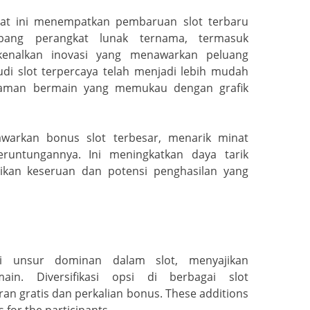
at ini menempatkan pembaruan slot terbaru
mbang perangkat lunak ternama, termasuk
enalkan inovasi yang menawarkan peluang
udi slot terpercaya telah menjadi lebih mudah
alaman bermain yang memukau dengan grafik
warkan bonus slot terbesar, menarik minat
untungannya. Ini meningkatkan daya tarik
ikan keseruan dan potensi penghasilan yang
ai unsur dominan dalam slot, menyajikan
main. Diversifikasi opsi di berbagai slot
n gratis dan perkalian bonus. These additions
 for the participants.