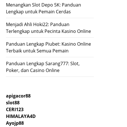
Menangkan Slot Depo 5K: Panduan
Lengkap untuk Pemain Cerdas
Menjadi Ahli Hoki22: Panduan
Terlengkap untuk Pecinta Kasino Online
Panduan Lengkap Piubet: Kasino Online
Terbaik untuk Semua Pemain
Panduan Lengkap Sarang777: Slot,
Poker, dan Casino Online
apigacor88
slot88
CERI123
HIMALAYA4D
Ayojp88