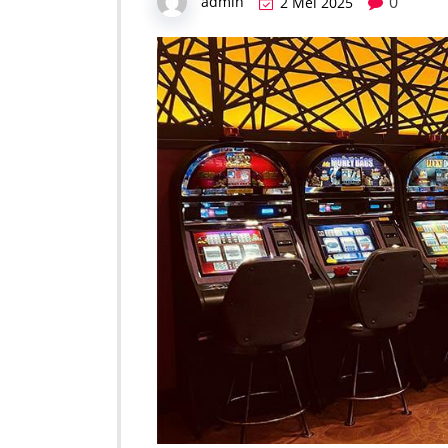
0
admin
2 Mei 2025