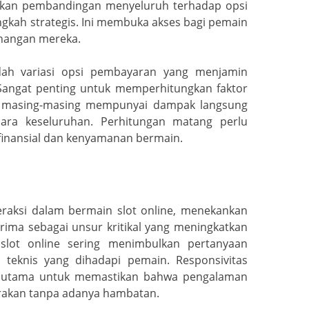
akan pembandingan menyeluruh terhadap opsi
gkah strategis. Ini membuka akses bagi pemain
nangan mereka.
dah variasi opsi pembayaran yang menjamin
Sangat penting untuk memperhitungkan faktor
ng masing-masing mempunyai dampak langsung
ara keseluruhan. Perhitungan matang perlu
inansial dan kenyamanan bermain.
teraksi dalam bermain slot online, menekankan
rima sebagai unsur kritikal yang meningkatkan
lot online sering menimbulkan pertanyaan
 teknis yang dihadapi pemain. Responsivitas
r utama untuk memastikan bahwa pengalaman
irakan tanpa adanya hambatan.