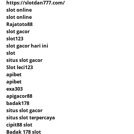
https://slotdan777.com/
slot online
slot online
Rajatoto88
slot gacor
slot123
slot gacor hari ini
slot
situs slot gacor
Slot leci123
apibet
apibet
exa303
apigacor88
badak178
situs slot gacor
situs slot terpercaya
cipit88 slot
Badak 178 slot