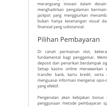
merangsang inovasi dalam desain 
menghadirkan pengalaman bermain 
jackpot yang menggiurkan menamb
bukan hanya kesenangan visual dan
finansial yang substansial.
Pilihan Pembayaran
Di ranah permainan slot, kebe
fundamental bagi penggemar. Memi
deposit dan penarikan berdampak sign
Setiap kasino online menawarkan s
transfer bank, kartu kredit, serta
menguasai informasi mengenai opsi-op
yang efektif.
Pengenalan akan kebijakan bonus 
penggunaan metode pembayaran spe