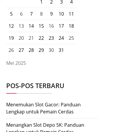
1
2
3
4
5
6
7
8
9
10
11
12
13
14
15
16
17
18
19
20
21
22
23
24
25
26
27
28
29
30
31
Mei 2025
POS-POS TERBARU
Menemukan Slot Gacor: Panduan
Lengkap untuk Pemain Cerdas
Menangkan Slot Depo 5K: Panduan