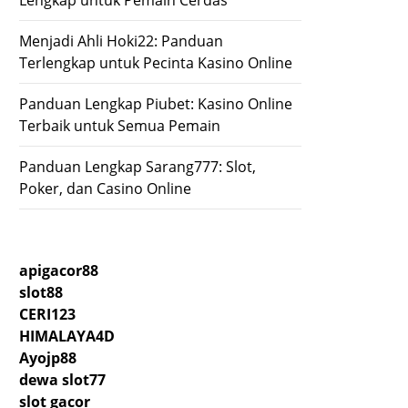
Lengkap untuk Pemain Cerdas
Menjadi Ahli Hoki22: Panduan
Terlengkap untuk Pecinta Kasino Online
Panduan Lengkap Piubet: Kasino Online
Terbaik untuk Semua Pemain
Panduan Lengkap Sarang777: Slot,
Poker, dan Casino Online
apigacor88
slot88
CERI123
HIMALAYA4D
Ayojp88
dewa slot77
slot gacor