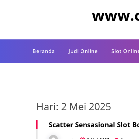
Skip
www.c
to
content
Beranda
Judi Online
Slot Onlin
Hari:
2 Mei 2025
Scatter Sensasional Slot 