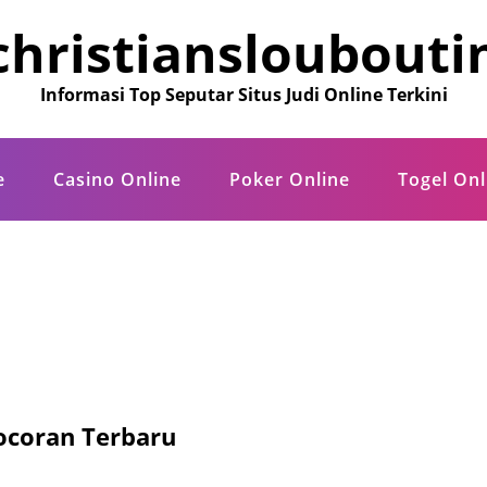
hristiansloubouti
Informasi Top Seputar Situs Judi Online Terkini
e
Casino Online
Poker Online
Togel Onl
Bocoran Terbaru