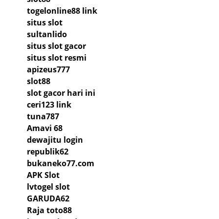
togelonline88 link
situs slot
sultanlido
situs slot gacor
situs slot resmi
apizeus777
slot88
slot gacor hari ini
ceri123 link
tuna787
Amavi 68
dewajitu login
republik62
bukaneko77.com
APK Slot
lvtogel slot
GARUDA62
Raja toto88