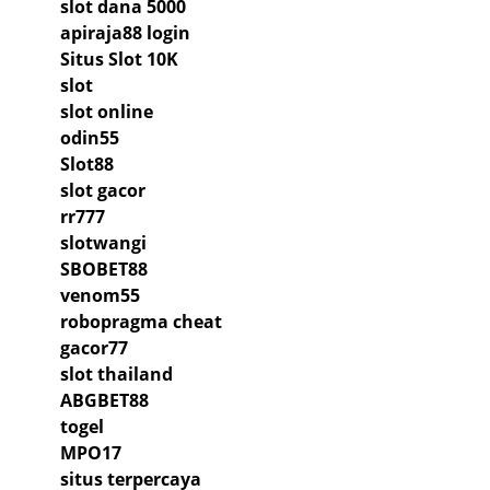
slot dana 5000
apiraja88 login
Situs Slot 10K
slot
slot online
odin55
Slot88
slot gacor
rr777
slotwangi
SBOBET88
venom55
robopragma cheat
gacor77
slot thailand
ABGBET88
togel
MPO17
situs terpercaya