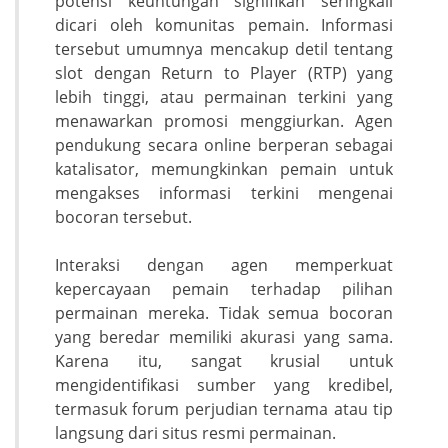
potensi keuntungan signifikan seringkali
dicari oleh komunitas pemain. Informasi
tersebut umumnya mencakup detil tentang
slot dengan Return to Player (RTP) yang
lebih tinggi, atau permainan terkini yang
menawarkan promosi menggiurkan. Agen
pendukung secara online berperan sebagai
katalisator, memungkinkan pemain untuk
mengakses informasi terkini mengenai
bocoran tersebut.
Interaksi dengan agen memperkuat
kepercayaan pemain terhadap pilihan
permainan mereka. Tidak semua bocoran
yang beredar memiliki akurasi yang sama.
Karena itu, sangat krusial untuk
mengidentifikasi sumber yang kredibel,
termasuk forum perjudian ternama atau tip
langsung dari situs resmi permainan.