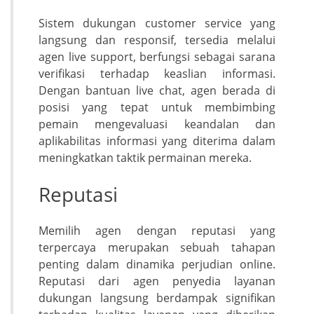
Sistem dukungan customer service yang
langsung dan responsif, tersedia melalui
agen live support, berfungsi sebagai sarana
verifikasi terhadap keaslian informasi.
Dengan bantuan live chat, agen berada di
posisi yang tepat untuk membimbing
pemain mengevaluasi keandalan dan
aplikabilitas informasi yang diterima dalam
meningkatkan taktik permainan mereka.
Reputasi
Memilih agen dengan reputasi yang
terpercaya merupakan sebuah tahapan
penting dalam dinamika perjudian online.
Reputasi dari agen penyedia layanan
dukungan langsung berdampak signifikan