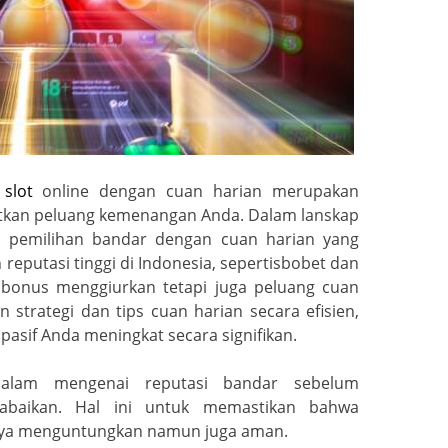
r
slot
online dengan cuan harian merupakan
atkan peluang kemenangan Anda. Dalam lanskap
ni, pemilihan bandar dengan cuan harian yang
reputasi tinggi di Indonesia, sepertisbobet dan
bonus menggiurkan tetapi juga peluang cuan
strategi dan tips cuan harian secara efisien,
sif Anda meningkat secara signifikan.
dalam mengenai reputasi bandar sebelum
iabaikan. Hal ini untuk memastikan bahwa
nya menguntungkan namun juga aman.