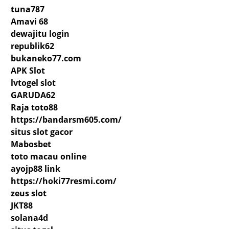
tuna787
Amavi 68
dewajitu login
republik62
bukaneko77.com
APK Slot
lvtogel slot
GARUDA62
Raja toto88
https://bandarsm605.com/
situs slot gacor
Mabosbet
toto macau online
ayojp88 link
https://hoki77resmi.com/
zeus slot
JKT88
solana4d