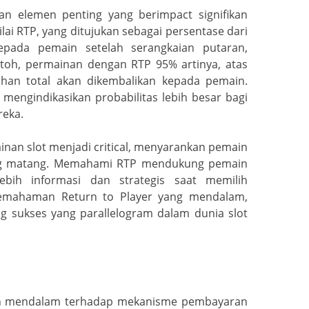
n elemen penting yang berimpact signifikan
ai RTP, yang ditujukan sebagai persentase dari
epada pemain setelah serangkaian putaran,
toh, permainan dengan RTP 95% artinya, atas
uhan total akan dikembalikan kepada pemain.
i mengindikasikan probabilitas lebih besar bagi
reka.
nan slot menjadi critical, menyarankan pemain
ang matang. Memahami RTP mendukung pemain
ebih informasi dan strategis saat memilih
emahaman Return to Player yang mendalam,
g sukses yang parallelogram dalam dunia slot
an mendalam terhadap mekanisme pembayaran