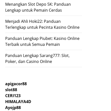
Menangkan Slot Depo 5K: Panduan
Lengkap untuk Pemain Cerdas
Menjadi Ahli Hoki22: Panduan
Terlengkap untuk Pecinta Kasino Online
Panduan Lengkap Piubet: Kasino Online
Terbaik untuk Semua Pemain
Panduan Lengkap Sarang777: Slot,
Poker, dan Casino Online
apigacor88
slot88
CERI123
HIMALAYA4D
Ayojp88