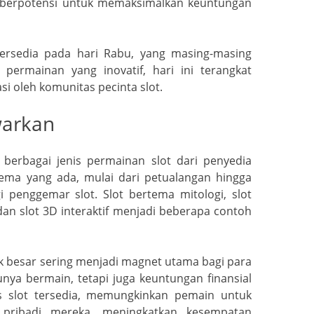
a berpotensi untuk memaksimalkan keuntungan
ersedia pada hari Rabu, yang masing-masing
permainan yang inovatif, hari ini terangkat
i oleh komunitas pecinta slot.
warkan
berbagai jenis permainan slot dari penyedia
tema yang ada, mulai dari petualangan hingga
i penggemar slot. Slot bertema mitologi, slot
dan slot 3D interaktif menjadi beberapa contoh
k besar sering menjadi magnet utama bagi para
nya bermain, tetapi juga keuntungan finansial
is slot tersedia, memungkinkan pemain untuk
 pribadi mereka, meningkatkan kesempatan