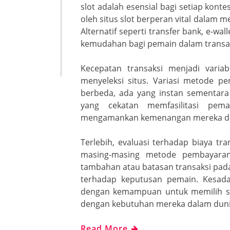
slot adalah esensial bagi setiap ko
oleh situs slot berperan vital dalam
Alternatif seperti transfer bank, e-wa
kemudahan bagi pemain dalam transak
Kecepatan transaksi menjadi variab
menyeleksi situs. Variasi metode p
berbeda, ada yang instan sementara
yang cekatan memfasilitasi pem
mengamankan kemenangan mereka den
Terlebih, evaluasi terhadap biaya tr
masing-masing metode pembayaran
tambahan atau batasan transaksi pad
terhadap keputusan pemain. Kesadar
dengan kemampuan untuk memilih st
dengan kebutuhan mereka dalam dunia
Read More