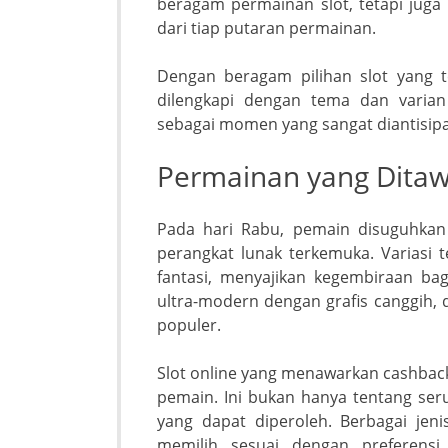
beragam permainan slot, tetapi jug
dari tiap putaran permainan.
Dengan beragam pilihan slot yang t
dilengkapi dengan tema dan varian 
sebagai momen yang sangat diantisipas
Permainan yang Dita
Pada hari Rabu, pemain disuguhkan 
perangkat lunak terkemuka. Variasi 
fantasi, menyajikan kegembiraan bag
ultra-modern dengan grafis canggih, 
populer.
Slot online yang menawarkan cashbac
pemain. Ini bukan hanya tentang seru
yang dapat diperoleh. Berbagai jen
memilih sesuai dengan preferensi