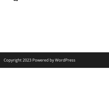
Copyright 2023 Powered by WordPress