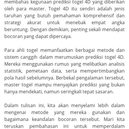
membahas kegunaan prediksi togel 4D yang diberikan
oleh para master. Togel 4D itu sendiri adalah jenis
taruhan yang butuh pemahaman komprehensif dan
strategi akurat untuk menebak empat angka
beruntung. Dengan demikian, penting sekali mendapat
bocoran yang dapat dipercaya.
Para ahli togel memanfaatkan berbagai metode dan
sistem canggih dalam merumuskan prediksi togel 4D.
Mereka menggunakan rumus yang melibatkan analisis
statistik, pemetaan data, serta mempertimbangkan
pola hasil sebelumnya. Berbekal pengalaman tersebut,
master togel mampu menyajikan prediksi yang bukan
hanya mendekati, namun seringkali tepat sasaran.
Dalam tulisan ini, kita akan menyelami lebih dalam
mengenai metode yang mereka gunakan dan
bagaimana keandalan bocoran tersebut. Mari kita
teruskan pembahasan ini untuk memperdalam