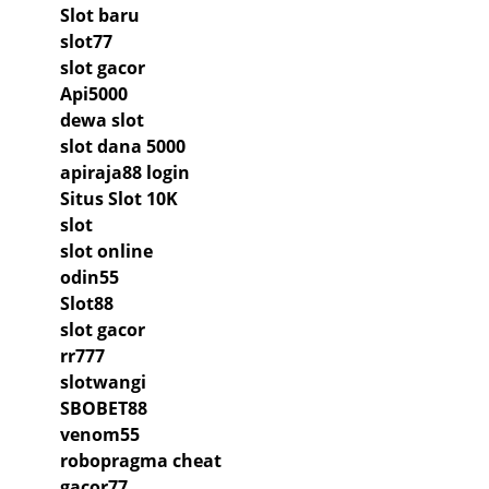
Slot baru
slot77
slot gacor
Api5000
dewa slot
slot dana 5000
apiraja88 login
Situs Slot 10K
slot
slot online
odin55
Slot88
slot gacor
rr777
slotwangi
SBOBET88
venom55
robopragma cheat
gacor77