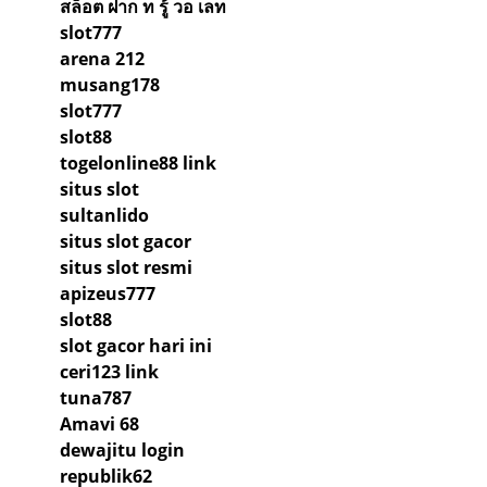
สล็อต ฝาก ท รู้ วอ เลท
slot777
arena 212
musang178
slot777
slot88
togelonline88 link
situs slot
sultanlido
situs slot gacor
situs slot resmi
apizeus777
slot88
slot gacor hari ini
ceri123 link
tuna787
Amavi 68
dewajitu login
republik62