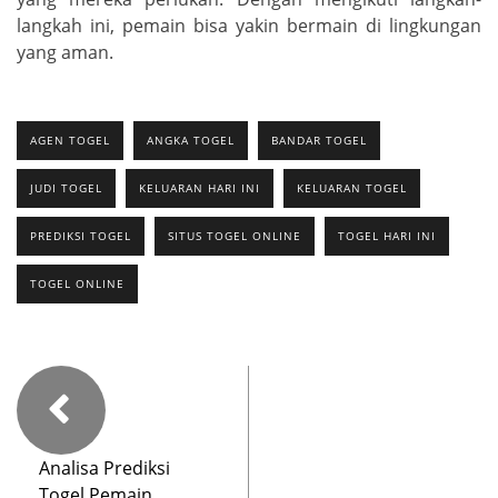
langkah ini, pemain bisa yakin bermain di lingkungan
yang aman.
AGEN TOGEL
ANGKA TOGEL
BANDAR TOGEL
JUDI TOGEL
KELUARAN HARI INI
KELUARAN TOGEL
PREDIKSI TOGEL
SITUS TOGEL ONLINE
TOGEL HARI INI
TOGEL ONLINE
Analisa Prediksi
Togel Pemain