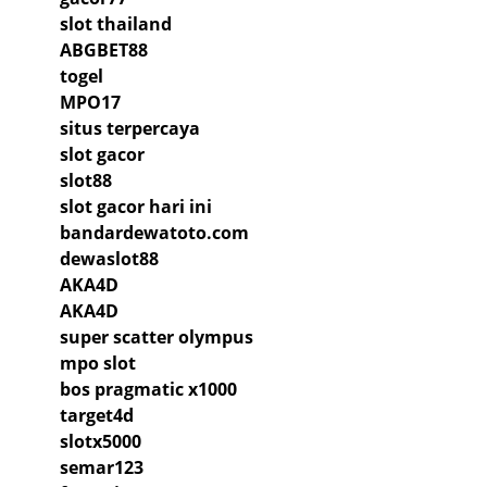
slot thailand
ABGBET88
togel
MPO17
situs terpercaya
slot gacor
slot88
slot gacor hari ini
bandardewatoto.com
dewaslot88
AKA4D
AKA4D
super scatter olympus
mpo slot
bos pragmatic x1000
target4d
slotx5000
semar123