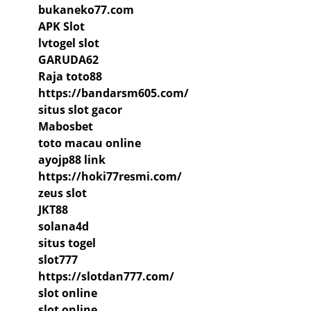
bukaneko77.com
APK Slot
lvtogel slot
GARUDA62
Raja toto88
https://bandarsm605.com/
situs slot gacor
Mabosbet
toto macau online
ayojp88 link
https://hoki77resmi.com/
zeus slot
JKT88
solana4d
situs togel
slot777
https://slotdan777.com/
slot online
slot online