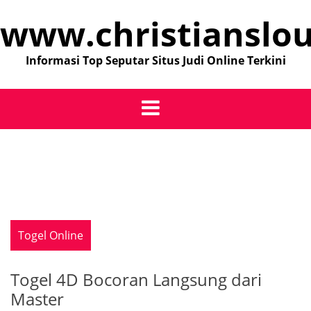
Skip
www.christianslo
to
content
Informasi Top Seputar Situs Judi Online Terkini
Togel Online
Togel 4D Bocoran Langsung dari
Master