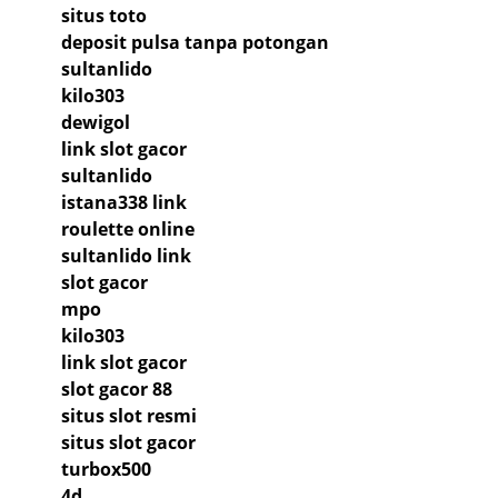
situs toto
deposit pulsa tanpa potongan
sultanlido
kilo303
dewigol
link slot gacor
sultanlido
istana338 link
roulette online
sultanlido link
slot gacor
mpo
kilo303
link slot gacor
slot gacor 88
situs slot resmi
situs slot gacor
turbox500
4d