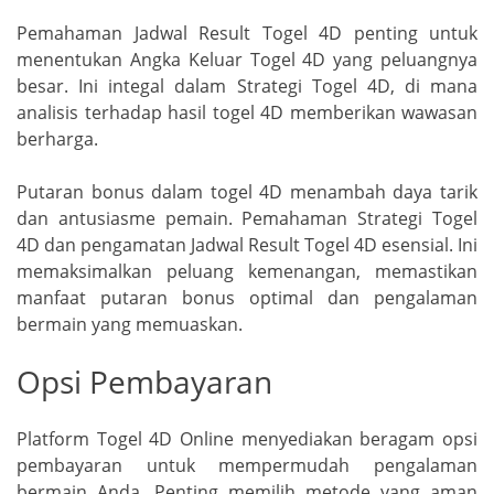
Pemahaman Jadwal Result Togel 4D penting untuk
menentukan Angka Keluar Togel 4D yang peluangnya
besar. Ini integal dalam Strategi Togel 4D, di mana
analisis terhadap hasil togel 4D memberikan wawasan
berharga.
Putaran bonus dalam togel 4D menambah daya tarik
dan antusiasme pemain. Pemahaman Strategi Togel
4D dan pengamatan Jadwal Result Togel 4D esensial. Ini
memaksimalkan peluang kemenangan, memastikan
manfaat putaran bonus optimal dan pengalaman
bermain yang memuaskan.
Opsi Pembayaran
Platform Togel 4D Online menyediakan beragam opsi
pembayaran untuk mempermudah pengalaman
bermain Anda. Penting memilih metode yang aman