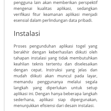
pengguna lain akan memberikan perspektif
mengenai kualitas aplikasi, sedangkan
verifikasi fitur keamanan aplikasi menjadi
esensial dalam perlindungan data pribadi.
Instalasi
Proses pengunduhan aplikasi togel yang
berakhir dengan keberhasilan diikuti oleh
tahapan instalasi yang tidak membutuhkan
keahlian teknis tertentu dan diselesaikan
dengan cepat. Instruksi yang jelas dan
mudah diikuti akan muncul pada layar,
memandu penggunanya melalui segala
langkah yang diperlukan untuk setup
aplikasi ini. Dengan hanya beberapa langkah
sederhana, aplikasi siap dipergunakan,
menunjukkan efisiensi dari desain instalasi.