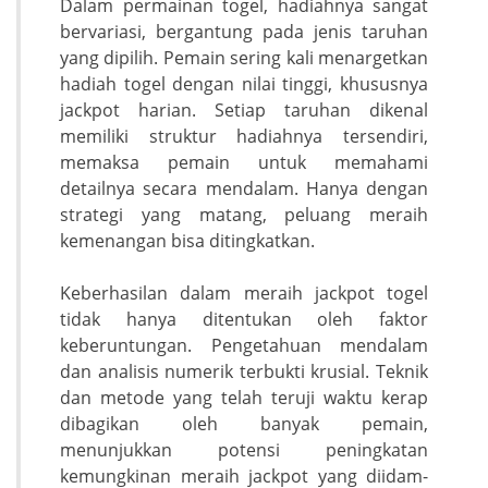
Dalam permainan togel, hadiahnya sangat
bervariasi, bergantung pada jenis taruhan
yang dipilih. Pemain sering kali menargetkan
hadiah togel dengan nilai tinggi, khususnya
jackpot harian. Setiap taruhan dikenal
memiliki struktur hadiahnya tersendiri,
memaksa pemain untuk memahami
detailnya secara mendalam. Hanya dengan
strategi yang matang, peluang meraih
kemenangan bisa ditingkatkan.
Keberhasilan dalam meraih jackpot togel
tidak hanya ditentukan oleh faktor
keberuntungan. Pengetahuan mendalam
dan analisis numerik terbukti krusial. Teknik
dan metode yang telah teruji waktu kerap
dibagikan oleh banyak pemain,
menunjukkan potensi peningkatan
kemungkinan meraih jackpot yang diidam-