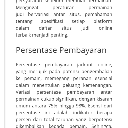
persyaratan sebelum memulai permainan.
Mengingat peraturan permainan
judi bervariasi antar situs, pemahaman
tentang spesifikasi setiap platform
dalam daftar situs judi online
terbaik menjadi penting.
Persentase Pembayaran
Persentase pembayaran jackpot online,
yang merujuk pada potensi pengembalian
ke pemain, memegang peranan esensial
dalam menentukan peluang kemenangan.
Variasi persentase pembayaran antar
permainan cukup signifikan, dengan kisaran
umum antara 75% hingga 98%. Esensi dari
persentase ini adalah indikator berapa
persen dari total taruhan yang berpotensi
dikembalikan kepada pemain. Sehingga,