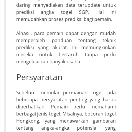
daring menyediakan data terupdate untuk
prediksi angka togel SGP. Hal ini
memudahkan proses prediksi bagi pemain.
Alhasil, para pemain dapat dengan mudah
memperoleh panduan tentang teknik
prediksi yang akurat. Ini memungkinkan
mereka untuk bertaruh tanpa perlu
mengeluarkan banyak usaha.
Persyaratan
Sebelum memulai permainan togel, ada
beberapa persyaratan penting yang harus
diperhatikan. Pemain perlu memahami
berbagai jenis togel. Misalnya, bocoran togel
Hongkong, yang menawarkan gambaran
tentang angka-angka potensial yang