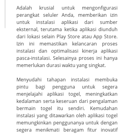
Adalah krusial untuk mengonfigurasi
perangkat seluler Anda, memberikan izin
untuk instalasi aplikasi dari sumber
eksternal, terutama ketika aplikasi diunduh
dari lokasi selain Play Store atau App Store.
Izin ini memastikan kelancaran proses
instalasi dan optimalisasi kinerja aplikasi
pasca-instalasi. Selesainya proses ini hanya
memerlukan durasi waktu yang singkat.
Menyudahi tahapan instalasi membuka
pintu bagi pengguna untuk segera
menjelajahi aplikasi togel, meningkatkan
kedalaman serta keseruan dari pengalaman
bermain togel itu sendiri. Kemudahan
instalasi yang ditawarkan oleh aplikasi togel
memungkinkan penggunanya untuk dengan
segera menikmati beragam fitur inovatif