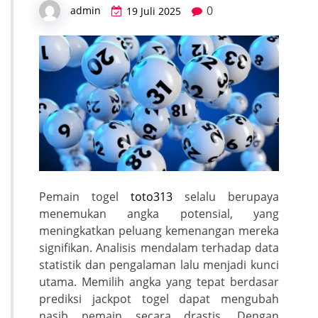
0
admin
19 Juli 2025
Pemain togel
toto313
selalu berupaya
menemukan angka potensial, yang
meningkatkan peluang kemenangan mereka
signifikan. Analisis mendalam terhadap data
statistik dan pengalaman lalu menjadi kunci
utama. Memilih angka yang tepat berdasar
prediksi jackpot togel dapat mengubah
nasib pemain secara drastis. Dengan