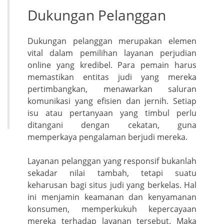
Dukungan Pelanggan
Dukungan pelanggan merupakan elemen
vital dalam pemilihan layanan perjudian
online yang kredibel. Para pemain harus
memastikan entitas judi yang mereka
pertimbangkan, menawarkan saluran
komunikasi yang efisien dan jernih. Setiap
isu atau pertanyaan yang timbul perlu
ditangani dengan cekatan, guna
memperkaya pengalaman berjudi mereka.
Layanan pelanggan yang responsif bukanlah
sekadar nilai tambah, tetapi suatu
keharusan bagi situs judi yang berkelas. Hal
ini menjamin keamanan dan kenyamanan
konsumen, memperkukuh kepercayaan
mereka terhadap layanan tersebut. Maka