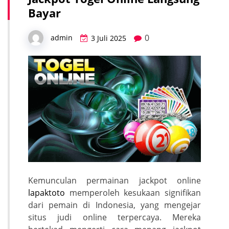
Bayar
0
admin
3 Juli 2025
Kemunculan permainan jackpot online
lapaktoto
memperoleh kesukaan signifikan
dari pemain di Indonesia, yang mengejar
situs judi online terpercaya. Mereka