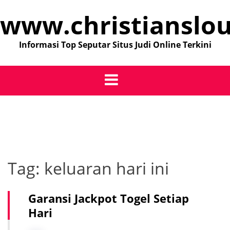
Skip
www.christianslo
to
content
Informasi Top Seputar Situs Judi Online Terkini
Tag:
keluaran hari ini
Garansi Jackpot Togel Setiap
Hari