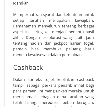
idamkan.
Memperhatikan syarat dan ketentuan untuk
setiap taruhan merupakan kewajiban.
Pemahaman menyeluruh tentang berbagai
aspek ini sering kali menjadi penentu hasil
akhir. Dengan eksplorasi yang lebih jauh
tentang hadiah dan jackpot harian togel,
pemain bisa membuka peluang baru
menuju kesuksesan dalam permainan.
Cashback
Dalam konteks togel, kebijakan cashback
tampil sebagai perkara penarik minat bagi
para pemain. Ini mengizinkan mereka untuk
mereklamasi sebagian dana taruhan yang
telah hilang, mereduksi beban kerugian.