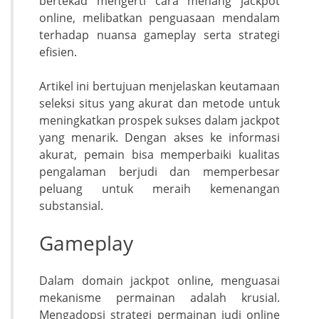
bertekad mengerti cara menang jackpot
online, melibatkan penguasaan mendalam
terhadap nuansa gameplay serta strategi
efisien.
Artikel ini bertujuan menjelaskan keutamaan
seleksi situs yang akurat dan metode untuk
meningkatkan prospek sukses dalam jackpot
yang menarik. Dengan akses ke informasi
akurat, pemain bisa memperbaiki kualitas
pengalaman berjudi dan memperbesar
peluang untuk meraih kemenangan
substansial.
Gameplay
Dalam domain jackpot online, menguasai
mekanisme permainan adalah krusial.
Mengadopsi strategi permainan judi online