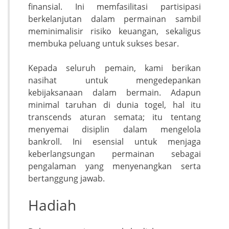
finansial. Ini memfasilitasi partisipasi
berkelanjutan dalam permainan sambil
meminimalisir risiko keuangan, sekaligus
membuka peluang untuk sukses besar.
Kepada seluruh pemain, kami berikan
nasihat untuk mengedepankan
kebijaksanaan dalam bermain. Adapun
minimal taruhan di dunia togel, hal itu
transcends aturan semata; itu tentang
menyemai disiplin dalam mengelola
bankroll. Ini esensial untuk menjaga
keberlangsungan permainan sebagai
pengalaman yang menyenangkan serta
bertanggung jawab.
Hadiah