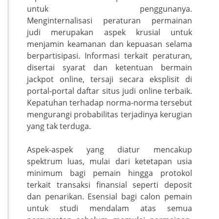
untuk penggunanya.
Menginternalisasi peraturan permainan
judi merupakan aspek krusial untuk
menjamin keamanan dan kepuasan selama
berpartisipasi. Informasi terkait peraturan,
disertai syarat dan ketentuan bermain
jackpot online, tersaji secara eksplisit di
portal-portal daftar situs judi online terbaik.
Kepatuhan terhadap norma-norma tersebut
mengurangi probabilitas terjadinya kerugian
yang tak terduga.
Aspek-aspek yang diatur mencakup
spektrum luas, mulai dari ketetapan usia
minimum bagi pemain hingga protokol
terkait transaksi finansial seperti deposit
dan penarikan. Esensial bagi calon pemain
untuk studi mendalam atas semua