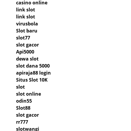
casino online
link slot
link slot
virusbola
Slot baru
slot77
slot gacor
Api5000
dewa slot
slot dana 5000
apiraja88 login
Situs Slot 10K
slot
slot online
odin55
Slot88
slot gacor
rr777
slotwangi