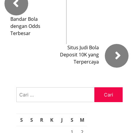
Bandar Bola
dengan Odds
Terbesar
Situs Judi Bola
Deposit 10K yang
Terpercaya
Cari
untuk:
S
S
R
K
J
S
M
1
2