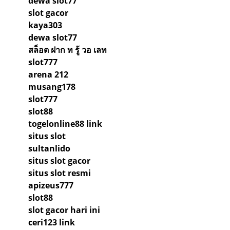
dewa slot77
slot gacor
kaya303
dewa slot77
สล็อต ฝาก ท รู้ วอ เลท
slot777
arena 212
musang178
slot777
slot88
togelonline88 link
situs slot
sultanlido
situs slot gacor
situs slot resmi
apizeus777
slot88
slot gacor hari ini
ceri123 link