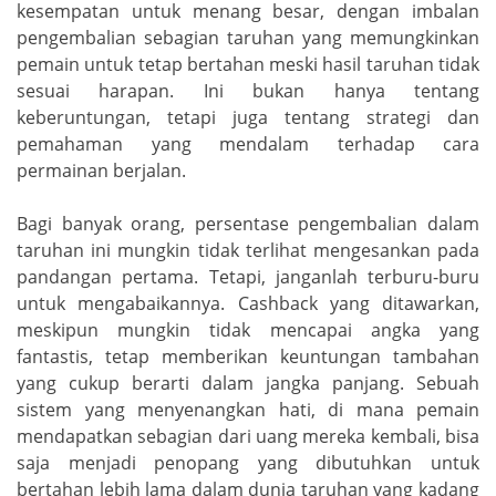
kesempatan untuk menang besar, dengan imbalan
pengembalian sebagian taruhan yang memungkinkan
pemain untuk tetap bertahan meski hasil taruhan tidak
sesuai harapan. Ini bukan hanya tentang
keberuntungan, tetapi juga tentang strategi dan
pemahaman yang mendalam terhadap cara
permainan berjalan.
Bagi banyak orang, persentase pengembalian dalam
taruhan ini mungkin tidak terlihat mengesankan pada
pandangan pertama. Tetapi, janganlah terburu-buru
untuk mengabaikannya. Cashback yang ditawarkan,
meskipun mungkin tidak mencapai angka yang
fantastis, tetap memberikan keuntungan tambahan
yang cukup berarti dalam jangka panjang. Sebuah
sistem yang menyenangkan hati, di mana pemain
mendapatkan sebagian dari uang mereka kembali, bisa
saja menjadi penopang yang dibutuhkan untuk
bertahan lebih lama dalam dunia taruhan yang kadang