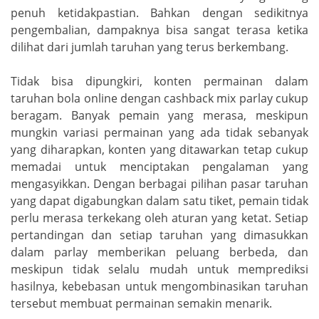
penuh ketidakpastian. Bahkan dengan sedikitnya
pengembalian, dampaknya bisa sangat terasa ketika
dilihat dari jumlah taruhan yang terus berkembang.
Tidak bisa dipungkiri, konten permainan dalam
taruhan bola online dengan cashback mix parlay cukup
beragam. Banyak pemain yang merasa, meskipun
mungkin variasi permainan yang ada tidak sebanyak
yang diharapkan, konten yang ditawarkan tetap cukup
memadai untuk menciptakan pengalaman yang
mengasyikkan. Dengan berbagai pilihan pasar taruhan
yang dapat digabungkan dalam satu tiket, pemain tidak
perlu merasa terkekang oleh aturan yang ketat. Setiap
pertandingan dan setiap taruhan yang dimasukkan
dalam parlay memberikan peluang berbeda, dan
meskipun tidak selalu mudah untuk memprediksi
hasilnya, kebebasan untuk mengombinasikan taruhan
tersebut membuat permainan semakin menarik.