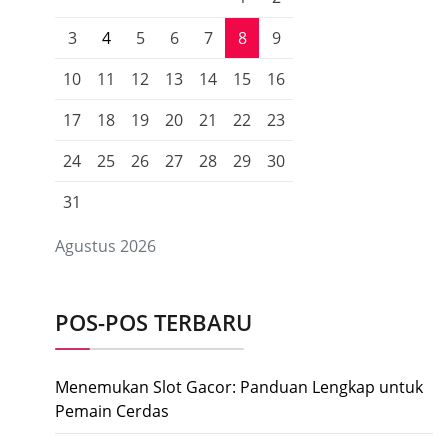
3
4
5
6
7
8
9
10
11
12
13
14
15
16
17
18
19
20
21
22
23
24
25
26
27
28
29
30
31
Agustus 2026
POS-POS TERBARU
Menemukan Slot Gacor: Panduan Lengkap untuk
Pemain Cerdas