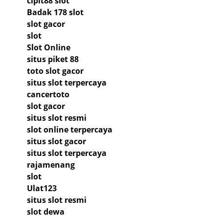
cipit88 slot
Badak 178 slot
slot gacor
slot
Slot Online
situs piket 88
toto slot gacor
situs slot terpercaya
cancertoto
slot gacor
situs slot resmi
slot online terpercaya
situs slot gacor
situs slot terpercaya
rajamenang
slot
Ulat123
situs slot resmi
slot dewa