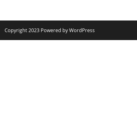
Copyright 2023 Powered by WordPress