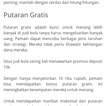
penting, mainlah dengan cerdas dan hitung-hitungan.
Putaran Gratis
Putaran gratis adalah kunci untuk menang lebih
banyak di judi bola tanpa harus mengeluarkan banyak
uang. Pemain dapat mencoba berbagai jenis taruhan
dan strategi. Mereka tidak perlu khawatir kehilangan
dana mereka.
Situs judi bola sering kali menawarkan promosi deposit
10k.
Dengan hanya menyetorkan 10 ribu rupiah, pemain
bisa mendapatkan bonus putaran gratis. Ini
meningkatkan kesempatan mereka untuk menang.
Untuk mendapatkan manfaat maksimal dari putaran