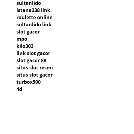
sultanlido
istana338 link
roulette online
sultanlido link
slot gacor
mpo
kilo303
link slot gacor
slot gacor 88
situs slot resmi
situs slot gacor
turbox500
4d