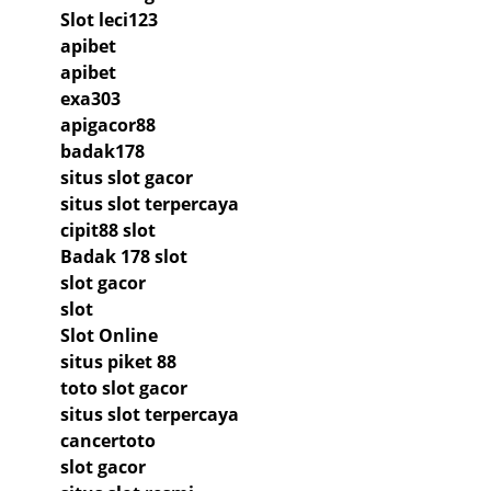
Slot leci123
apibet
apibet
exa303
apigacor88
badak178
situs slot gacor
situs slot terpercaya
cipit88 slot
Badak 178 slot
slot gacor
slot
Slot Online
situs piket 88
toto slot gacor
situs slot terpercaya
cancertoto
slot gacor