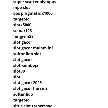
super scatter olympus
mpo slot
bos pragmatic x1000
target4d
slotx5000
semar123
fangwin88
slot gacor
slot gacor malam ini
sultanlido slot
slot gacor
slot kamboja
slot88
slot
slot gacor 2025
slot gacor hari ini
sultanlido
target4d
situs slot terpercaya