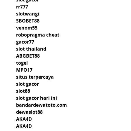
rr777
slotwangi
SBOBET88
venom55
robopragma cheat
gacor77
slot thailand
ABGBET88
togel
MPO17
situs terpercaya
slot gacor
slot88
slot gacor hari ini
bandardewatoto.com
dewaslot88
AKA4D
AKA4D