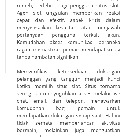
remeh, terlebih bagi pengguna situs slot.
Agen slot unggulan memberikan reaksi
cepat dan efektif, aspek kritis dalam
menyelesaikan kesulitan atau menjawab
pertanyaan pengguna terkait akun.
Kemudahan akses komunikasi beraneka
ragam memastikan pemain mendapat solusi
tanpa hambatan signifikan.
Memverifikasi ketersediaan dukungan
pelanggan yang tangguh menjadi kunci
ketika memilih situs slot. Situs ternama
sering kali menyuguhkan akses melalui live
chat, email, dan telepon, menawarkan
kemudahan bagi pemain untuk
mendapatkan dukungan setiap saat. Hal ini
tidak semata memperlancar aktivitas
bermain, melainkan juga menguatkan