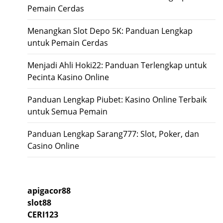
Pemain Cerdas
Menangkan Slot Depo 5K: Panduan Lengkap
untuk Pemain Cerdas
Menjadi Ahli Hoki22: Panduan Terlengkap untuk
Pecinta Kasino Online
Panduan Lengkap Piubet: Kasino Online Terbaik
untuk Semua Pemain
Panduan Lengkap Sarang777: Slot, Poker, dan
Casino Online
apigacor88
slot88
CERI123