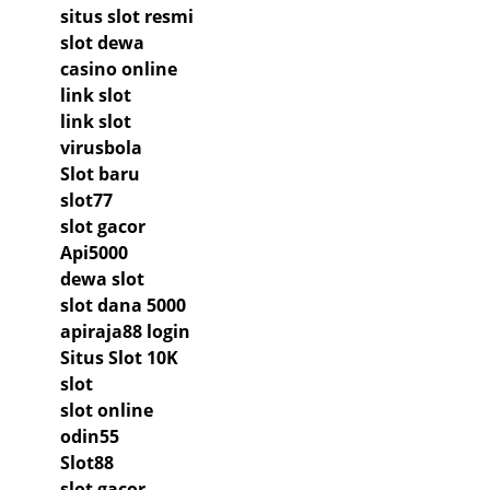
situs slot resmi
slot dewa
casino online
link slot
link slot
virusbola
Slot baru
slot77
slot gacor
Api5000
dewa slot
slot dana 5000
apiraja88 login
Situs Slot 10K
slot
slot online
odin55
Slot88
slot gacor