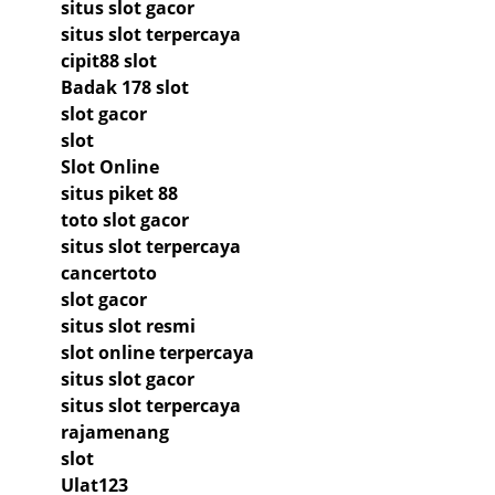
situs slot gacor
situs slot terpercaya
cipit88 slot
Badak 178 slot
slot gacor
slot
Slot Online
situs piket 88
toto slot gacor
situs slot terpercaya
cancertoto
slot gacor
situs slot resmi
slot online terpercaya
situs slot gacor
situs slot terpercaya
rajamenang
slot
Ulat123