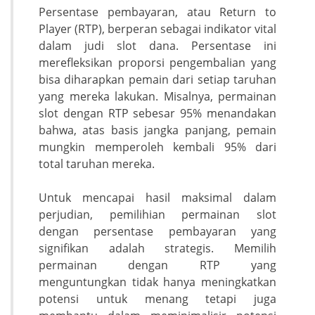
Persentase pembayaran, atau Return to
Player (RTP), berperan sebagai indikator vital
dalam judi slot dana. Persentase ini
merefleksikan proporsi pengembalian yang
bisa diharapkan pemain dari setiap taruhan
yang mereka lakukan. Misalnya, permainan
slot dengan RTP sebesar 95% menandakan
bahwa, atas basis jangka panjang, pemain
mungkin memperoleh kembali 95% dari
total taruhan mereka.
Untuk mencapai hasil maksimal dalam
perjudian, pemilihian permainan slot
dengan persentase pembayaran yang
signifikan adalah strategis. Memilih
permainan dengan RTP yang
menguntungkan tidak hanya meningkatkan
potensi untuk menang tetapi juga