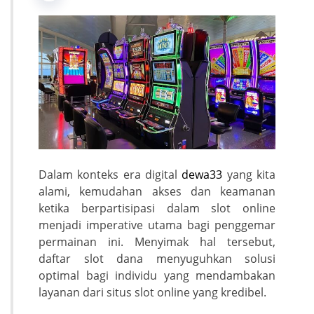
Dalam konteks era digital
dewa33
yang kita
alami, kemudahan akses dan keamanan
ketika berpartisipasi dalam slot online
menjadi imperative utama bagi penggemar
permainan ini. Menyimak hal tersebut,
daftar slot dana menyuguhkan solusi
optimal bagi individu yang mendambakan
layanan dari situs slot online yang kredibel.