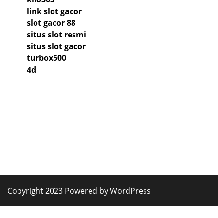
link slot gacor
slot gacor 88
situs slot resmi
situs slot gacor
turbox500
4d
Copyright 2023 Powered by WordPress