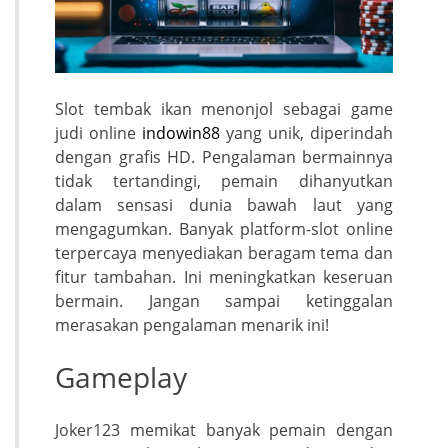
Slot tembak ikan menonjol sebagai game
judi online
indowin88
yang unik, diperindah
dengan grafis HD. Pengalaman bermainnya
tidak tertandingi, pemain dihanyutkan
dalam sensasi dunia bawah laut yang
mengagumkan. Banyak platform-slot online
terpercaya menyediakan beragam tema dan
fitur tambahan. Ini meningkatkan keseruan
bermain. Jangan sampai ketinggalan
merasakan pengalaman menarik ini!
Gameplay
Joker123 memikat banyak pemain dengan