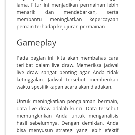
lama. Fitur ini menjadikan permainan lebih
menarik dan mendebarkan, serta
membantu meningkatkan kepercayaan
pemain terhadap kejujuran permainan.
Gameplay
Pada bagian ini, kita akan membahas cara
terlibat dalam live draw. Memeriksa jadwal
live draw sangat penting agar Anda tidak
ketinggalan. Jadwal tersebut memberikan
waktu spesifik kapan acara akan diadakan.
Untuk meningkatkan pengalaman bermain,
data live draw adalah kunci. Data tersebut
memungkinkan Anda untuk menganalisis
hasil sebelumnya. Dengan demikian, Anda
bisa menyusun strategi yang lebih efektif