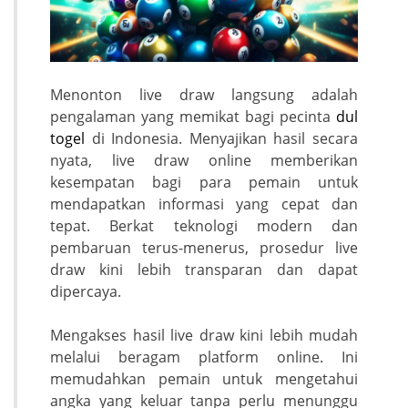
Menonton live draw langsung adalah
pengalaman yang memikat bagi pecinta
dul
togel
di Indonesia. Menyajikan hasil secara
nyata, live draw online memberikan
kesempatan bagi para pemain untuk
mendapatkan informasi yang cepat dan
tepat. Berkat teknologi modern dan
pembaruan terus-menerus, prosedur live
draw kini lebih transparan dan dapat
dipercaya.
Mengakses hasil live draw kini lebih mudah
melalui beragam platform online. Ini
memudahkan pemain untuk mengetahui
angka yang keluar tanpa perlu menunggu