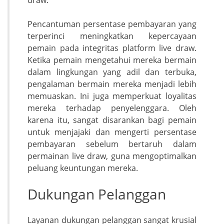
draw.
Pencantuman persentase pembayaran yang
terperinci meningkatkan kepercayaan
pemain pada integritas platform live draw.
Ketika pemain mengetahui mereka bermain
dalam lingkungan yang adil dan terbuka,
pengalaman bermain mereka menjadi lebih
memuaskan. Ini juga memperkuat loyalitas
mereka terhadap penyelenggara. Oleh
karena itu, sangat disarankan bagi pemain
untuk menjajaki dan mengerti persentase
pembayaran sebelum bertaruh dalam
permainan live draw, guna mengoptimalkan
peluang keuntungan mereka.
Dukungan Pelanggan
Layanan dukungan pelanggan sangat krusial