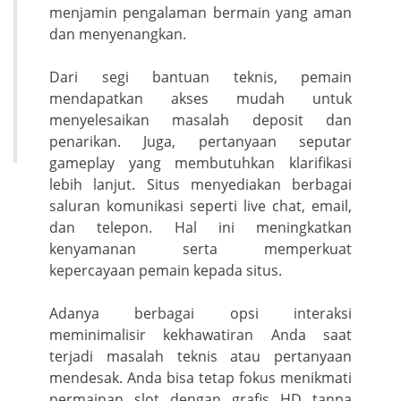
menjamin pengalaman bermain yang aman
dan menyenangkan.
Dari segi bantuan teknis, pemain
mendapatkan akses mudah untuk
menyelesaikan masalah deposit dan
penarikan. Juga, pertanyaan seputar
gameplay yang membutuhkan klarifikasi
lebih lanjut. Situs menyediakan berbagai
saluran komunikasi seperti live chat, email,
dan telepon. Hal ini meningkatkan
kenyamanan serta memperkuat
kepercayaan pemain kepada situs.
Adanya berbagai opsi interaksi
meminimalisir kekhawatiran Anda saat
terjadi masalah teknis atau pertanyaan
mendesak. Anda bisa tetap fokus menikmati
permainan slot dengan grafis HD tanpa