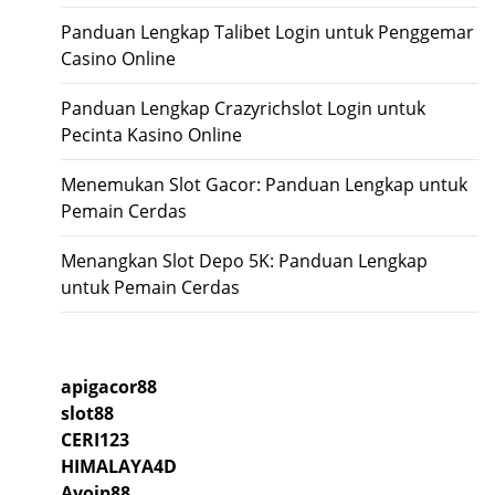
Panduan Lengkap Talibet Login untuk Penggemar
Casino Online
Panduan Lengkap Crazyrichslot Login untuk
Pecinta Kasino Online
Menemukan Slot Gacor: Panduan Lengkap untuk
Pemain Cerdas
Menangkan Slot Depo 5K: Panduan Lengkap
untuk Pemain Cerdas
apigacor88
slot88
CERI123
HIMALAYA4D
Ayojp88