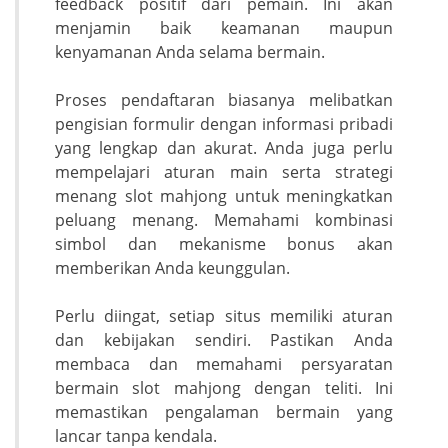
feedback positif dari pemain. Ini akan
menjamin baik keamanan maupun
kenyamanan Anda selama bermain.
Proses pendaftaran biasanya melibatkan
pengisian formulir dengan informasi pribadi
yang lengkap dan akurat. Anda juga perlu
mempelajari aturan main serta strategi
menang slot mahjong untuk meningkatkan
peluang menang. Memahami kombinasi
simbol dan mekanisme bonus akan
memberikan Anda keunggulan.
Perlu diingat, setiap situs memiliki aturan
dan kebijakan sendiri. Pastikan Anda
membaca dan memahami persyaratan
bermain slot mahjong dengan teliti. Ini
memastikan pengalaman bermain yang
lancar tanpa kendala.