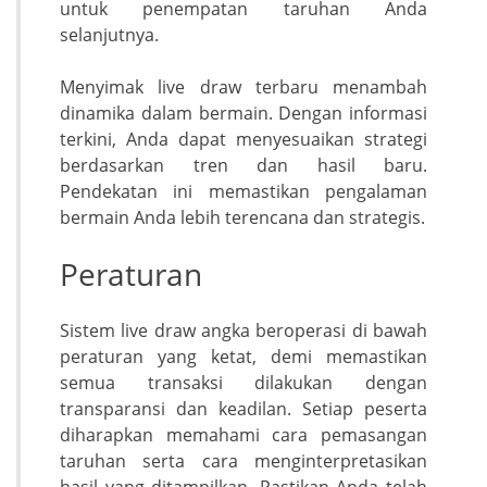
untuk penempatan taruhan Anda
selanjutnya.
Menyimak live draw terbaru menambah
dinamika dalam bermain. Dengan informasi
terkini, Anda dapat menyesuaikan strategi
berdasarkan tren dan hasil baru.
Pendekatan ini memastikan pengalaman
bermain Anda lebih terencana dan strategis.
Peraturan
Sistem live draw angka beroperasi di bawah
peraturan yang ketat, demi memastikan
semua transaksi dilakukan dengan
transparansi dan keadilan. Setiap peserta
diharapkan memahami cara pemasangan
taruhan serta cara menginterpretasikan