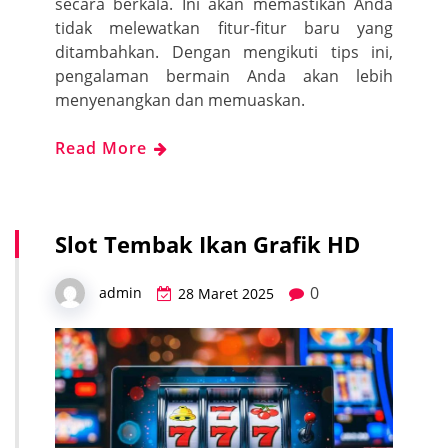
secara berkala. Ini akan memastikan Anda
tidak melewatkan fitur-fitur baru yang
ditambahkan. Dengan mengikuti tips ini,
pengalaman bermain Anda akan lebih
menyenangkan dan memuaskan.
Read More
Slot Tembak Ikan Grafik HD
0
admin
28 Maret 2025