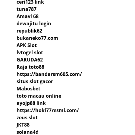
ceri123 link
tuna787
Amavi 68
dewajitu login
republik62
bukaneko77.com
APK Slot
lvtogel slot
GARUDA62
Raja toto88
https://bandarsm605.com/
situs slot gacor
Mabosbet
toto macau online
ayojp88 link
https://hoki77resmi.com/
zeus slot
JKT88
solana4d