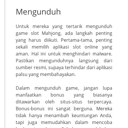
Mengunduh
Untuk mereka yang tertarik mengunduh
game slot Mahjong, ada langkah penting
yang harus diikuti. Pertama-tama, penting
sekali memilih aplikasi slot online yang
aman. Hal ini untuk menghindari malware.
Pastikan mengunduhnya langsung dari
sumber resmi, supaya terhindar dari aplikasi
palsu yang membahayakan.
Dalam mengunduh game, jangan lupa
manfaatkan bonus yang biasanya
ditawarkan oleh situs-situs terpercaya.
Bonus-bonus ini sangat berguna. Mereka
tidak hanya menambah keuntungan Anda,
tapi juga memudahkan dalam mencoba