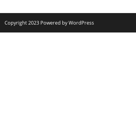
Copyright 2023 Powered by WordPress