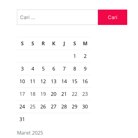
Cari
untuk:
S
S
R
K
J
S
M
1
2
3
4
5
6
7
8
9
10
11
12
13
14
15
16
17
18
19
20
21
22
23
24
25
26
27
28
29
30
31
Maret 2025