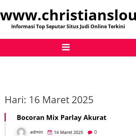
Skip
www.christianslo
to
content
Informasi Top Seputar Situs Judi Online Terkini
Hari:
16 Maret 2025
Bocoran Mix Parlay Akurat
0
admin
16 Maret 2025