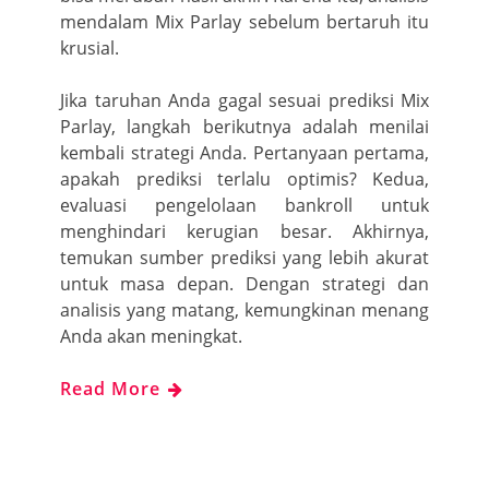
mendalam Mix Parlay sebelum bertaruh itu
krusial.
Jika taruhan Anda gagal sesuai prediksi Mix
Parlay, langkah berikutnya adalah menilai
kembali strategi Anda. Pertanyaan pertama,
apakah prediksi terlalu optimis? Kedua,
evaluasi pengelolaan bankroll untuk
menghindari kerugian besar. Akhirnya,
temukan sumber prediksi yang lebih akurat
untuk masa depan. Dengan strategi dan
analisis yang matang, kemungkinan menang
Anda akan meningkat.
Read More