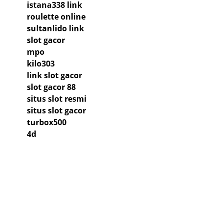
istana338 link
roulette online
sultanlido link
slot gacor
mpo
kilo303
link slot gacor
slot gacor 88
situs slot resmi
situs slot gacor
turbox500
4d