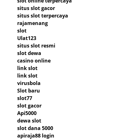
slot online terpercaya
situs slot gacor
situs slot terpercaya
rajamenang
slot
Ulat123
situs slot resmi
slot dewa
casino online
link slot
link slot
virusbola
Slot baru
slot77
slot gacor
Api5000
dewa slot
slot dana 5000
apiraja88 login