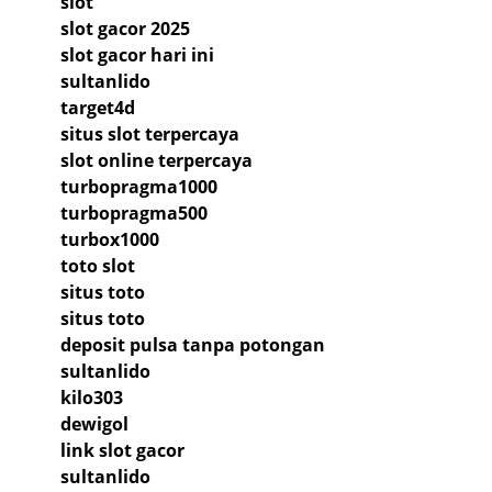
slot
slot gacor 2025
slot gacor hari ini
sultanlido
target4d
situs slot terpercaya
slot online terpercaya
turbopragma1000
turbopragma500
turbox1000
toto slot
situs toto
situs toto
deposit pulsa tanpa potongan
sultanlido
kilo303
dewigol
link slot gacor
sultanlido