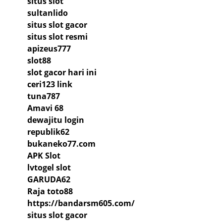
situs slot
sultanlido
situs slot gacor
situs slot resmi
apizeus777
slot88
slot gacor hari ini
ceri123 link
tuna787
Amavi 68
dewajitu login
republik62
bukaneko77.com
APK Slot
lvtogel slot
GARUDA62
Raja toto88
https://bandarsm605.com/
situs slot gacor