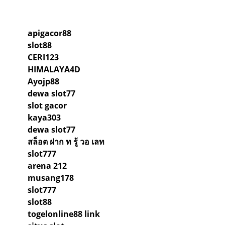
apigacor88
slot88
CERI123
HIMALAYA4D
Ayojp88
dewa slot77
slot gacor
kaya303
dewa slot77
สล็อต ฝาก ท รู้ วอ เลท
slot777
arena 212
musang178
slot777
slot88
togelonline88 link