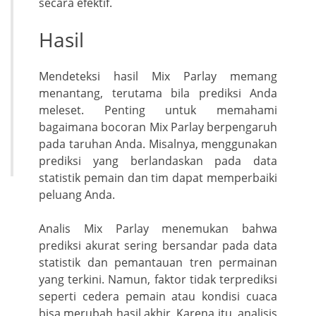
secara efektif.
Hasil
Mendeteksi hasil Mix Parlay memang
menantang, terutama bila prediksi Anda
meleset. Penting untuk memahami
bagaimana bocoran Mix Parlay berpengaruh
pada taruhan Anda. Misalnya, menggunakan
prediksi yang berlandaskan pada data
statistik pemain dan tim dapat memperbaiki
peluang Anda.
Analis Mix Parlay menemukan bahwa
prediksi akurat sering bersandar pada data
statistik dan pemantauan tren permainan
yang terkini. Namun, faktor tidak terprediksi
seperti cedera pemain atau kondisi cuaca
bisa merubah hasil akhir. Karena itu, analisis