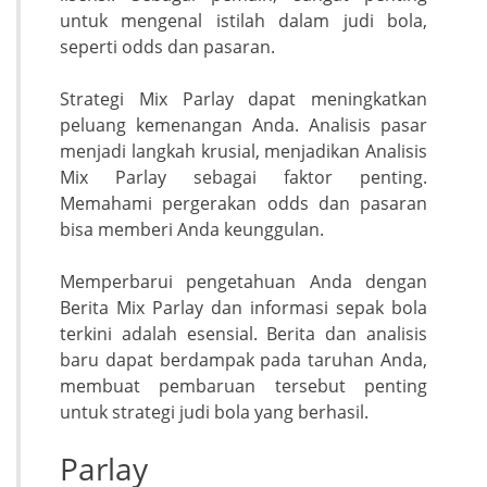
untuk mengenal istilah dalam judi bola,
seperti odds dan pasaran.
Strategi Mix Parlay dapat meningkatkan
peluang kemenangan Anda. Analisis pasar
menjadi langkah krusial, menjadikan Analisis
Mix Parlay sebagai faktor penting.
Memahami pergerakan odds dan pasaran
bisa memberi Anda keunggulan.
Memperbarui pengetahuan Anda dengan
Berita Mix Parlay dan informasi sepak bola
terkini adalah esensial. Berita dan analisis
baru dapat berdampak pada taruhan Anda,
membuat pembaruan tersebut penting
untuk strategi judi bola yang berhasil.
Parlay