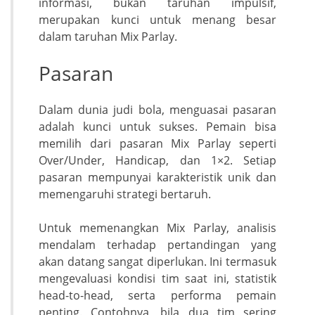
informasi, bukan taruhan impulsif,
merupakan kunci untuk menang besar
dalam taruhan Mix Parlay.
Pasaran
Dalam dunia judi bola, menguasai pasaran
adalah kunci untuk sukses. Pemain bisa
memilih dari pasaran Mix Parlay seperti
Over/Under, Handicap, dan 1×2. Setiap
pasaran mempunyai karakteristik unik dan
memengaruhi strategi bertaruh.
Untuk memenangkan Mix Parlay, analisis
mendalam terhadap pertandingan yang
akan datang sangat diperlukan. Ini termasuk
mengevaluasi kondisi tim saat ini, statistik
head-to-head, serta performa pemain
penting. Contohnya, bila dua tim sering