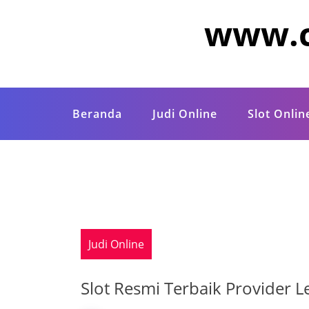
Skip
www.c
to
content
Beranda
Judi Online
Slot Onlin
Judi Online
Slot Resmi Terbaik Provider 