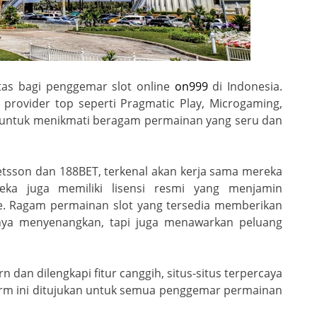
atas bagi penggemar slot online
on999
di Indonesia.
rovider top seperti Pragmatic Play, Microgaming,
 untuk menikmati beragam permainan yang seru dan
 Betsson dan 188BET, terkenal akan kerja sama mereka
eka juga memiliki lisensi resmi yang menjamin
e. Ragam permainan slot yang tersedia memberikan
nya menyenangkan, tapi juga menawarkan peluang
rn dan dilengkapi fitur canggih, situs-situs terpercaya
form ini ditujukan untuk semua penggemar permainan