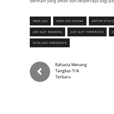
bermain yang aman dan terpercaya bagi pa
AGEN JUDI
AGEN JUDI ONLINE
DAFTAR SITUS J
JUDI SLOT MAHJONG
JUDI SLOT TERPERCAYA
J
SITUS JUDI TERPERCAYA
Rahasia Menang
Tangkas Trik
Terbaru