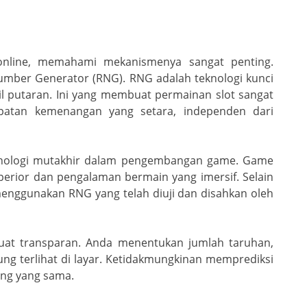
nline, memahami mekanismenya sangat penting.
umber Generator (RNG). RNG adalah teknologi kunci
l putaran. Ini yang membuat permainan slot sangat
mpatan kemenangan yang setara, independen dari
knologi mutakhir dalam pengembangan game. Game
perior dan pengalaman bermain yang imersif. Selain
enggunakan RNG yang telah diuji dan disahkan oleh
buat transparan. Anda menentukan jumlah taruhan,
ng terlihat di layar. Ketidakmungkinan memprediksi
ang yang sama.