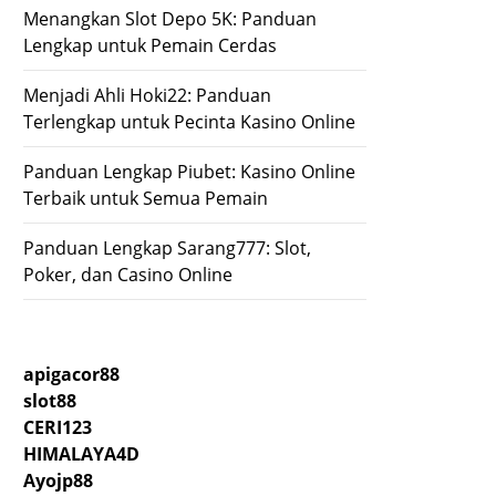
Menangkan Slot Depo 5K: Panduan
Lengkap untuk Pemain Cerdas
Menjadi Ahli Hoki22: Panduan
Terlengkap untuk Pecinta Kasino Online
Panduan Lengkap Piubet: Kasino Online
Terbaik untuk Semua Pemain
Panduan Lengkap Sarang777: Slot,
Poker, dan Casino Online
apigacor88
slot88
CERI123
HIMALAYA4D
Ayojp88