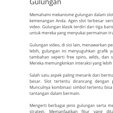
Gulungan
Memahami mekanisme gulungan dalam slot 
kemenangan Anda. Agen slot terbesar seri
video. Gulungan klasik terdiri dari tiga ba
untuk mereka yang menyukai permainan tra
Gulungan video, di sisi lain, menawarkan p
lebih, gulungan ini menyuguhkan grafik y
tambahan seperti free spins, wilds, dan
Mereka memungkinkan interaksi yang lebih 
Salah satu aspek paling menarik dari berm
besar. Slot tertentu dirancang dengan 
Munculnya kombinasi simbol tertentu bis
tantangan dalam bermain.
Mengerti berbagai jenis gulungan serta
strategi. Memanfaatkan fitur yang 