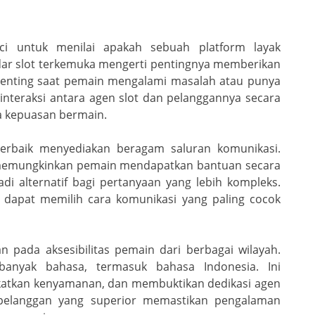
ci untuk menilai apakah sebuah platform layak
ndar slot terkemuka mengerti pentingnya memberikan
a penting saat pemain mengalami masalah atau punya
interaksi antara agen slot dan pelanggannya secara
 kepuasan bermain.
erbaik menyediakan beragam saluran komunikasi.
a, memungkinkan pemain mendapatkan bantuan secara
adi alternatif bagi pertanyaan yang lebih kompleks.
n dapat memilih cara komunikasi yang paling cocok
n pada aksesibilitas pemain dari berbagai wilayah.
nyak bahasa, termasuk bahasa Indonesia. Ini
atkan kenyamanan, dan membuktikan dedikasi agen
 pelanggan yang superior memastikan pengalaman