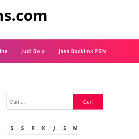
ns.com
ine
Judi Bola
Jasa Backlink PBN
Cari
untuk:
S
S
R
K
J
S
M