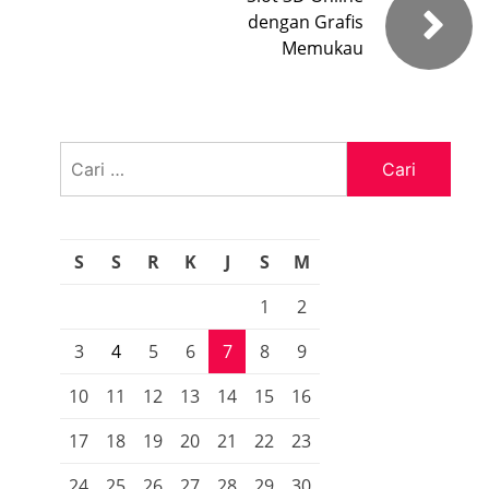
dengan Grafis
Memukau
Cari
untuk:
S
S
R
K
J
S
M
1
2
3
4
5
6
7
8
9
10
11
12
13
14
15
16
17
18
19
20
21
22
23
24
25
26
27
28
29
30