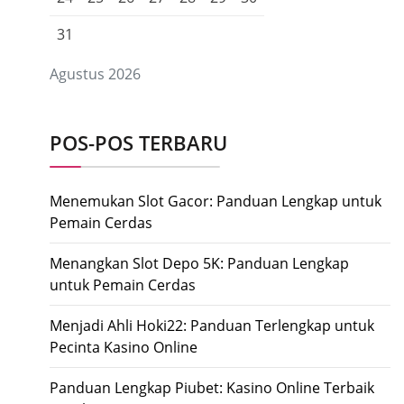
31
Agustus 2026
POS-POS TERBARU
Menemukan Slot Gacor: Panduan Lengkap untuk
Pemain Cerdas
Menangkan Slot Depo 5K: Panduan Lengkap
untuk Pemain Cerdas
Menjadi Ahli Hoki22: Panduan Terlengkap untuk
Pecinta Kasino Online
Panduan Lengkap Piubet: Kasino Online Terbaik