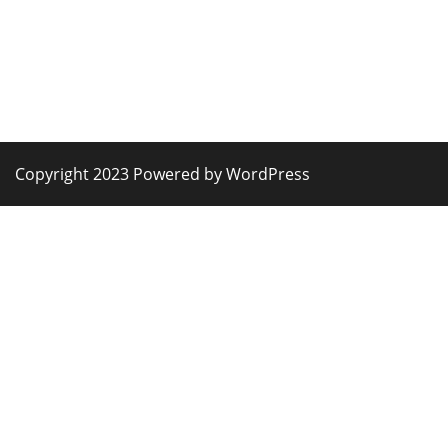
Copyright 2023 Powered by WordPress