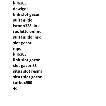
kilo303
dewigol
link slot gacor
sultanlido
istana338 link
roulette online
sultanlido link
slot gacor
mpo
kilo303
link slot gacor
slot gacor 88
situs slot resmi
situs slot gacor
turbox500
4d