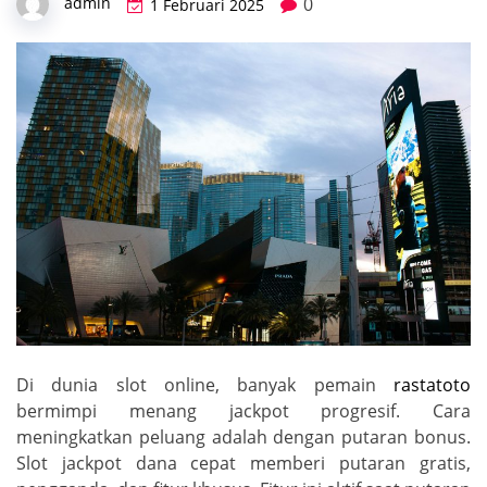
0
admin
1 Februari 2025
Di dunia slot online, banyak pemain
rastatoto
bermimpi menang jackpot progresif. Cara
meningkatkan peluang adalah dengan putaran bonus.
Slot jackpot dana cepat memberi putaran gratis,