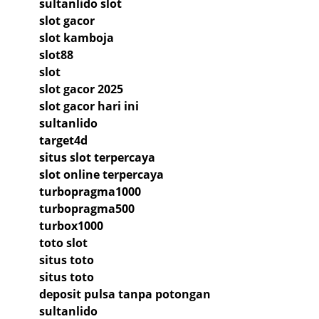
sultanlido slot
slot gacor
slot kamboja
slot88
slot
slot gacor 2025
slot gacor hari ini
sultanlido
target4d
situs slot terpercaya
slot online terpercaya
turbopragma1000
turbopragma500
turbox1000
toto slot
situs toto
situs toto
deposit pulsa tanpa potongan
sultanlido