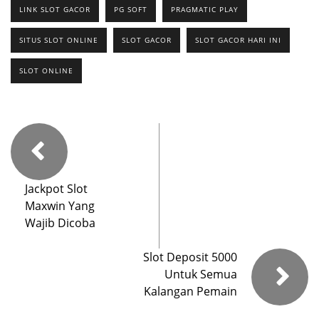
LINK SLOT GACOR
PG SOFT
PRAGMATIC PLAY
SITUS SLOT ONLINE
SLOT GACOR
SLOT GACOR HARI INI
SLOT ONLINE
Jackpot Slot
Maxwin Yang
Wajib Dicoba
Slot Deposit 5000
Untuk Semua
Kalangan Pemain