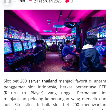
0
admin
24 Februari 2025
Slot bet 200
server thailand
menjadi favorit di antara
penggemar slot Indonesia, berkat persentase RTP
(Return to Player) yang tinggi. Permainan ini
menjanjikan peluang kemenangan yang menarik dan
adil. Situs-situs terbaik slot bet 200 menawarkan