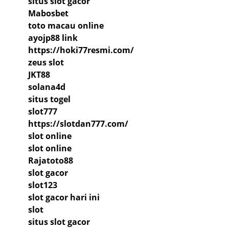
situs slot gacor
Mabosbet
toto macau online
ayojp88 link
https://hoki77resmi.com/
zeus slot
JKT88
solana4d
situs togel
slot777
https://slotdan777.com/
slot online
slot online
Rajatoto88
slot gacor
slot123
slot gacor hari ini
slot
situs slot gacor