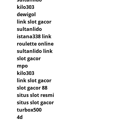
kilo303
dewigol
link slot gacor
sultanlido
istana338 link
roulette online
sultanlido link
slot gacor
mpo
kilo303
link slot gacor
slot gacor 88
situs slot resmi
situs slot gacor
turbox500
4d