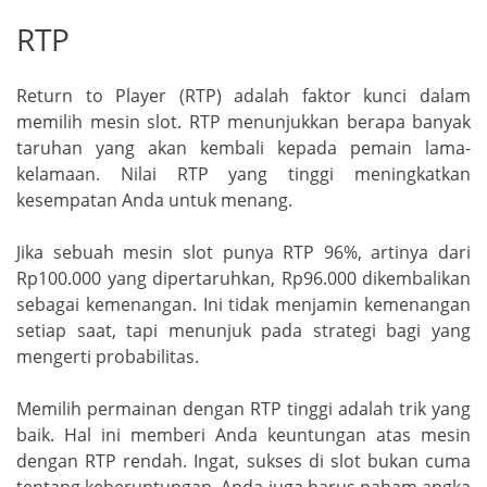
RTP
Return to Player (RTP) adalah faktor kunci dalam
memilih mesin slot. RTP menunjukkan berapa banyak
taruhan yang akan kembali kepada pemain lama-
kelamaan. Nilai RTP yang tinggi meningkatkan
kesempatan Anda untuk menang.
Jika sebuah mesin slot punya RTP 96%, artinya dari
Rp100.000 yang dipertaruhkan, Rp96.000 dikembalikan
sebagai kemenangan. Ini tidak menjamin kemenangan
setiap saat, tapi menunjuk pada strategi bagi yang
mengerti probabilitas.
Memilih permainan dengan RTP tinggi adalah trik yang
baik. Hal ini memberi Anda keuntungan atas mesin
dengan RTP rendah. Ingat, sukses di slot bukan cuma
tentang keberuntungan. Anda juga harus paham angka