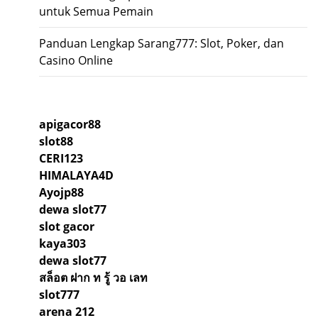
untuk Semua Pemain
Panduan Lengkap Sarang777: Slot, Poker, dan
Casino Online
apigacor88
slot88
CERI123
HIMALAYA4D
Ayojp88
dewa slot77
slot gacor
kaya303
dewa slot77
สล็อต ฝาก ท รู้ วอ เลท
slot777
arena 212