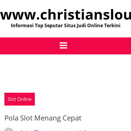
Skip
www.christianslo
to
content
Informasi Top Seputar Situs Judi Online Terkini
Slot Online
Pola Slot Menang Cepat