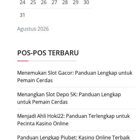
24
25
26
27
28
29
30
31
Agustus 2026
POS-POS TERBARU
Menemukan Slot Gacor: Panduan Lengkap untuk
Pemain Cerdas
Menangkan Slot Depo 5K: Panduan Lengkap
untuk Pemain Cerdas
Menjadi Ahli Hoki22: Panduan Terlengkap untuk
Pecinta Kasino Online
Panduan Lengkap Piubet: Kasino Online Terbaik