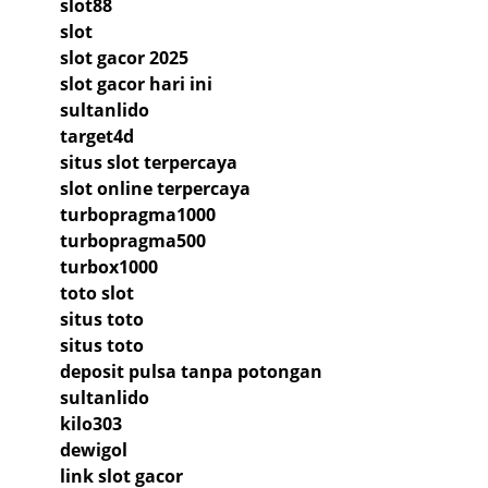
slot88
slot
slot gacor 2025
slot gacor hari ini
sultanlido
target4d
situs slot terpercaya
slot online terpercaya
turbopragma1000
turbopragma500
turbox1000
toto slot
situs toto
situs toto
deposit pulsa tanpa potongan
sultanlido
kilo303
dewigol
link slot gacor