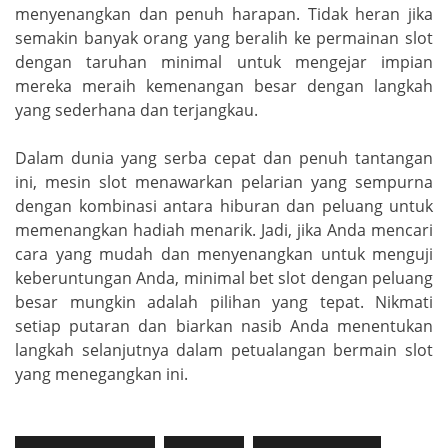
menyenangkan dan penuh harapan. Tidak heran jika
semakin banyak orang yang beralih ke permainan slot
dengan taruhan minimal untuk mengejar impian
mereka meraih kemenangan besar dengan langkah
yang sederhana dan terjangkau.
Dalam dunia yang serba cepat dan penuh tantangan
ini, mesin slot menawarkan pelarian yang sempurna
dengan kombinasi antara hiburan dan peluang untuk
memenangkan hadiah menarik. Jadi, jika Anda mencari
cara yang mudah dan menyenangkan untuk menguji
keberuntungan Anda, minimal bet slot dengan peluang
besar mungkin adalah pilihan yang tepat. Nikmati
setiap putaran dan biarkan nasib Anda menentukan
langkah selanjutnya dalam petualangan bermain slot
yang menegangkan ini.