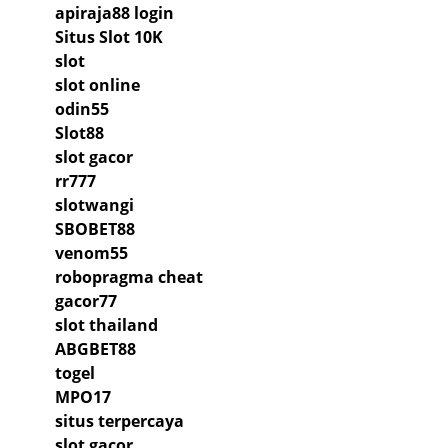
apiraja88 login
Situs Slot 10K
slot
slot online
odin55
Slot88
slot gacor
rr777
slotwangi
SBOBET88
venom55
robopragma cheat
gacor77
slot thailand
ABGBET88
togel
MPO17
situs terpercaya
slot gacor