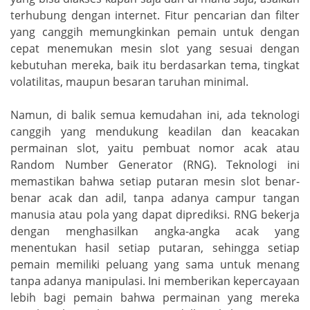
terhubung dengan internet. Fitur pencarian dan filter
yang canggih memungkinkan pemain untuk dengan
cepat menemukan mesin slot yang sesuai dengan
kebutuhan mereka, baik itu berdasarkan tema, tingkat
volatilitas, maupun besaran taruhan minimal.
Namun, di balik semua kemudahan ini, ada teknologi
canggih yang mendukung keadilan dan keacakan
permainan slot, yaitu pembuat nomor acak atau
Random Number Generator (RNG). Teknologi ini
memastikan bahwa setiap putaran mesin slot benar-
benar acak dan adil, tanpa adanya campur tangan
manusia atau pola yang dapat diprediksi. RNG bekerja
dengan menghasilkan angka-angka acak yang
menentukan hasil setiap putaran, sehingga setiap
pemain memiliki peluang yang sama untuk menang
tanpa adanya manipulasi. Ini memberikan kepercayaan
lebih bagi pemain bahwa permainan yang mereka