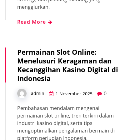
menggiurkan.
Read More
Permainan Slot Online:
Menelusuri Keragaman dan
Kecanggihan Kasino Digital di
Indonesia
0
admin
1 November 2025
Pembahasan mendalam mengenai
permainan slot online, tren terkini dalam
industri kasino digital, serta tips
mengoptimalkan pengalaman bermain di
platform perjudian Indonesia.