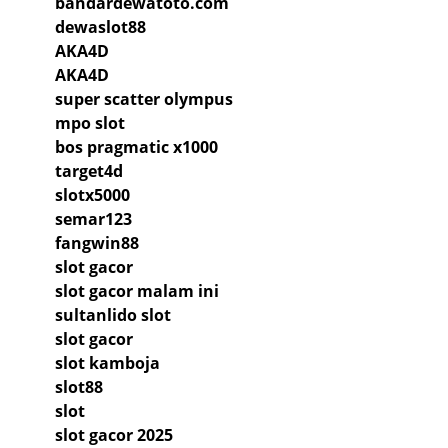
bandardewatoto.com
dewaslot88
AKA4D
AKA4D
super scatter olympus
mpo slot
bos pragmatic x1000
target4d
slotx5000
semar123
fangwin88
slot gacor
slot gacor malam ini
sultanlido slot
slot gacor
slot kamboja
slot88
slot
slot gacor 2025