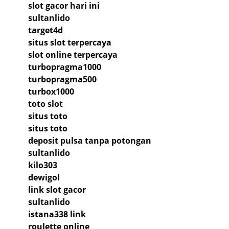
slot gacor hari ini
sultanlido
target4d
situs slot terpercaya
slot online terpercaya
turbopragma1000
turbopragma500
turbox1000
toto slot
situs toto
situs toto
deposit pulsa tanpa potongan
sultanlido
kilo303
dewigol
link slot gacor
sultanlido
istana338 link
roulette online