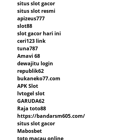
situs slot gacor
situs slot resmi
apizeus777
slot88
slot gacor hari ini
ceri123 link
tuna787
Amavi 68
dewajitu login
republik62
bukaneko77.com
APK Slot
lvtogel slot
GARUDA62
Raja toto88
https://bandarsm605.com/
situs slot gacor
Mabosbet
toto macau online