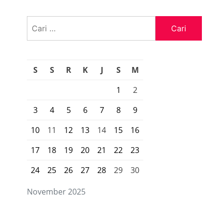
Cari
untuk:
S
S
R
K
J
S
M
1
2
3
4
5
6
7
8
9
10
11
12
13
14
15
16
17
18
19
20
21
22
23
24
25
26
27
28
29
30
November 2025