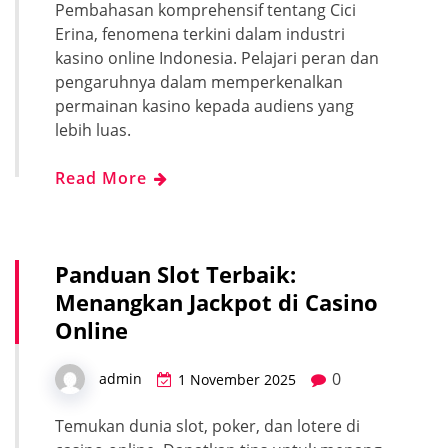
Pembahasan komprehensif tentang Cici
Erina, fenomena terkini dalam industri
kasino online Indonesia. Pelajari peran dan
pengaruhnya dalam memperkenalkan
permainan kasino kepada audiens yang
lebih luas.
Read More
Panduan Slot Terbaik:
Menangkan Jackpot di Casino
Online
0
admin
1 November 2025
Temukan dunia slot, poker, dan lotere di