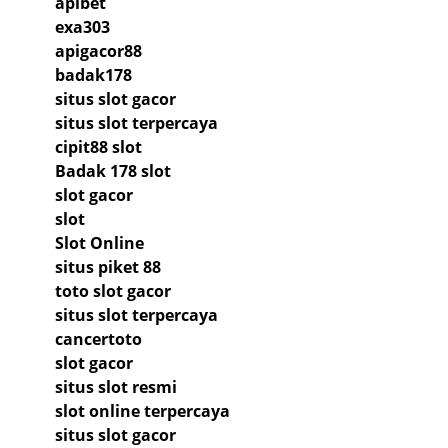
apibet
exa303
apigacor88
badak178
situs slot gacor
situs slot terpercaya
cipit88 slot
Badak 178 slot
slot gacor
slot
Slot Online
situs piket 88
toto slot gacor
situs slot terpercaya
cancertoto
slot gacor
situs slot resmi
slot online terpercaya
situs slot gacor