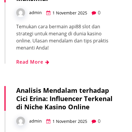
0
admin
1 November 2025
Temukan cara bermain api88 slot dan
strategi untuk menang di dunia kasino
online. Ulasan mendalam dan tips praktis
menanti Anda!
Read More
Analisis Mendalam terhadap
Cici Erina: Influencer Terkenal
di Niche Kasino Online
0
admin
1 November 2025