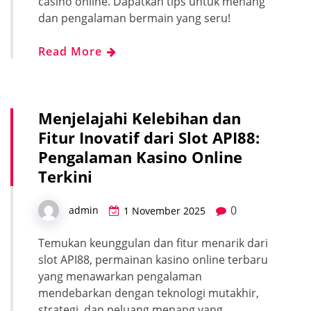
casino online. Dapatkan tips untuk menang
dan pengalaman bermain yang seru!
Read More
Menjelajahi Kelebihan dan
Fitur Inovatif dari Slot API88:
Pengalaman Kasino Online
Terkini
0
admin
1 November 2025
Temukan keunggulan dan fitur menarik dari
slot API88, permainan kasino online terbaru
yang menawarkan pengalaman
mendebarkan dengan teknologi mutakhir,
strategi, dan peluang menang yang